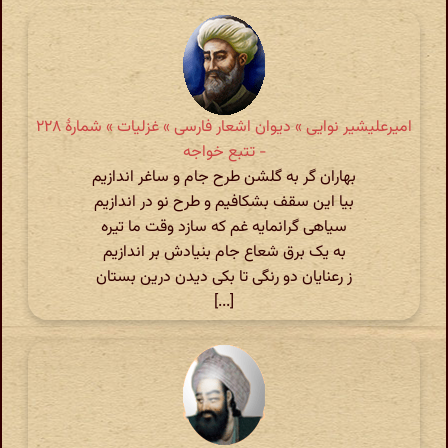
امیرعلیشیر نوایی » دیوان اشعار فارسی » غزلیات » شمارهٔ ۲۲۸
- تتبع خواجه
بهاران گر به گلشن طرح جام و ساغر اندازیم
بیا این سقف بشکافیم و طرح نو در اندازیم
سیاهی گرانمایه غم که سازد وقت ما تیره
به یک برق شعاع جام بنیادش بر اندازیم
ز رعنایان دو رنگی تا بکی دیدن درین بستان
[...]