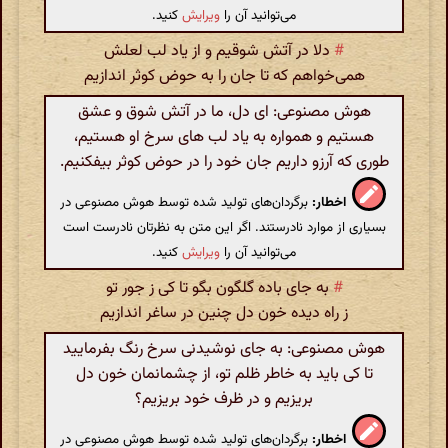
می‌توانید آن را
ویرایش
کنید.
#
دلا در آتش شوقیم و از یاد لب لعلش
همی‌خواهم که تا جان را به حوض کوثر اندازیم
هوش مصنوعی: ای دل، ما در آتش شوق و عشق
هستیم و همواره به یاد لب های سرخ او هستیم،
طوری که آرزو داریم جان خود را در حوض کوثر بیفکنیم.
اخطار:
برگردان‌های تولید شده توسط هوش مصنوعی در
بسیاری از موارد نادرستند. اگر این متن به نظرتان نادرست است
می‌توانید آن را
ویرایش
کنید.
#
به جای باده گلگون بگو تا کی ز جور تو
ز راه دیده خون دل چنین در ساغر اندازیم
هوش مصنوعی: به جای نوشیدنی سرخ رنگ بفرمایید
تا کی باید به خاطر ظلم تو، از چشمانمان خون دل
بریزیم و در ظرف خود بریزیم؟
اخطار:
برگردان‌های تولید شده توسط هوش مصنوعی در