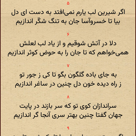
اگر شیرین لب یارم نمی‌افتد به دست ای دل
بیا تا خسروآسا جان به تنگ شکّر اندازیم
دلا در آتش شوقیم و از یاد لب لعلش
همی‌خواهم که تا جان را به حوض کوثر اندازیم
به جای باده گلگون بگو تا کی ز جور تو
ز راه دیده خون دل چنین در ساغر اندازیم
سراندازان کوی تو که سر بازند در پایت
جهان گفتا چنین بهتر سری آنجا گر اندازیم