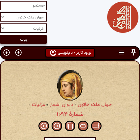
ورود کاربر / نام‌نویسی
جهان ملک خاتون
»
دیوان اشعار
»
غزلیات
»
شمارهٔ ۱۰۹۴