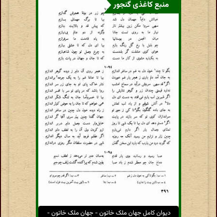
منبع کاغذی گنجور
دیوان کامل جهان ملک خاتون - جهان ملک خاتون -