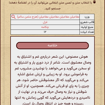
با انتخاب متن و لمس متن انتخابی می‌توانید آن را در لغتنامهٔ دهخدا
جستجو کنید.
وزن:
مفاعیلن مفاعیلن مفاعیلن مفاعیلن (هزج مثمن سالم)
قالب شعری:
غزل
منبع اولیه:
چکامه
تعداد ابیات:
۱۲
خلاصه
هوش مصنوعی: این شعر درباره‌ی غم و اشتیاق به
وصال معشوق است. شاعر از درد دوری یار و اشتیاق به
او سخن می‌گوید و می‌خواهد با نوشیدن مشروب غم
به فراموشی برود. او به زیبایی و ارزش عشق اشاره
می‌کند و می‌گوید که اگر معشوقش حاضر شود، هر
چیزی را به پای او قربانی می‌کند. همچنین، او از آتش
شوقش و نیاز به وصال حرف می‌زند و در نهایت از
ناامیدی و دردهایش می‌گوید که گویی زمانش به انتها
رسیده و همه چیز در انتظار وصال یار است.