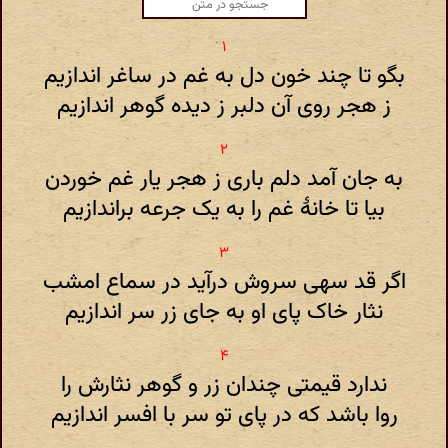
بگو تا چند خون دل به غم در ساغر اندازیم
ز هجر روی آن دلبر ز دیده گوهر اندازیم
به جان آمد دلم باری ز هجر یار غم خوردن
بیا تا خانهٔ غم را به یک جرعه براندازیم
اگر قد سهی سروش درآید در سماع امشب
نثار خاک پای او به جای زر سر اندازیم
ندارد قیمتی چندان زر و گوهر نثارش را
روا باشد که در پای تو سر با افسر اندازیم