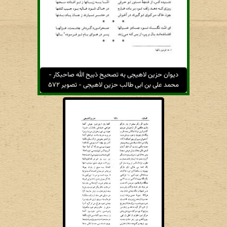
دیوان حزین لاهیجی به تصحیح ذبیح الله صاحبکار -
محمد علی بن ابی طالب حزین لاهیجی - تصویر ۵۷۲