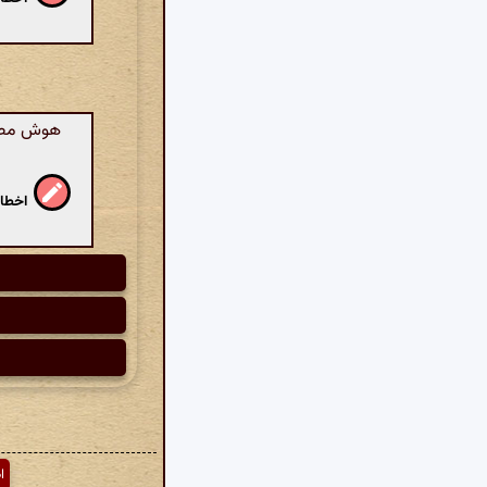
هوش مصنوع
اخطار
ا