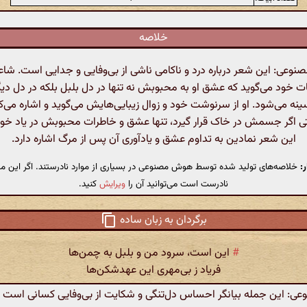
خلاصه
عی: این شعر درباره درد و ناکامی ناشی از بی‌وفایی و جدایی است. شاعر ب
 خود می‌گوید که عشق او به محبوبش نه تنها در دل بلبل بلکه در دل دیگر
ینه می‌شود. او از سرنوشت خود و زوال زیبایی‌هایش می‌گوید و اشاره می‌ک
ی اگر جسمش در خاک قرار گیرد، تنها عشق و خاطرات محبوبش در یاد خوا
این شعر نمادین به تداوم عشق و یادآوری آن پس از مرگ اشاره دارد.
:
خلاصه‌های تولید شده توسط هوش مصنوعی در بسیاری از موارد نادرستند. اگر این مت
نادرست است می‌توانید آن را
ویرایش
کنید.
برگردان به زبان ساده
#
این است، سرود من و بلبل به چمن‌ها
فریاد ز بی‌مهری این عهدشکن‌ها
: این جمله بیانگر احساس دل‌تنگی و شکایت از بی‌وفایی کسانی است که