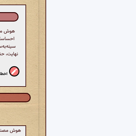
هوش مصنو
احساسات
سینه‌به‌س
نهایت، حت
اخطار
هوش مصنوعی