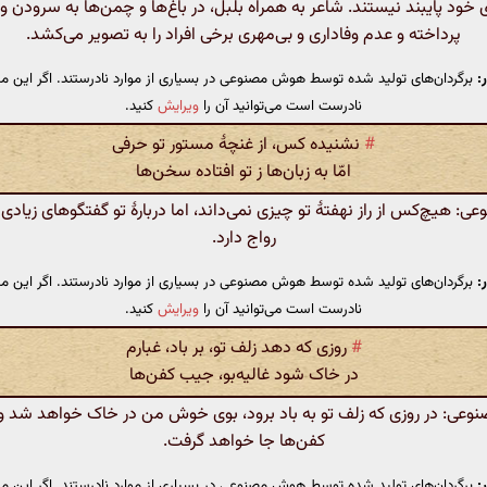
 خود پایبند نیستند. شاعر به همراه بلبل، در باغ‌ها و چمن‌ها به سرودن و 
پرداخته و عدم وفاداری و بی‌مهری برخی افراد را به تصویر می‌کشد.
:
برگردان‌های تولید شده توسط هوش مصنوعی در بسیاری از موارد نادرستند. اگر این مت
نادرست است می‌توانید آن را
ویرایش
کنید.
#
نشنیده کس، از غنچهٔ مستور تو حرفی
امّا به زبان‌ها ز تو افتاده سخن‌ها
 هیچ‌کس از راز نهفتهٔ تو چیزی نمی‌داند، اما دربارهٔ تو گفتگوهای زیادی
رواج دارد.
:
برگردان‌های تولید شده توسط هوش مصنوعی در بسیاری از موارد نادرستند. اگر این مت
نادرست است می‌توانید آن را
ویرایش
کنید.
#
روزی که دهد زلف تو، بر باد، غبارم
در خاک شود غالیه‌بو، جیب کفن‌ها
عی: در روزی که زلف تو به باد برود، بوی خوش من در خاک خواهد شد و
کفن‌ها جا خواهد گرفت.
:
برگردان‌های تولید شده توسط هوش مصنوعی در بسیاری از موارد نادرستند. اگر این مت