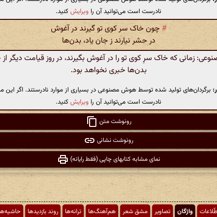
نادرست است می‌توانید آن را
ویرایش
کنید.
#
چون خاک سر کوی تو گیرند در آغوش
در حشر نیارند ز جان یاد، بدن‌ها
ی: زمانی که خاک سرِ کوی تو را در آغوش بگیرند، در روز قیامت دیگر از ج
بدن‌ها خبری نخواهد بود.
:
برگردان‌های تولید شده توسط هوش مصنوعی در بسیاری از موارد نادرستند. اگر این مت
نادرست است می‌توانید آن را
ویرایش
کنید.
رونوشت متن
رونوشت نشانی
نمای مشابه کتابهای چاپی (فقط رایانه)
طّلاعات
واژگان
تصاویر
مشق شعر
هم‌آهنگ‌ها
ترانه‌ها
روند بازدیدها
حاشیه‌ها