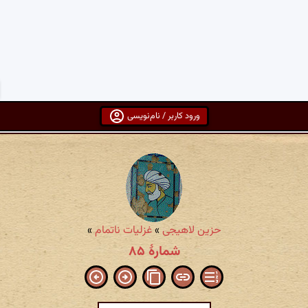
ورود کاربر / نام‌نویسی
حزین لاهیجی
»
غزلیات ناتمام
»
شمارهٔ ۸۵