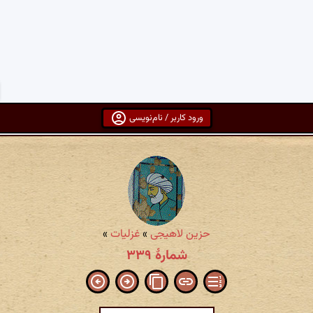
ورود کاربر / نام‌نویسی
حزین لاهیجی
»
غزلیات
»
شمارهٔ ۳۳۹