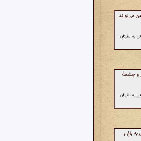
ن می‌تواند
ن به نظرتان
 و چشمهٔ
ن به نظرتان
به باغ و