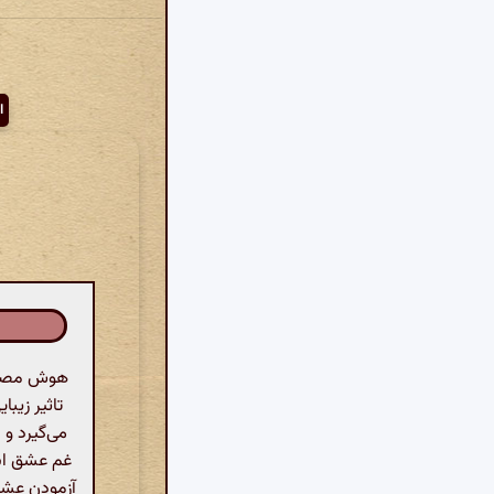
ا
هوش مصنوع
تاثیر زیب
می‌گیرد و 
غم عشق است
آزمودن عشق