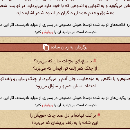
 می‌گوید و به تنهایی و اندوهی که با خود دارد می‌پردازد. در نهایت، شعر
معشوق و عدم همدلی دیگران در اندوه شاعر اشاره دارد.
:
خلاصه‌های تولید شده توسط هوش مصنوعی در بسیاری از موارد نادرستند. اگر این مت
نادرست است می‌توانید آن را
ویرایش
کنید.
برگردان به زبان ساده
#
با تیغ‌بازی مژه‌ات جان که می‌برد؟
از چنگ کفر زلف تو، ایمان که می‌برد؟
عی: با نگاهی به مژه‌هایت، جان آدم را می‌گیرد. از چنگ زیبایی و زلف تو، 
اعتقاد انسان هم زیر سؤال می‌رود.
:
برگردان‌های تولید شده توسط هوش مصنوعی در بسیاری از موارد نادرستند. اگر این مت
نادرست است می‌توانید آن را
ویرایش
کنید.
#
بر کف نهاده‌ام دل صد چاک خویش را
این شانه را به زلف پریشان که می‌برد؟