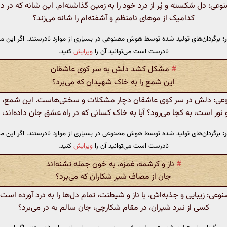
ی: دل شکسته و پُر از درد خود را به زمین گذاشته‌ام. این شانه که در د
کدامیک از موهای نامنظم و آشفته‌ام را شانه می‌زند؟
:
برگردان‌های تولید شده توسط هوش مصنوعی در بسیاری از موارد نادرستند. اگر این مت
نادرست است می‌توانید آن را
ویرایش
کنید.
#
مشکل کشد دلش به سر کوی عاشقان
این شمع را به خاک شهیدان که می‌برد؟
: دلش در سر کوی عاشقان دچار مشکلات و سختی‌هاست. این شمع، که
نور است، به کجا می‌رود؟ آیا به خاک کسانی که در راه عشق جان داده‌اند،
:
برگردان‌های تولید شده توسط هوش مصنوعی در بسیاری از موارد نادرستند. اگر این مت
نادرست است می‌توانید آن را
ویرایش
کنید.
#
ناز و کرشمه، غمزه، به خون جمله تشنه‌اند
جان از مصاف شیر شکاران که می‌برد؟
ی: زیبایی و جذبه‌اش، با ناز و شیطنت، تمام دل‌ها را به درد آورده است
کسی از نبرد شیران، در مقام شکارچی، جان سالم به در می‌برد؟