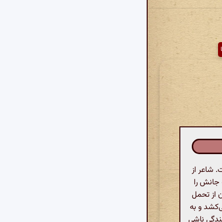
 شاعر از
 جانش را
ن از تحمل
‌کشد و به
ندگی ناشی