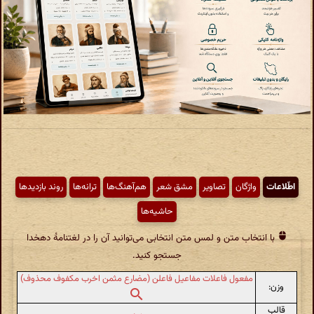
اطّلاعات
واژگان
تصاویر
مشق شعر
هم‌آهنگ‌ها
ترانه‌ها
روند بازدیدها
حاشیه‌ها
با انتخاب متن و لمس متن انتخابی می‌توانید آن را در لغتنامهٔ دهخدا
جستجو کنید.
مفعول فاعلات مفاعیل فاعلن (مضارع مثمن اخرب مکفوف محذوف)
وزن:
قالب