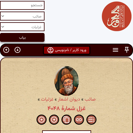
ورود کاربر / نام‌نویسی
صائب
»
دیوان اشعار
»
غزلیات
»
غزل شمارهٔ ۴۰۴۸