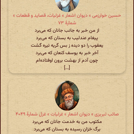
حسین خوارزمی » دیوان اشعار » غزلیات، قصاید و قطعات »
شمارهٔ ۷۳
از من خبر به جانب جانان که می‌برد
پیغام عندلیب به بستان که می‌برد
یعقوب را دو دیده ز بس گریه تیره گشت
آخر خبر به یوسف کنعان که می‌برد
چون آدم از بهشت برون اوفتاده‌ام
[...]
صائب تبریزی » دیوان اشعار » غزلیات » غزل شمارهٔ ۴۰۴۹
مکتوب من به خدمت جانان که می‌برد
برگ خزان رسیده به بستان که می‌برد