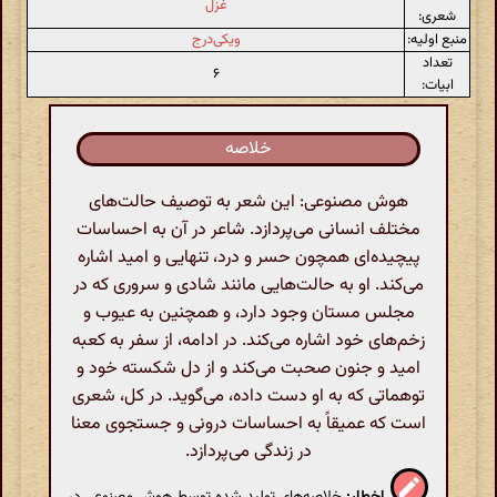
غزل
شعری:
منبع اولیه:
ویکی‌درج
تعداد
۶
ابیات:
خلاصه
هوش مصنوعی: این شعر به توصیف حالت‌های
مختلف انسانی می‌پردازد. شاعر در آن به احساسات
پیچیده‌ای همچون حسر و درد، تنهایی و امید اشاره
می‌کند. او به حالت‌هایی مانند شادی و سروری که در
مجلس مستان وجود دارد، و همچنین به عیوب و
زخم‌های خود اشاره می‌کند. در ادامه، از سفر به کعبه
امید و جنون صحبت می‌کند و از دل شکسته خود و
توهماتی که به او دست داده، می‌گوید. در کل، شعری
است که عمیقاً به احساسات درونی و جستجوی معنا
در زندگی می‌پردازد.
اخطار:
خلاصه‌های تولید شده توسط هوش مصنوعی در