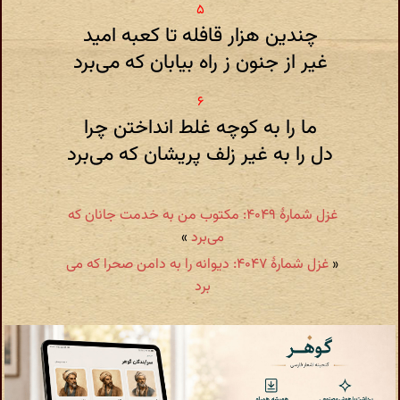
چندین هزار قافله تا کعبه امید
غیر از جنون ز راه بیابان که می‌برد
ما را به کوچه غلط انداختن چرا
دل را به غیر زلف پریشان که می‌برد
غزل شمارهٔ ۴۰۴۹: مکتوب من به خدمت جانان که
می‌برد
»
«
غزل شمارهٔ ۴۰۴۷: دیوانه را به دامن صحرا که می
برد