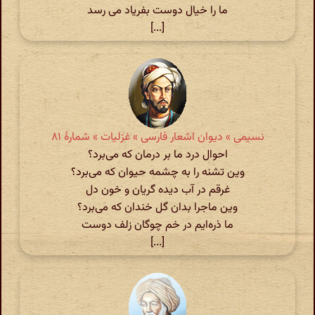
ما را خیال دوست بفریاد می رسد
[...]
نسیمی » دیوان اشعار فارسی » غزلیات » شمارهٔ ۸۱
احوال درد ما بر درمان که می‌برد؟
وین تشنه را به چشمه حیوان که می‌برد؟
غرقم در آب دیده گریان و خون دل
وین ماجرا بدان گل خندان که می‌برد؟
ما ذره‌ایم در خم چوگان زلف دوست
[...]