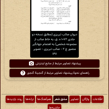
دیوان صائب تبریزی (مطابق نسخه دو
جلدی ۱۰۷۲ ه. ق، به خاط صائب از
مجموعه شخصی) به اهتمام جهانگیر
منصور ج ۲ - صائب تبریزی - تصویر
۱۴۷
پیشنهاد تصاویر مرتبط از منابع اینترنتی
راهنمای نحوهٔ پیشنهاد تصاویر مرتبط از گنجینهٔ گنجور
اطّلاعات
واژگان
تصاویر
مشق شعر
هم‌آهنگ‌ها
ترانه‌ها
روند بازدیدها
حاشیه‌ها