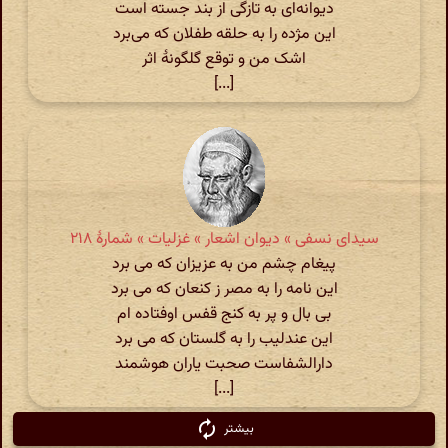
دیوانه‌ای به تازگی از بند جسته است
این مژده را به حلقه طفلان که می‌برد
اشک من و توقع گلگونهٔ اثر
[...]
سیدای نسفی » دیوان اشعار » غزلیات » شمارهٔ ۲۱۸
پیغام چشم من به عزیزان که می برد
این نامه را به مصر ز کنعان که می برد
بی بال و پر به کنج قفس اوفتاده ام
این عندلیب را به گلستان که می برد
دارالشفاست صحبت یاران هوشمند
[...]
بیشتر