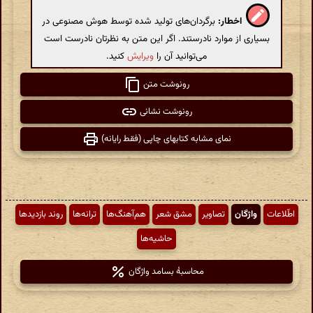
اخطار:
برگردان‌های تولید شده توسط هوش مصنوعی در
بسیاری از موارد نادرستند. اگر این متن به نظرتان نادرست است
می‌توانید آن را
ویرایش
کنید.
رونوشت متن
رونوشت نشانی
نمای مشابه کتابهای چاپی (فقط رایانه)
اطّلاعات
واژگان
تصاویر
مشق شعر
هم‌آهنگ‌ها
ترانه‌ها
روند بازدیدها
حاشیه‌ها
محاسبهٔ بسامد واژگان