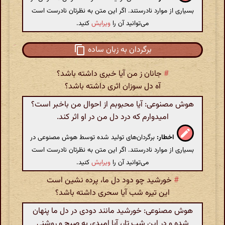
بسیاری از موارد نادرستند. اگر این متن به نظرتان نادرست است
می‌توانید آن را
ویرایش
کنید.
برگردان به زبان ساده
#
جانان ز من آیا خبری داشته باشد؟
آه دل سوزان اثری داشته باشد؟
هوش مصنوعی: آیا محبوبم از احوال من باخبر است؟
امیدوارم که درد دل من در او اثر کند.
اخطار:
برگردان‌های تولید شده توسط هوش مصنوعی در
بسیاری از موارد نادرستند. اگر این متن به نظرتان نادرست است
می‌توانید آن را
ویرایش
کنید.
#
خورشید چو دود دل ما، پرده نشین است
این تیره شب آیا سحری داشته باشد؟
هوش مصنوعی: خورشید مانند دودی در دل ما پنهان
شده و در این شب تار، آیا امیدی به صبح و روشنی