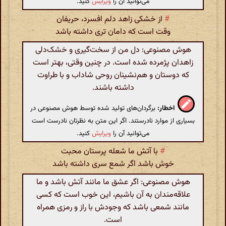
می‌توانید آن را
ویرایش
کنید.
#
از خشکی زاهد دلم افسرد، حریفان
وقت است که دامان تری داشته باشد
هوش مصنوعی: دل من از سخت‌گیری و خشک‌دلی
زاهدان پژمرده شده است. در چنین وقتی، بهتر است
که دوستان و هم‌نشینان روحی شاداب و با طراوت
داشته باشند.
اخطار:
برگردان‌های تولید شده توسط هوش مصنوعی در
بسیاری از موارد نادرستند. اگر این متن به نظرتان نادرست است
می‌توانید آن را
ویرایش
کنید.
#
با آتش ما شعله پرستان محبت
خوش باشد اگر شمع سری داشته باشد
هوش مصنوعی: اگر عشق ما مانند آتش باشد و ما
علاقه‌مندان به آن باشیم، این خوب است که کسی
مانند شمعی باشد که وجودش با راز و رمزی همراه
است.