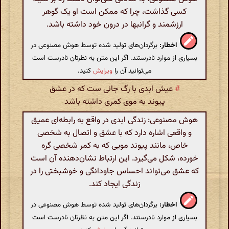
کسی گذاشت، چرا که ممکن است او یک گوهر
ارزشمند و گرانبها در درون خود داشته باشد.
اخطار:
برگردان‌های تولید شده توسط هوش مصنوعی در
بسیاری از موارد نادرستند. اگر این متن به نظرتان نادرست است
می‌توانید آن را
ویرایش
کنید.
#
عیش ابدی با رگ جانی ست که در عشق
پیوند به موی کمری داشته باشد
هوش مصنوعی: زندگی ابدی در واقع به رابطه‌ای عمیق
و واقعی اشاره دارد که با عشق و اتصال به شخصی
خاص، مانند پیوند مویی که به کمر شخصی گره
خورده، شکل می‌گیرد. این ارتباط نشان‌دهنده آن است
که عشق می‌تواند احساس جاودانگی و خوشبختی را در
زندگی ایجاد کند.
اخطار:
برگردان‌های تولید شده توسط هوش مصنوعی در
بسیاری از موارد نادرستند. اگر این متن به نظرتان نادرست است