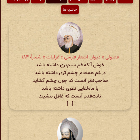
حاشیه‌ها
فضولی » دیوان اشعار فارسی » غزلیات » شمارهٔ ۱۸۴
خوش آنکه غم سیم‌بری داشته باشد
وز غم همه‌دم چشم تری داشته باشد
صاحب‌نظر آنست که چون چشم گشاید
با ماه‌لقایی نظری داشته باشد
ثابت‌قدم آنست که غافل ننشیند
[...]