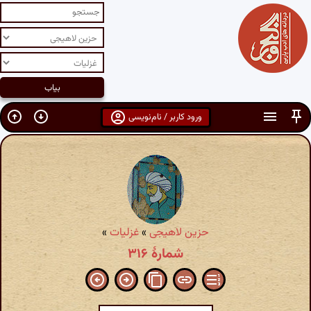
ورود کاربر / نام‌نویسی
حزین لاهیجی
»
غزلیات
»
شمارهٔ ۳۱۶