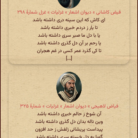
فیض کاشانی » دیوان اشعار » غزلیات » غزل شمارهٔ ۲۹۸
ای کاش که این سینه دری داشته باشد
تا یار ز دردم خبری داشته باشد
یا با دل ما صبر سری داشته باشد
یا رحم بر آن دل گذری داشته باشد
تا کی گذرد عمر کسی در غم هجران
[...]
فیاض لاهیجی » دیوان اشعار » غزلیات » شمارهٔ ۳۲۵
آن شوخ ز حالم خبری داشته باشد
وین ناله بدان دل گذری داشته باشد
پیداست پریشانی زلفش ز حد افزون
گویا به دل خسته سری داشته باشد