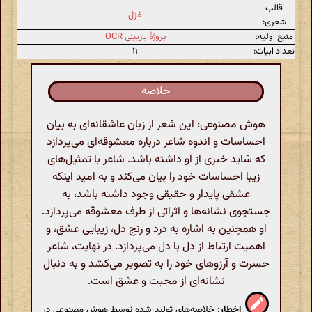
قالب
غزل
شعری:
منبع اولیه:
پروژهٔ بازبینی OCR
تعداد ابیات:
۱۱
خلاصه
هوش مصنوعی: این شعر از زبان عاشقانه‌ای به بیان
احساسات و اندوه شاعر درباره معشوقه‌ای می‌پردازد
که شاید خبری از او داشته باشد. شاعر با تمثیل‌های
زیبا احساسات خود را بیان می‌کند و به امید اینکه
عشقی پایدار و حقیقی وجود داشته باشد، به
جستجوی نشانه‌ها و اثراتی از طرف معشوقه می‌پردازد.
او همچنین به اشاره به درد و رنج دل، زیبایی عشق، و
اهمیت ارتباط از دل با دل می‌پردازد. در نهایت، شاعر
حسرت و آرزوهای خود را به تصویر می‌کشد و به دنبال
نشانه‌ای از محبت و عشق است.
اخطار:
خلاصه‌های تولید شده توسط هوش مصنوعی در