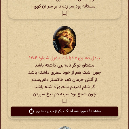
مستانه رود سر زده تا بر سر آن کوی
[...]
بیدل دهلوی » غزلیات » غزل شمارهٔ ۱۲۰۴
مشتاق تو گر نامه‌بری داشته باشد
چون اشک هم از خود سفری داشته باشد
از آتش حرمان کف خاکستر داغی‌ست
گر شام امیدم سحری داشته باشد
چون شمع بود سربه دم تیغ سپردن
[...]
مشاهدهٔ ۱ مورد هم آهنگ دیگر از بیدل دهلوی