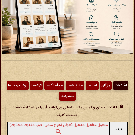
اطّلاعات
واژگان
تصاویر
مشق شعر
هم‌آهنگ‌ها
ترانه‌ها
روند بازدیدها
حاشیه‌ها
با انتخاب متن و لمس متن انتخابی می‌توانید آن را در لغتنامهٔ دهخدا
جستجو کنید.
مفعول مفاعیل مفاعیل فعولن (هزج مثمن اخرب مکفوف محذوف)
وزن: