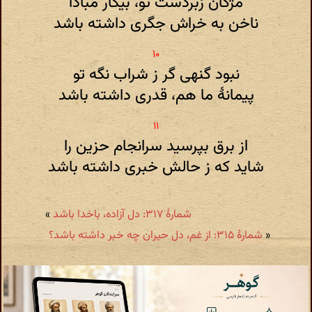
مژگان زبردست تو، بیکار مبادا
ناخن به خراش جگری داشته باشد
نبود گنهی گر ز شراب نگه تو
پیمانهٔ ما هم، قدری داشته باشد
از برق بپرسید سرانجام حزین را
شاید که ز حالش خبری داشته باشد
شمارهٔ ۳۱۷: دل آزاده، باخدا باشد
»
«
شمارهٔ ۳۱۵: از غم، دل حیران چه خبر داشته باشد؟