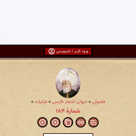
ورود کاربر / نام‌نویسی
فضولی
»
دیوان اشعار فارسی
»
غزلیات
»
شمارهٔ ۱۸۴