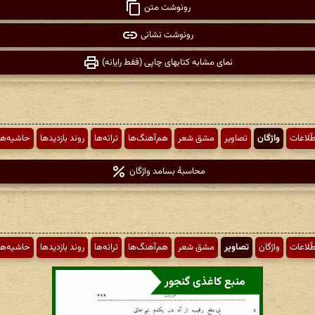
رونوشت متن
رونوشت نشانی
نمای مشابه کتابهای چاپی (فقط رایانه)
طّلاعات
واژگان
تصاویر
مشق شعر
هم‌آهنگ‌ها
ترانه‌ها
روند بازدیدها
حاشیه‌ها
محاسبهٔ بسامد واژگان
طّلاعات
واژگان
تصاویر
مشق شعر
هم‌آهنگ‌ها
ترانه‌ها
روند بازدیدها
حاشیه‌ها
منبع کاغذی گنجور