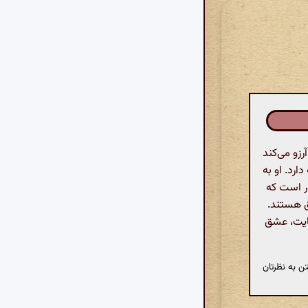
زو می‌کند
ارد. او به
ور است که
ق هستند.
هایت، عشق
ن به نظرتان