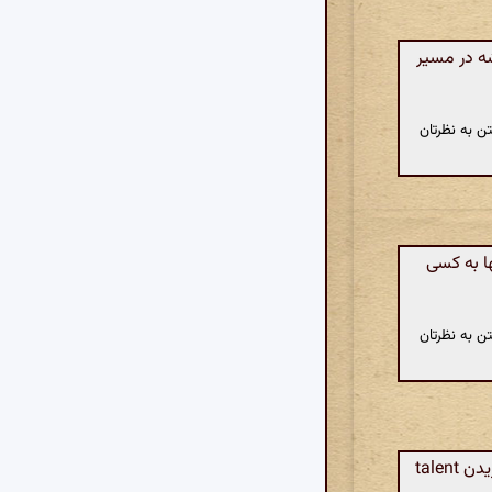
ه در مسیر
ن به نظرتان
ا به کسی
ن به نظرتان
هوش مصنوعی: هیچ هنری نمی‌تواند مردم را به خود جذب کند، اگر کسی در عشق ورزیدن talent