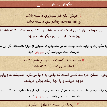
برگردان به زبان ساده
#
خوش آنکه غم سیم‌بری داشته باشد
وز غم همه‌دم چشم تری داشته باشد
ی: خوشحال‌تر کسی است که دغدغه‌ای از عشق و محبت داشته باشد تا 
روز به خاطر غم‌های دیگر اشک بریزد.
:
برگردان‌های تولید شده توسط هوش مصنوعی در بسیاری از موارد نادرستند. اگر این مت
نادرست است می‌توانید آن را
ویرایش
کنید.
#
صاحب‌نظر آنست که چون چشم گشاید
با ماه‌لقایی نظری داشته باشد
: انسان خردمند کسی است که وقتی به دنیا می‌نگرد، همیشه به زیبایی 
توجه می‌کند و با آنها ارتباط برقرار می‌کند.
:
برگردان‌های تولید شده توسط هوش مصنوعی در بسیاری از موارد نادرستند. اگر این مت
نادرست است می‌توانید آن را
ویرایش
کنید.
#
ثابت‌قدم آنست که غافل ننشیند