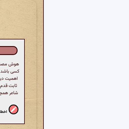
هوش مصنوعی
کسی باشد که
اهمیت دیدا
ثابت قدم 
شاعر همچنی
اخطار