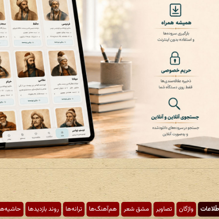
طّلاعات
واژگان
تصاویر
مشق شعر
هم‌آهنگ‌ها
ترانه‌ها
روند بازدیدها
حاشیه‌ها