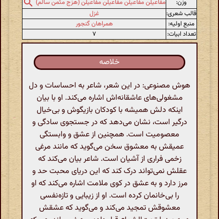
وزن:
مفاعیلن مفاعیلن مفاعیلن مفاعیلن (هزج مثمن سالم)
قالب شعری:
غزل
منبع اولیه:
همراهان گنجور
تعداد ابیات:
۷
خلاصه
هوش مصنوعی: در این شعر، شاعر به احساسات و دل
مشغولی‌های عاشقانه‌اش اشاره می‌کند. او با بیان
اینکه دلش همیشه با کودکان بازیگوش و بی‌خیال
درگیر است، نشان می‌دهد که در جستجوی سادگی و
معصومیت است. همچنین از عشق و وابستگی
عمیقش به معشوق سخن می‌گوید که مانند مرغی
زخمی فراری از آشیان است. شاعر بیان می‌کند که
عقلش نمی‌تواند درک کند که این دریای محبت حد و
مرز دارد و به عشق در کوی ملامت اشاره می‌کند که او
را بی‌خانمان کرده است. او از زیبایی و تازه‌نفسی
معشوقش تمجید می‌کند و می‌گوید که عشقش