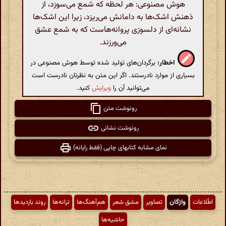
هوش مصنوعی: هر لحظه که شمع می‌سوزد، از
ذهنش اشک‌ها به دامانش می‌ریزد، زیرا این اشک‌ها
نشانه‌ای از دلسوزی پروانه‌هاست که به شمع عشق
می‌ورزند.
اخطار:
برگردان‌های تولید شده توسط هوش مصنوعی در
بسیاری از موارد نادرستند. اگر این متن به نظرتان نادرست است
می‌توانید آن را
ویرایش
کنید.
رونوشت متن
رونوشت نشانی
نمای مشابه کتابهای چاپی (فقط رایانه)
اطّلاعات
واژگان
تصاویر
مشق شعر
هم‌آهنگ‌ها
ترانه‌ها
روند بازدیدها
حاشیه‌ها