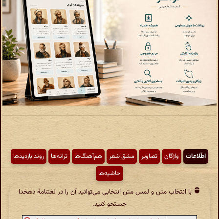
اطّلاعات
واژگان
تصاویر
مشق شعر
هم‌آهنگ‌ها
ترانه‌ها
روند بازدیدها
حاشیه‌ها
با انتخاب متن و لمس متن انتخابی می‌توانید آن را در لغتنامهٔ دهخدا
جستجو کنید.