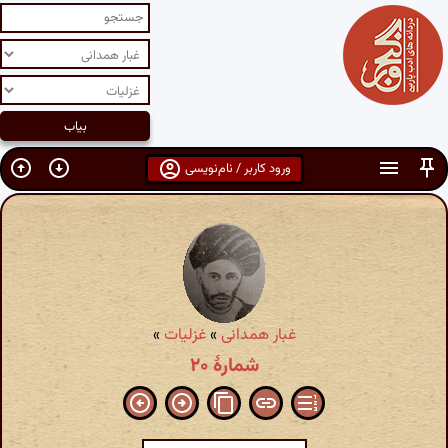
ورود کاربر / نام‌نویسی
غبار همدانی
»
غزلیات
»
شمارهٔ ۲۰