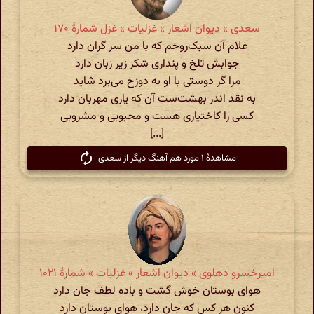
سعدی » دیوان اشعار » غزلیات » غزل شمارهٔ ۱۷۰
غلام آن سبک‌روحم که با من سر گران دارد
جوابش تلخ و پنداری شکر زیر زبان دارد
مرا گر دوستی با او به دوزخ می‌برد شاید
به نقد اندر بهشت‌ست آن که یاری مهربان دارد
کسی را کاختیاری هست و محبوبی و مشروبی
[...]
مشاهدهٔ ۱ مورد هم آهنگ دیگر از سعدی
امیرخسرو دهلوی » دیوان اشعار » غزلیات » شمارهٔ ۱۰۲۱
هوای بوستان خوش گشت و باده لطف جان دارد
کنون هر کس که جان دارد، هوای بوستان دارد