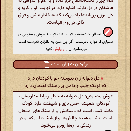
همه‌چیز را تحت‌الشعاع قرار داده و به غم و اندوهی که
عاشقان در دل دارند، اشاره دارد. در نهایت، او از گریه و
دل‌سوزی پروانه‌ها یاد می‌کند که به خاطر عشق و فراق
ذاتی در روح آنهاست.
اخطار:
خلاصه‌های تولید شده توسط هوش مصنوعی در
بسیاری از موارد نادرستند. اگر این متن به نظرتان نادرست است
می‌توانید آن را
ویرایش
کنید.
برگردان به زبان ساده
#
دل دیوانه زان پیوسته خو با کودکان دارد
که کودک جیب و دامن پر ز سنگ امتحان دارد
هوش مصنوعی: دل دیوانه به خاطر ارتباط مداومش با
کودکان، همیشه حس بازی و شیطنت دارد. کودک
مانند کسی است که دستانش پر از سنگ‌های امتحان
است، نشان‌دهنده چالش‌ها و آزمایش‌هایی که او در
زندگی با آن‌ها روبرو می‌شود.