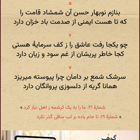
بنازم نوبهار حسن آن شمشاد قامت را
که تا هست ایمنی از صدمت باد خزان دارد
چو یکجا رفت عاشق را ز کف سرمایۀ هستی
کجا خاطر پریشان از غم سود و زیان دارد
سرشک شمع بر دامان چرا پیوسته میریزد
همانا گریه از دلسوزی پروانگان دارد
شمارهٔ ۲۱: ما را به یک کرشمه ز اهل نیاز کرد
»
«
شمارهٔ ۱۹: تا جام باده بر لب ساقی گذر نکرد