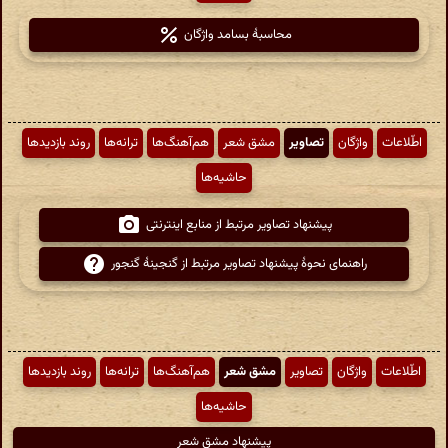
محاسبهٔ بسامد واژگان
اطّلاعات
واژگان
تصاویر
مشق شعر
هم‌آهنگ‌ها
ترانه‌ها
روند بازدیدها
حاشیه‌ها
پیشنهاد تصاویر مرتبط از منابع اینترنتی
راهنمای نحوهٔ پیشنهاد تصاویر مرتبط از گنجینهٔ گنجور
اطّلاعات
واژگان
تصاویر
مشق شعر
هم‌آهنگ‌ها
ترانه‌ها
روند بازدیدها
حاشیه‌ها
پیشنهاد مشق شعر