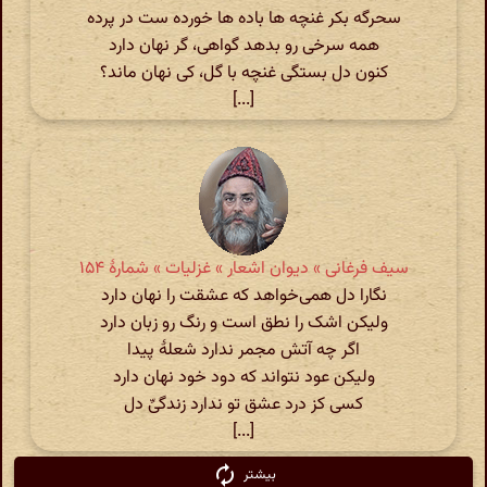
سحرگه بکر غنچه ها باده ها خورده ست در پرده
همه سرخی رو بدهد گواهی، گر نهان دارد
کنون دل بستگی غنچه با گل، کی نهان ماند؟
[...]
سیف فرغانی » دیوان اشعار » غزلیات » شمارهٔ ۱۵۴
نگارا دل همی‌خواهد که عشقت را نهان دارد
ولیکن اشک را نطق است و رنگ رو زبان دارد
اگر چه آتش مجمر ندارد شعلهٔ پیدا
ولیکن عود نتواند که دود خود نهان دارد
کسی کز درد عشق تو ندارد زندگیِّ دل
[...]
بیشتر