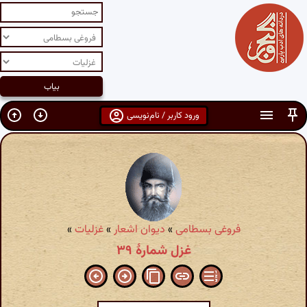
ورود کاربر / نام‌نویسی
فروغی بسطامی
»
دیوان اشعار
»
غزلیات
»
غزل شمارهٔ ۳۹