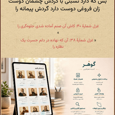
بس که دارد نسبتی با گردش چشمان دوست
زان فروغی دوست دارد گردش پیمانه را
غزل شمارهٔ ۴۰: کاش آن صنم آماده شدی جلوه‌گری را
»
«
غزل شمارهٔ ۳۸: آن که نهاده در دلم حسرت یک
نظاره را