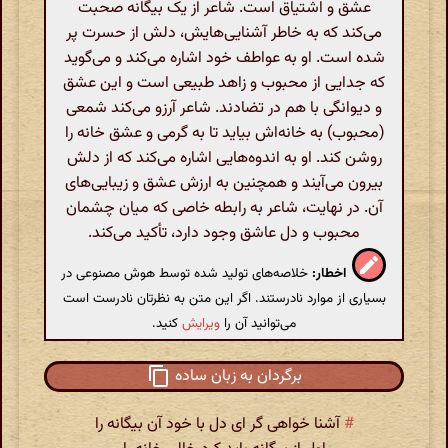
عشق و اشتیاق است. شاعر از یک بیگانه صحبت
می‌کند که به خاطر آشنایی‌هایش، دلش از حسرت پر
شده است. او به عواطف خود اشاره می‌کند و می‌گوید
که جدایی از محبوب و زاهد طبیعی است و این عشق
و دیوانگی با هم در تضادند. شاعر آرزو می‌کند شمعی
(محبوب) به خانه‌اش بیاید تا به گرمی و عشق خانه را
روشن کند. او به اندوه‌هایی اشاره می‌کند که از دلش
بیرون می‌آیند و همچنین به ارزش عشق و زیبایی‌های
آن. در نهایت، شاعر به رابطه خاصی که میان چشمان
محبوب و دل عاشق وجود دارد، تأکید می‌کند.
اخطار:
خلاصه‌های تولید شده توسط هوش مصنوعی در
بسیاری از موارد نادرستند. اگر این متن به نظرتان نادرست است
می‌توانید آن را
ویرایش
کنید.
برگردان به زبان ساده
#
آشنا خواهی گر ای دل با خود آن بیگانه را