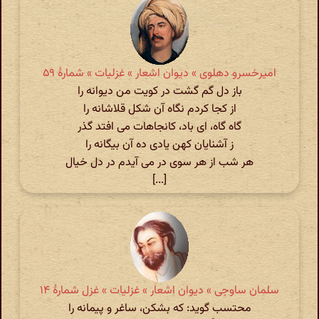
امیرخسرو دهلوی » دیوان اشعار » غزلیات » شمارهٔ ۵۹
باز دل گم گشت در کویت من دیوانه را
از کجا کردم نگاه آن شکل قلاشانه را
گاه گاه، ای باد، کانجاهات می افتد گذر
ز آشنایان کهن یادی ده آن بیگانه را
هر شب از هر سوی در می آیدم در دل خیال
[...]
سلمان ساوجی » دیوان اشعار » غزلیات » غزل شمارهٔ ۱۴
محتسب گوید: که بشکن، ساغر و پیمانه را