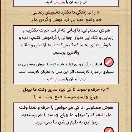
می‌توانید آن را
ویرایش
کنید.
#
ز آب زندگی تا بگذرد تشویش رعنایی
خم وضع ادب پل کرد دوش و گردن ما را
هوش مصنوعی: تا زمانی که از آب حیات بگذریم و
زیبایی و شادابی دنیای جوانی را فراموش کنیم، ادب و
خوش‌رفتاری به ما کمک می‌کند تا به آرامش و مقام
والاتری برسیم.
اخطار:
برگردان‌های تولید شده توسط هوش مصنوعی در
بسیاری از موارد نادرستند. اگر این متن به نظرتان نادرست است
می‌توانید آن را
ویرایش
کنید.
#
به حرف و صوت تا کی تیره سازی وقت ما بیدل
چراغ چارسو مپسند طبع روشن ما را
هوش مصنوعی: تا کی می‌خواهی با حرف و صدا وقت
ما را تلف کنی؟ بیدل، ما چراغ چارسو را نمی‌پسندیم،
زیرا این به طبع روشن ما نمی‌خورد.