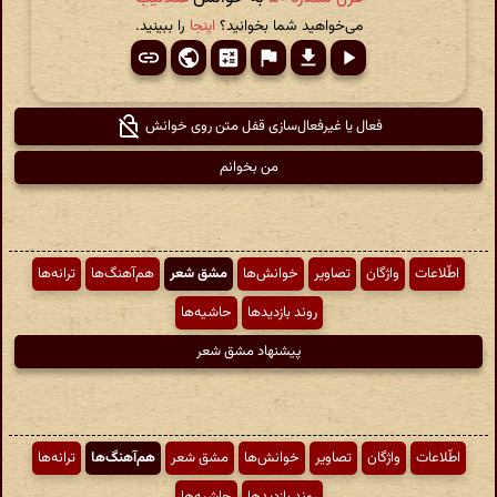
می‌خواهید شما بخوانید؟
اینجا
را ببینید.
فعال یا غیرفعال‌سازی قفل متن روی خوانش
من بخوانم
اطّلاعات
واژگان
تصاویر
خوانش‌ها
مشق شعر
هم‌آهنگ‌ها
ترانه‌ها
روند بازدیدها
حاشیه‌ها
پیشنهاد مشق شعر
اطّلاعات
واژگان
تصاویر
خوانش‌ها
مشق شعر
هم‌آهنگ‌ها
ترانه‌ها
روند بازدیدها
حاشیه‌ها