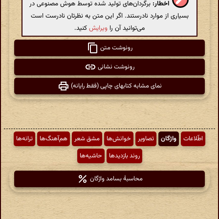
اخطار:
برگردان‌های تولید شده توسط هوش مصنوعی در
بسیاری از موارد نادرستند. اگر این متن به نظرتان نادرست است
می‌توانید آن را
ویرایش
کنید.
رونوشت متن
رونوشت نشانی
نمای مشابه کتابهای چاپی (فقط رایانه)
اطّلاعات
واژگان
تصاویر
خوانش‌ها
مشق شعر
هم‌آهنگ‌ها
ترانه‌ها
روند بازدیدها
حاشیه‌ها
محاسبهٔ بسامد واژگان