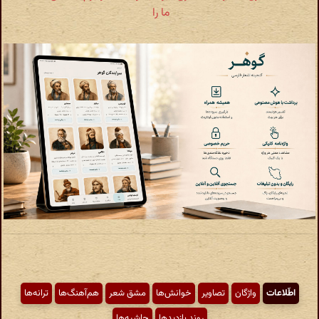
ما را
اطّلاعات
واژگان
تصاویر
خوانش‌ها
مشق شعر
هم‌آهنگ‌ها
ترانه‌ها
روند بازدیدها
حاشیه‌ها