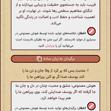
فریب، باید به جستجوی حقیقت و زیبایی بپردازند و از
تنگنای مفاهیم سطحی رها شوند. در نهایت، او بر
اهمیت شناخت و حفظ ادب و اصالت در زندگی تأکید
می‌کند.
اخطار:
خلاصه‌های تولید شده توسط هوش مصنوعی در
بسیاری از موارد نادرستند. اگر این متن به نظرتان نادرست است
می‌توانید آن را
ویرایش
کنید.
برگردان به زبان ساده
#
محبت بس که پر کرد از وفا جان و تن ما را
کند یوسف صدا گر بو کنی پیراهن ما را
هوش مصنوعی: عشق و محبت چنان در دل و جان ما
جا گرفته که اگر یوسف صدایش کند، بوی پیراهن ما را
هم پیدا خواهد کرد.
اخطار:
برگردان‌های تولید شده توسط هوش مصنوعی در