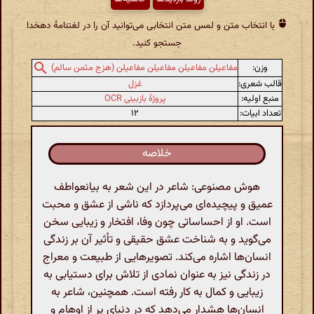
با انتخاب متن و لمس متن انتخابی می‌توانید آن را در لغتنامهٔ دهخدا
جستجو کنید.
وزن:
مفاعیلن مفاعیلن مفاعیلن مفاعیلن (هزج مثمن سالم)
قالب شعری:
غزل
منبع اولیه:
پروژهٔ بازبینی OCR
تعداد ابیات:
۱۲
خلاصه
هوش مصنوعی: شاعر در این شعر به بیانعواطف
عمیق و پیچیده‌ای می‌پردازد که ناشی از عشق و محبت
است. او از احساساتی چون وفا، افتخار و زیبایی سخن
می‌گوید و به شناخت عشق حقیقی و تأثیر آن بر زندگی
انسان‌ها اشاره می‌کند. تصویرهایی از طبیعت و معراج
در زندگی نیز به عنوان نمادی از تلاش برای دستیابی به
زیبایی و کمال به کار رفته است. همچنین، شاعر به
انسان‌ها هشدار می‌دهد که در دنیای پر از اوهام و