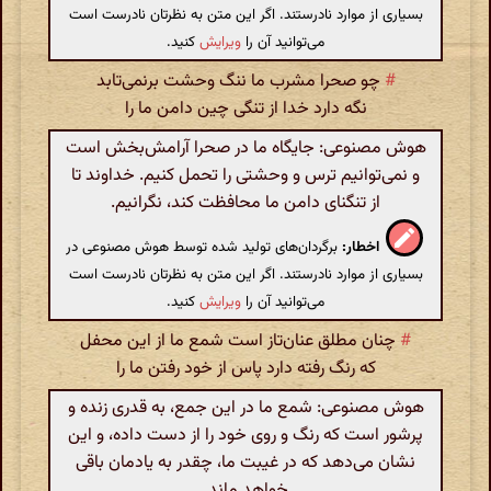
بسیاری از موارد نادرستند. اگر این متن به نظرتان نادرست است
می‌توانید آن را
ویرایش
کنید.
#
چو صحرا مشرب ما ننگ وحشت برنمی‌تابد
نگه دارد خدا از تنگی چین دامن ما را
هوش مصنوعی: جایگاه ما در صحرا آرامش‌بخش است
و نمی‌توانیم ترس و وحشتی را تحمل کنیم. خداوند تا
از تنگنای دامن ما محافظت کند، نگرانیم.
اخطار:
برگردان‌های تولید شده توسط هوش مصنوعی در
بسیاری از موارد نادرستند. اگر این متن به نظرتان نادرست است
می‌توانید آن را
ویرایش
کنید.
#
چنان مطلق عنان‌تاز است شمع ما از این محفل
که رنگ رفته دارد پاس از خود رفتن ما را
هوش مصنوعی: شمع ما در این جمع، به قدری زنده و
پرشور است که رنگ و روی خود را از دست داده، و این
نشان می‌دهد که در غیبت ما، چقدر به یادمان باقی
خواهد ماند.