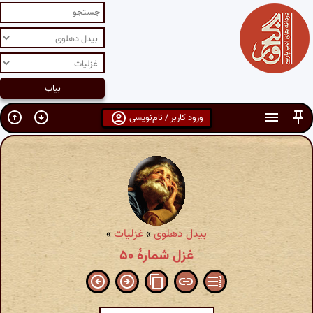
ورود کاربر / نام‌نویسی
بیدل دهلوی
»
غزلیات
»
غزل شمارهٔ ۵۰