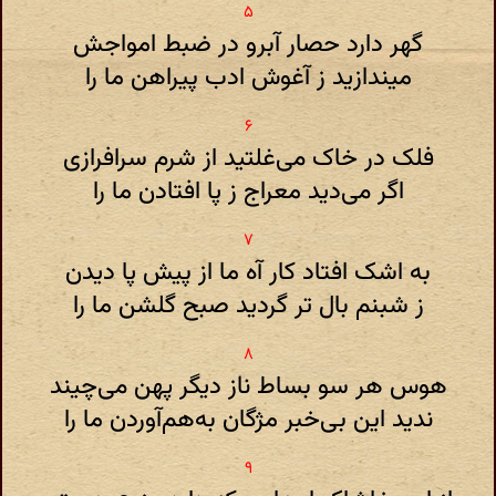
گهر دارد حصار آبرو در ضبط امواجش
میندازید ز آغوش ادب پیراهن ما را
فلک در خاک می‌غلتید از شرم سرافرازی
اگر می‌دید معراج ز پا افتادن ما را
به اشک افتاد کار آه ما از پیش پا دیدن
ز شبنم بال تر گردید صبح گلشن ما را
هوس هر سو بساط ناز دیگر پهن می‌چیند
ندید این بی‌خبر مژگان به‌هم‌آوردن ما را