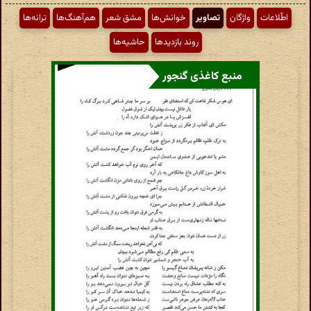
اطّلاعات
واژگان
تصاویر
خوانش‌ها
مشق شعر
هم‌آهنگ‌ها
ترانه‌ها
روند بازدیدها
حاشیه‌ها
منبع کاغذی گنجور