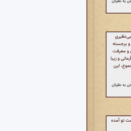
ن به نظرتان
ی‌نظیری
 و برجسته
ش و معرفت
نی و زیبا
جموع، این
ن به نظرتان
ت تو آمده