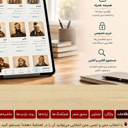
طّلاعات
واژگان
تصاویر
مشق شعر
هم‌آهنگ‌ها
ترانه‌ها
روند بازدیدها
حاشیه‌ها
با انتخاب متن و لمس متن انتخابی می‌توانید آن را در لغتنامهٔ دهخدا جستجو کنید.