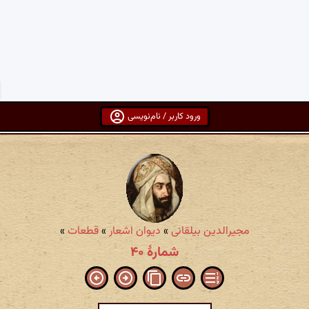
ورود کاربر / نام‌نویسی
مجیرالدین بیلقانی
»
دیوان اشعار
»
قطعات
»
شمارهٔ ۴۰