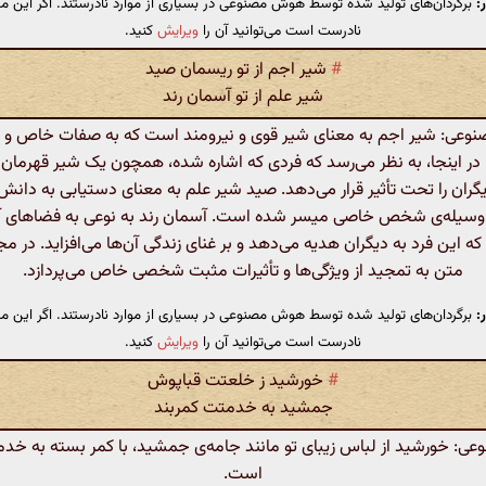
:
برگردان‌های تولید شده توسط هوش مصنوعی در بسیاری از موارد نادرستند. اگر این مت
نادرست است می‌توانید آن را
ویرایش
کنید.
#
شیر اجم از تو ریسمان صید
شیر علم از تو آسمان رند
عی: شیر اجم به معنای شیر قوی و نیرومند است که به صفات خاص و ب
. در اینجا، به نظر می‌رسد که فردی که اشاره شده، همچون یک شیر قهرمان
ران را تحت تأثیر قرار می‌دهد. صید شیر علم به معنای دستیابی به دان
وسیله‌ی شخص خاصی میسر شده است. آسمان رند به نوعی به فضاهای آرما
 که این فرد به دیگران هدیه می‌دهد و بر غنای زندگی آن‌ها می‌افزاید. در م
متن به تمجید از ویژگی‌ها و تأثیرات مثبت شخصی خاص می‌پردازد.
:
برگردان‌های تولید شده توسط هوش مصنوعی در بسیاری از موارد نادرستند. اگر این مت
نادرست است می‌توانید آن را
ویرایش
کنید.
#
خورشید ز خلعتت قباپوش
جمشید به خدمتت کمربند
: خورشید از لباس زیبای تو مانند جامه‌ی جمشید، با کمر بسته به خدم
است.