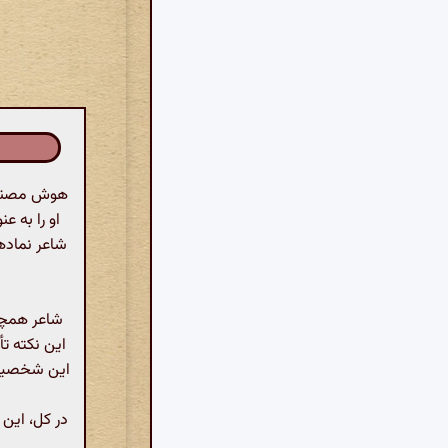
هوش مصنوعی
او را به ع
شاعر نماده
شاعر همچن
این نکته تأ
این شخصیت ن
در کل، این 