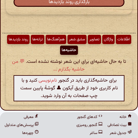
بارگذاری روند بازدیدها
اطّلاعات
واژگان
تصاویر
مشق شعر
هم‌آهنگ‌ها
ترانه‌ها
روند بازدیدها
حاشیه‌ها
تا به حال حاشیه‌ای برای این شعر نوشته نشده است.
💬 من
حاشیه بگذارم ...
برای حاشیه‌گذاری باید در گنجور
نام‌نویسی
کنید و با
نام کاربری خود از طریق آیکون 👤 گوشهٔ پایین سمت
چپ صفحات به آن وارد شوید.
خانه
کدهای گنجور
معرفی
بیت تصادفی
گنجور رومیزی
پرسش‌های متداول
جدول شعر
ساغر
چهره‌ها