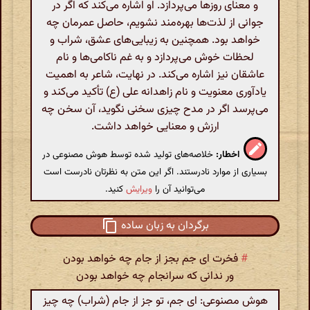
و معنای روزها می‌پردازد. او اشاره می‌کند که اگر در
جوانی از لذت‌ها بهره‌مند نشویم، حاصل عمرمان چه
خواهد بود. همچنین به زیبایی‌های عشق، شراب و
لحظات خوش می‌پردازد و به غم ناکامی‌ها و نام
عاشقان نیز اشاره می‌کند. در نهایت، شاعر به اهمیت
یادآوری معنویت و نام زاهدانه علی (ع) تأکید می‌کند و
می‌پرسد اگر در مدح چیزی سخنی نگوید، آن سخن چه
ارزش و معنایی خواهد داشت.
اخطار:
خلاصه‌های تولید شده توسط هوش مصنوعی در
بسیاری از موارد نادرستند. اگر این متن به نظرتان نادرست است
می‌توانید آن را
ویرایش
کنید.
برگردان به زبان ساده
#
فخرت ای جم بجز از جام چه خواهد بودن
ور ندانی که سرانجام چه خواهد بودن
هوش مصنوعی: ای جم، تو جز از جام (شراب) چه چیز