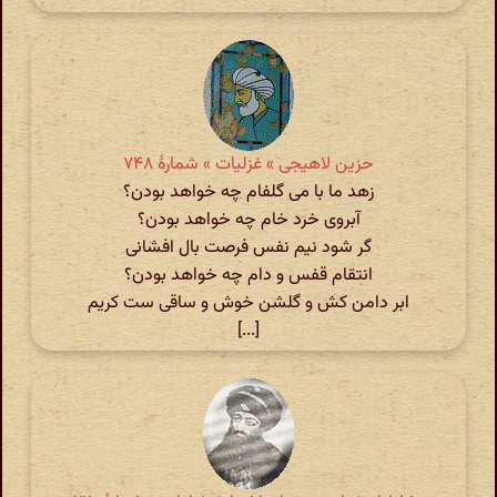
حزین لاهیجی » غزلیات » شمارهٔ ۷۴۸
زهد ما با می گلفام چه خواهد بودن؟
آبروی خرد خام چه خواهد بودن؟
گر شود نیم نفس فرصت بال افشانی
انتقام قفس و دام چه خواهد بودن؟
ابر دامن کش و گلشن خوش و ساقی ست کریم
[...]