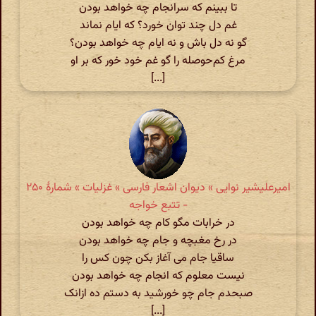
تا ببینم که سرانجام چه خواهد بودن
غم دل چند توان خورد؟ که ایام نماند
گو نه دل باش و نه ایام چه خواهد بودن؟
مرغ کم‌حوصله را گو غم خود خور که بر او
[...]
امیرعلیشیر نوایی » دیوان اشعار فارسی » غزلیات » شمارهٔ ۲۵۰
- تتبع خواجه
در خرابات مگو کام چه خواهد بودن
در رخ مغبچه و جام چه خواهد بودن
ساقیا جام می آغاز بکن چون کس را
نیست معلوم که انجام چه خواهد بودن
صبحدم جام چو خورشید به دستم ده ازانک
[...]