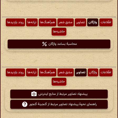
اطّلاعات
واژگان
تصاویر
مشق شعر
هم‌آهنگ‌ها
ترانه‌ها
روند بازدیدها
حاشیه‌ها
محاسبهٔ بسامد واژگان
اطّلاعات
واژگان
تصاویر
مشق شعر
هم‌آهنگ‌ها
ترانه‌ها
روند بازدیدها
حاشیه‌ها
پیشنهاد تصاویر مرتبط از منابع اینترنتی
راهنمای نحوهٔ پیشنهاد تصاویر مرتبط از گنجینهٔ گنجور