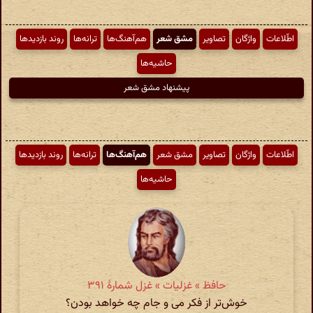
اطّلاعات
واژگان
تصاویر
مشق شعر
هم‌آهنگ‌ها
ترانه‌ها
روند بازدیدها
حاشیه‌ها
پیشنهاد مشق شعر
اطّلاعات
واژگان
تصاویر
مشق شعر
هم‌آهنگ‌ها
ترانه‌ها
روند بازدیدها
حاشیه‌ها
حافظ » غزلیات » غزل شمارهٔ ۳۹۱
خوش‌تر از فکر می و جام چه خواهد بودن؟