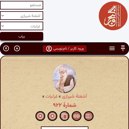
ورود کاربر / نام‌نویسی
آشفتهٔ شیرازی
»
غزلیات
»
شمارهٔ ۹۲۲