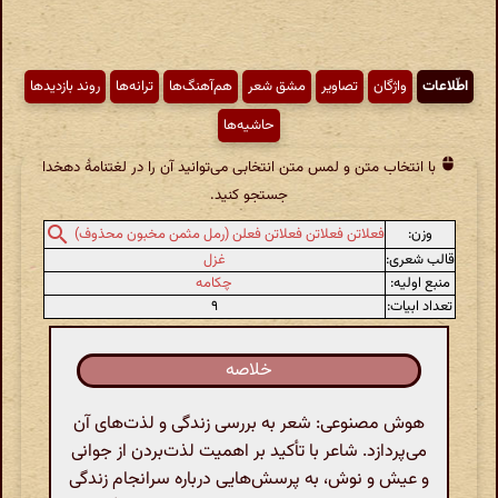
اطّلاعات
واژگان
تصاویر
مشق شعر
هم‌آهنگ‌ها
ترانه‌ها
روند بازدیدها
حاشیه‌ها
با انتخاب متن و لمس متن انتخابی می‌توانید آن را در لغتنامهٔ دهخدا
جستجو کنید.
وزن:
فعلاتن فعلاتن فعلاتن فعلن (رمل مثمن مخبون محذوف)
قالب شعری:
غزل
منبع اولیه:
چکامه
تعداد ابیات:
۹
خلاصه
هوش مصنوعی: شعر به بررسی زندگی و لذت‌های آن
می‌پردازد. شاعر با تأکید بر اهمیت لذت‌بردن از جوانی
و عیش و نوش، به پرسش‌هایی درباره سرانجام زندگی