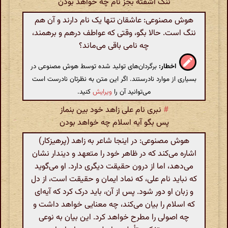
ننگ آشفته بجز نام چه خواهد بودن
هوش مصنوعی: عاشقان تنها یک نام دارند و آن هم
ننگ است. حالا بگو، وقتی که عواطف درهم و برهمند،
چه نامی باقی می‌ماند؟
اخطار:
برگردان‌های تولید شده توسط هوش مصنوعی در
بسیاری از موارد نادرستند. اگر این متن به نظرتان نادرست است
می‌توانید آن را
ویرایش
کنید.
#
نبری نام علی زاهد خود بین بنماز
پس بگو آیه اسلام چه خواهد بودن
هوش مصنوعی: در اینجا شاعر به زاهد (پرهيزکار)
اشاره می‌کند که در ظاهر خود را متعهد و دیندار نشان
می‌دهد، اما از درون حقیقت دیگری دارد. او می‌گوید
که نباید نام علی، که نماد ایمان و حقیقت است، از دل
و زبان او دور شود. پس از آن، باید درک کرد که آیه‌ای
که اسلام را بیان می‌کند، چه معنایی خواهد داشت و
چه اصولی را مطرح خواهد کرد. این بیان به نوعی