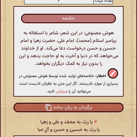
تعداد ابیات:
۲
خلاصه
هوش مصنوعی: در این شعر، شاعر با استغاثه به
پیامبر اسلام (محمد)، امام علی، حضرت زهرا و امام
حسین و حسن درخواست دعا می‌کند. او از خداوند
می‌خواهد که در دنیا و آخرت به او حاجت بدهد و این
را بدون نیاز به کمک دیگران بخواهد.
اخطار:
خلاصه‌های تولید شده توسط هوش مصنوعی در
بسیاری از موارد نادرستند. اگر این متن به نظرتان نادرست است
می‌توانید آن را
ویرایش
کنید.
برگردان به زبان ساده
#
یا ربّ، به محمّد و علی و زهرا
یا ربّ، به حسین و حسن و آلِ عبا