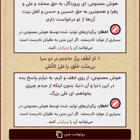
هوش مصنوعی: ای پروردگار، به حق محمّد و علی و
زهرا و همچنین به حق حسین و حسن و اهل بیت
آن‌ها از تو درخواست دارم.
اخطار:
برگردان‌های تولید شده توسط هوش مصنوعی در
بسیاری از موارد نادرستند. اگر این متن به نظرتان نادرست است
می‌توانید آن را
ویرایش
کنید.
#
کز لُطْف برآر حاجتم در دو سرا
بی‌منّتِ خَلْق، یا عَلیُ‌ الأعْلیٰ
هوش مصنوعی: از روی لطف و کرم، به نیازم پاسخ بده
در این دنیا و آن دنیا، بدون اینکه از مردم چیزی
بخواهم، ای علی بزرگ.
اخطار:
برگردان‌های تولید شده توسط هوش مصنوعی در
بسیاری از موارد نادرستند. اگر این متن به نظرتان نادرست است
می‌توانید آن را
ویرایش
کنید.
رونوشت متن