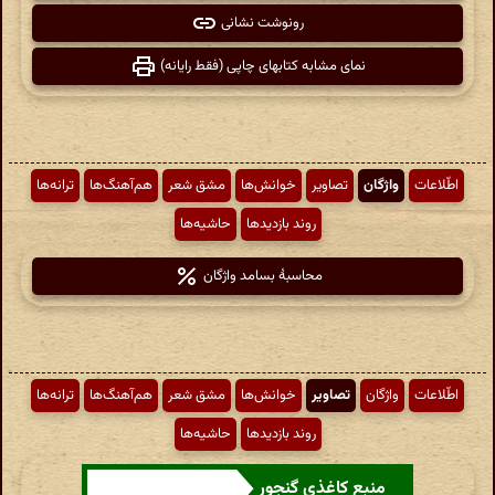
رونوشت نشانی
نمای مشابه کتابهای چاپی (فقط رایانه)
اطّلاعات
واژگان
تصاویر
خوانش‌ها
مشق شعر
هم‌آهنگ‌ها
ترانه‌ها
روند بازدیدها
حاشیه‌ها
محاسبهٔ بسامد واژگان
اطّلاعات
واژگان
تصاویر
خوانش‌ها
مشق شعر
هم‌آهنگ‌ها
ترانه‌ها
روند بازدیدها
حاشیه‌ها
منبع کاغذی گنجور