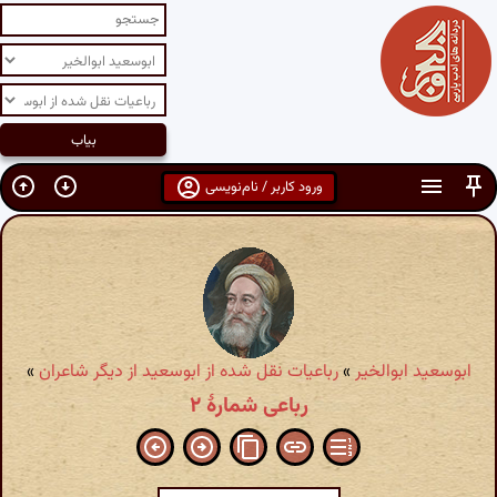
ورود کاربر / نام‌نویسی
ابوسعید ابوالخیر
»
رباعیات نقل شده از ابوسعید از دیگر شاعران
»
رباعی شمارهٔ ۲