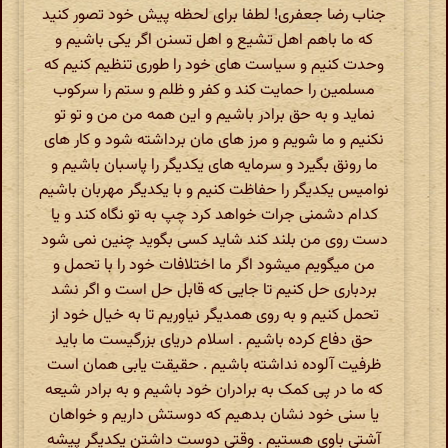
جناب رضا جعفری! لطفا برای لحظه پیش خود تصور کنید
که ما باهم اهل تشیع و اهل تسنن اگر یکی باشیم و
وحدت کنیم و سیاست های خود را طوری تنظیم کنیم که
مسلمین را حمایت کند و کفر و ظلم و ستم را سرکوب
نماید و به حق برادر باشیم و این همه من من و تو تو
نکنیم و ما شویم و مرز های مان برداشته شود و کار های
ما رونق بگیرد و سرمایه های یکدیگر را پاسبان باشیم و
نوامیس یکدیگر را حفاظت کنیم و با یکدیگر مهربان باشیم
کدام دشمنی جرات خواهد کرد چپ به تو نگاه کند و یا
دست روی من بلند کند شاید کسی بگوید چنین نمی شود
من میگویم میشود اگر ما اختلافات خود را با تحمل و
بردباری حل کنیم تا جایی که قابل حل است و اگر نشد
تحمل کنیم و به روی همدیگر نیاوریم تا به خیال خود از
حق دفاع کرده باشیم . اسلام دریای بزرگیست ما باید
ظرفیت آلوده نداشته باشیم . حقیقت یابی همان است
که ما در پی کمک به برادران خود باشیم و به برادر شیعه
یا سنی خود نشان بدهیم که دوستش داریم و خواهان
آشتی باوی هستیم . وقتی دوست داشتن یکدیگر پیشه