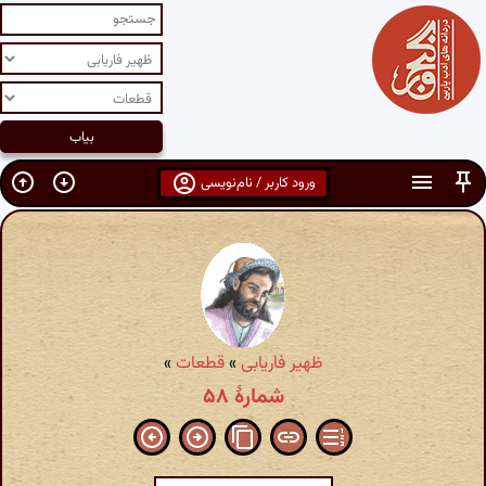
ورود کاربر / نام‌نویسی
ظهیر فاریابی
»
قطعات
»
شمارهٔ ۵۸