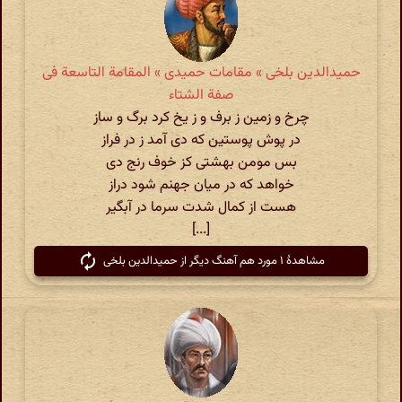
حمیدالدین بلخی » مقامات حمیدی » المقامة التاسعة فی
صفة الشتاء
چرخ و زمین ز برف و ز یخ کرد برگ و ساز
در پوش پوستین که دی آمد ز در فراز
بس مومن بهشتی کز خوف رنج دی
خواهد که در میان جهنم شود دراز
هست از کمال شدت سرما در آبگیر
[...]
مشاهدهٔ ۱ مورد هم آهنگ دیگر از حمیدالدین بلخی