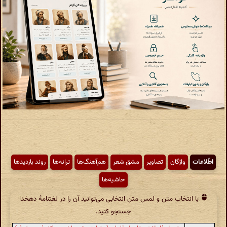
اطّلاعات
واژگان
تصاویر
مشق شعر
هم‌آهنگ‌ها
ترانه‌ها
روند بازدیدها
حاشیه‌ها
با انتخاب متن و لمس متن انتخابی می‌توانید آن را در لغتنامهٔ دهخدا
جستجو کنید.