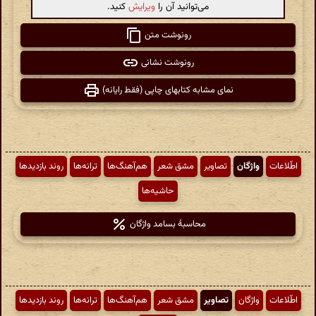
می‌توانید آن را
ویرایش
کنید.
رونوشت متن
رونوشت نشانی
نمای مشابه کتابهای چاپی (فقط رایانه)
اطّلاعات
واژگان
تصاویر
مشق شعر
هم‌آهنگ‌ها
ترانه‌ها
روند بازدیدها
حاشیه‌ها
محاسبهٔ بسامد واژگان
اطّلاعات
واژگان
تصاویر
مشق شعر
هم‌آهنگ‌ها
ترانه‌ها
روند بازدیدها