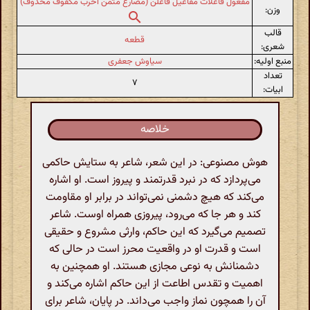
مفعول فاعلات مفاعیل فاعلن (مضارع مثمن اخرب مکفوف محذوف)
وزن:
قالب
قطعه
شعری:
منبع اولیه:
سیاوش جعفری
تعداد
۷
ابیات:
خلاصه
هوش مصنوعی: در این شعر، شاعر به ستایش حاکمی
می‌پردازد که در نبرد قدرتمند و پیروز است. او اشاره
می‌کند که هیچ دشمنی نمی‌تواند در برابر او مقاومت
کند و هر جا که می‌رود، پیروزی همراه اوست. شاعر
تصمیم می‌گیرد که این حاکم، وارثی مشروع و حقیقی
است و قدرت او در واقعیت محرز است در حالی که
دشمنانش به نوعی مجازی هستند. او همچنین به
اهمیت و تقدس اطاعت از این حاکم اشاره می‌کند و
آن را همچون نماز واجب می‌داند. در پایان، شاعر برای