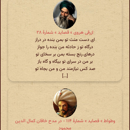
ازرقی هروی » قصاید » شمارهٔ ۲۸
ای دست منت تو بمن بنده در دراز
درگاه تو ز حادثه من بنده را جواز
درهای رنج بسته بمن بر سخای تو
بر من در سرای تو بیگاه و گاه باز
صد کس نیازمند من و من بجاه تو
[...]
وطواط » قصاید » شمارهٔ ۱۱۴ - در مدح خاقان کمال الدین
محمود