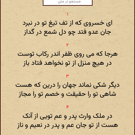
ای خسروی که از تف تیغ تو در نبرد
جان عدو فتد چو دل شمع در گداز
هرجا که می روی ظفر اندر رکاب توست
در هیچ منزل از تو نخواهد فتاد باز
دیگر شکی نماند جهان را درین که هست
شاهی تو را حقیقت و خصم تو را مجاز
در ملک وارث پدر و عم تویی از آنک
هست از تو جان عم و پدر در نعیم و ناز