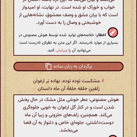
خواب و خوراک او شده است. در نهایت، او امیدوار
است که با بیان عشق و وصف معشوق، نشانه‌هایی از
خوشبختی و وصال را به دست آورد.
اخطار:
خلاصه‌های تولید شده توسط هوش مصنوعی در
بسیاری از موارد نادرستند. اگر این متن به نظرتان نادرست است
می‌توانید آن را
ویرایش
کنید.
برگردان به زبان ساده
#
مشکست توده توده، نهاده بَر ارغوان
زلفینِ حلقه حلقهٔ آن ماه دلستان
هوش مصنوعی: عطر خوشی مثل مشک در حال پخش
شدن است و در کنار گل ارغوان به خوبی جلوه‌گری
می‌کند. همچنین، زلف‌های حلزونی و زیبا آن ماه
دوست‌داشتنی، جلوه‌ای خاص و دلنواز به آن فضا
می‌بخشد.