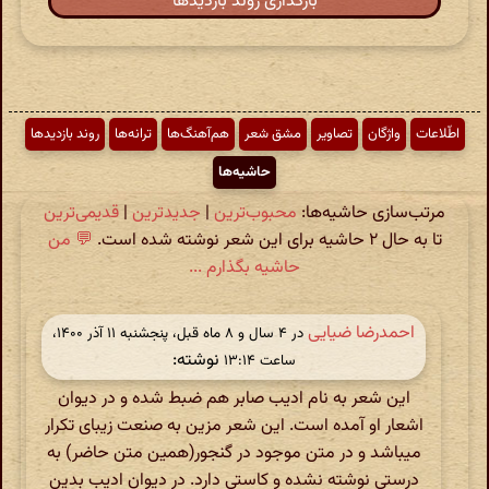
بارگذاری روند بازدیدها
اطّلاعات
واژگان
تصاویر
مشق شعر
هم‌آهنگ‌ها
ترانه‌ها
روند بازدیدها
حاشیه‌ها
مرتب‌سازی حاشیه‌ها:
محبوب‌ترین
|
جدیدترین
|
قدیمی‌ترین
تا به حال ۲ حاشیه برای این شعر نوشته شده است.
💬 من
حاشیه بگذارم ...
احمدرضا ضیایی
در ‫۴ سال و ۸ ماه قبل، پنجشنبه ۱۱ آذر ۱۴۰۰،
نوشته:
ساعت ۱۳:۱۴
این شعر به نام ادیب صابر هم ضبط شده و در دیوان
اشعار او آمده است. این شعر مزین به صنعت زیبای تکرار
میباشد و در متن موجود در گنجور(همین متن حاضر) به
درستی نوشته نشده و کاستی دارد. در دیوان ادیب بدین