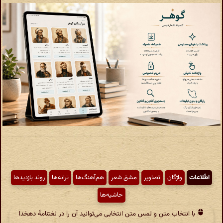
اطّلاعات
واژگان
تصاویر
مشق شعر
هم‌آهنگ‌ها
ترانه‌ها
روند بازدیدها
حاشیه‌ها
با انتخاب متن و لمس متن انتخابی می‌توانید آن را در لغتنامهٔ دهخدا