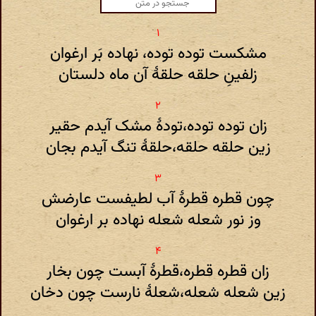
مشکست توده توده، نهاده بَر ارغوان
زلفینِ حلقه حلقهٔ آن ماه دلستان
زان توده توده،تودهٔ مشک آیدم حقیر
زین حلقه حلقه،حلقهٔ تنگ آیدم بجان
چون قطره قطرهٔ آب لطیفست عارضش
وز نور شعله شعله نهاده بر ارغوان
زان قطره قطره،قطرهٔ آبست چون بخار
زین شعله شعله،شعلهٔ نارست چون دخان