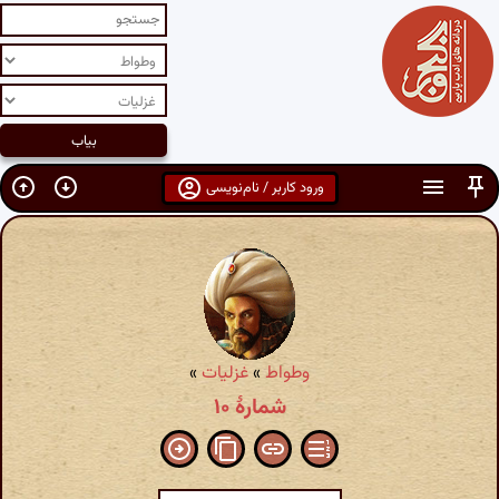
ورود کاربر / نام‌نویسی
وطواط
»
غزلیات
»
شمارهٔ ۱۰