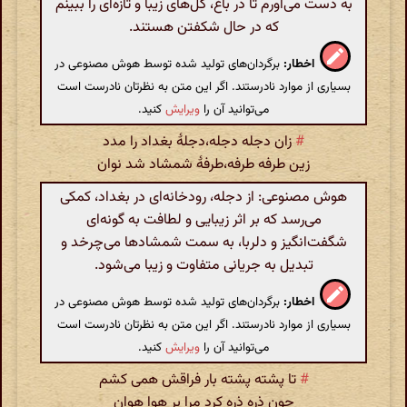
به دست می‌آورم تا در باغ، گل‌های زیبا و تازه‌ای را ببینم
که در حال شکفتن هستند.
اخطار:
برگردان‌های تولید شده توسط هوش مصنوعی در
بسیاری از موارد نادرستند. اگر این متن به نظرتان نادرست است
می‌توانید آن را
ویرایش
کنید.
#
زان دجله دجله،دجلهٔ بغداد را مدد
زین طرفه طرفه،طرفهٔ شمشاد شد نوان
هوش مصنوعی: از دجله، رودخانه‌ای در بغداد، کمکی
می‌رسد که بر اثر زیبایی و لطافت به گونه‌ای
شگفت‌انگیز و دلربا، به سمت شمشاد‌ها می‌چرخد و
تبدیل به جریانی متفاوت و زیبا می‌شود.
اخطار:
برگردان‌های تولید شده توسط هوش مصنوعی در
بسیاری از موارد نادرستند. اگر این متن به نظرتان نادرست است
می‌توانید آن را
ویرایش
کنید.
#
تا پشته پشته بار فراقش همی کشم
چون ذره ذره کرد مرا بر هوا هوان