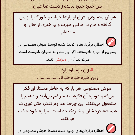
من خیره خیره مانده ز دست عنا عیان
هوش مصنوعی: فراق او بارها خواب و خوراک را از من
گرفته و من در حالتی حیرت و بی‌خبری از حال او
مانده‌ام.
اخطار:
برگردان‌های تولید شده توسط هوش مصنوعی در
بسیاری از موارد نادرستند. اگر این متن به نظرتان نادرست است
می‌توانید آن را
ویرایش
کنید.
#
زان باره باره بارهٔ ...............
زین خیره خیره خیرهٔ ...................
هوش مصنوعی: هر بار که به خاطر مسئله‌ای فکر
می‌کنم، دوباره آن فکرها به سراغم می‌آیند و ذهنم را
مشغول می‌کنند. این چرخه مداوم تفکر، مثل نوری که
همیشه درخشان و خیره‌کننده است، مرا به خود جذب
می‌کند.
اخطار:
برگردان‌های تولید شده توسط هوش مصنوعی در