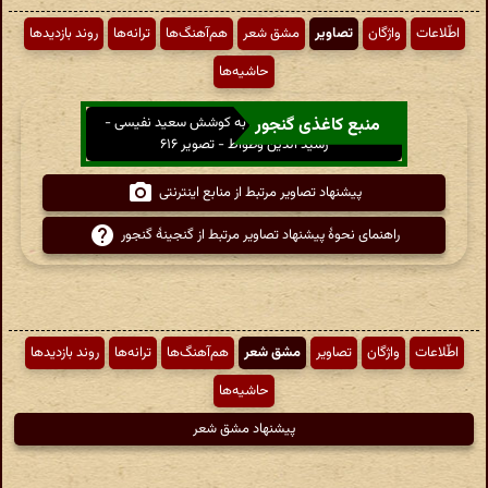
اطّلاعات
واژگان
تصاویر
مشق شعر
هم‌آهنگ‌ها
ترانه‌ها
روند بازدیدها
حاشیه‌ها
منبع کاغذی گنجور
دیوان رشید الدین وطواط به کوشش سعید نفیسی -
رشید الدین وطواط - تصویر ۶۱۶
پیشنهاد تصاویر مرتبط از منابع اینترنتی
راهنمای نحوهٔ پیشنهاد تصاویر مرتبط از گنجینهٔ گنجور
اطّلاعات
واژگان
تصاویر
مشق شعر
هم‌آهنگ‌ها
ترانه‌ها
روند بازدیدها
حاشیه‌ها
پیشنهاد مشق شعر