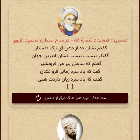
عنصری » قصاید » شمارهٔ ۵۸ - در مدح سلطان محمود غزنوی
گفتم نشان ده از دهن ای ترک دلستان
گفتا ز نیست، نیست نشان اندرین جهان
گفتم که ساعتی ببر من فرونشین
گفتا که باد سرد زمانی فرو نشان
گفتم که باد سرد زیان داردت همی
[...]
مشاهدهٔ ۱ مورد هم آهنگ دیگر از عنصری