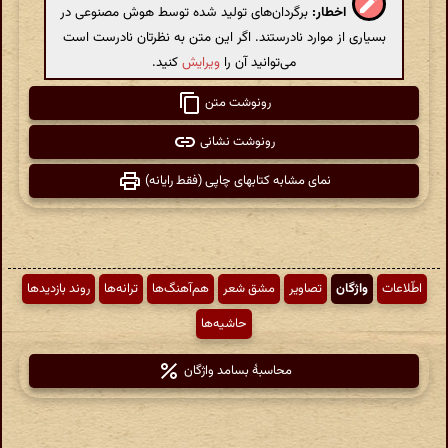
اخطار:
برگردان‌های تولید شده توسط هوش مصنوعی در
بسیاری از موارد نادرستند. اگر این متن به نظرتان نادرست است
می‌توانید آن را
ویرایش
کنید.
رونوشت متن
رونوشت نشانی
نمای مشابه کتابهای چاپی (فقط رایانه)
اطّلاعات
واژگان
تصاویر
مشق شعر
هم‌آهنگ‌ها
ترانه‌ها
روند بازدیدها
حاشیه‌ها
محاسبهٔ بسامد واژگان