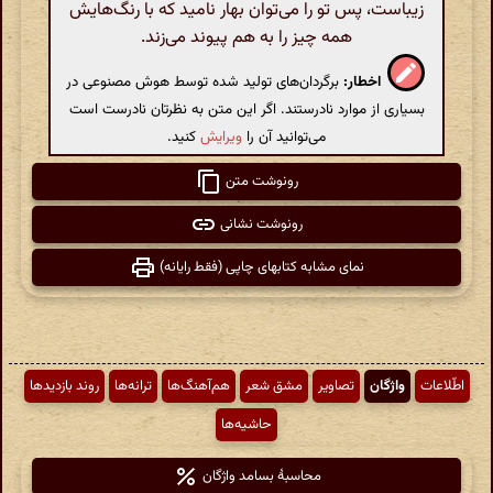
زیباست، پس تو را می‌توان بهار نامید که با رنگ‌هایش
همه چیز را به هم پیوند می‌زند.
اخطار:
برگردان‌های تولید شده توسط هوش مصنوعی در
بسیاری از موارد نادرستند. اگر این متن به نظرتان نادرست است
می‌توانید آن را
ویرایش
کنید.
رونوشت متن
رونوشت نشانی
نمای مشابه کتابهای چاپی (فقط رایانه)
اطّلاعات
واژگان
تصاویر
مشق شعر
هم‌آهنگ‌ها
ترانه‌ها
روند بازدیدها
حاشیه‌ها
محاسبهٔ بسامد واژگان