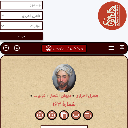
ورود کاربر / نام‌نویسی
طغرل احراری
»
دیوان اشعار
»
غزلیات
»
شمارهٔ ۱۶۳