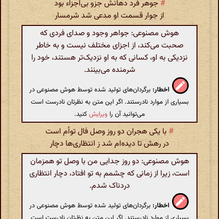
#
جوهر فرد دهانش جزو بی‌اجزاء بود
از جوار قسمت او مدعی شد شرمسار
هوش مصنوعی: جواهر وجود و صدای فردی که
صحبت می‌کند، از اجزای مختلف نیست و به خاطر
نزدیکی به او، کسانی که به او نزدیک‌تر هستند، خود را
شرمنده می‌بینند.
اخطار:
برگردان‌های تولید شده توسط هوش مصنوعی در
بسیاری از موارد نادرستند. اگر این متن به نظرتان نادرست است
می‌توانید آن را
ویرایش
کنید.
#
با یکی هجران دو روز وصل فال توأم است
در رهش تا دیده‌ام شد ز انتظاری‌ها دچار
هوش مصنوعی: دو روز جدایی من با وصل تو همزمان
است، زیرا از زمانی که چشمم به تو افتاد، دچار انتظاری
دردناک شدم.
اخطار:
برگردان‌های تولید شده توسط هوش مصنوعی در
بسیاری از موارد نادرستند. اگر این متن به نظرتان نادرست است