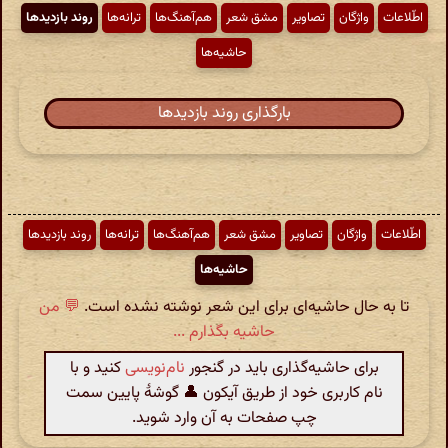
اطّلاعات
واژگان
تصاویر
مشق شعر
هم‌آهنگ‌ها
ترانه‌ها
روند بازدیدها
حاشیه‌ها
بارگذاری روند بازدیدها
اطّلاعات
واژگان
تصاویر
مشق شعر
هم‌آهنگ‌ها
ترانه‌ها
روند بازدیدها
حاشیه‌ها
تا به حال حاشیه‌ای برای این شعر نوشته نشده است.
💬 من
حاشیه بگذارم ...
برای حاشیه‌گذاری باید در گنجور
نام‌نویسی
کنید و با
نام کاربری خود از طریق آیکون 👤 گوشهٔ پایین سمت
چپ صفحات به آن وارد شوید.