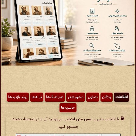
اطّلاعات
واژگان
تصاویر
مشق شعر
هم‌آهنگ‌ها
ترانه‌ها
روند بازدیدها
حاشیه‌ها
با انتخاب متن و لمس متن انتخابی می‌توانید آن را در لغتنامهٔ دهخدا
جستجو کنید.