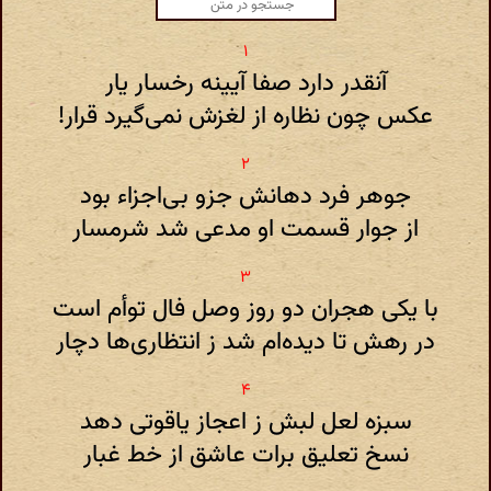
آنقدر دارد صفا آیینه رخسار یار
عکس چون نظاره از لغزش نمی‌گیرد قرار!
جوهر فرد دهانش جزو بی‌اجزاء بود
از جوار قسمت او مدعی شد شرمسار
با یکی هجران دو روز وصل فال توأم است
در رهش تا دیده‌ام شد ز انتظاری‌ها دچار
سبزه لعل لبش ز اعجاز یاقوتی دهد
نسخ تعلیق برات عاشق از خط غبار