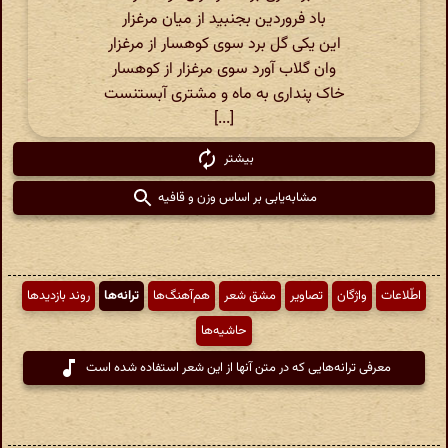
باد فروردین بجنبید از میان مرغزار
این یکی گل برد سوی کوهسار از مرغزار
وان گلاب آورد سوی مرغزار از کوهسار
خاک پنداری به ماه و مشتری آبستنست
[...]
بیشتر
مشابه‌یابی بر اساس وزن و قافیه
اطّلاعات
واژگان
تصاویر
مشق شعر
هم‌آهنگ‌ها
ترانه‌ها
روند بازدیدها
حاشیه‌ها
معرفی ترانه‌هایی که در متن آنها از این شعر استفاده شده است