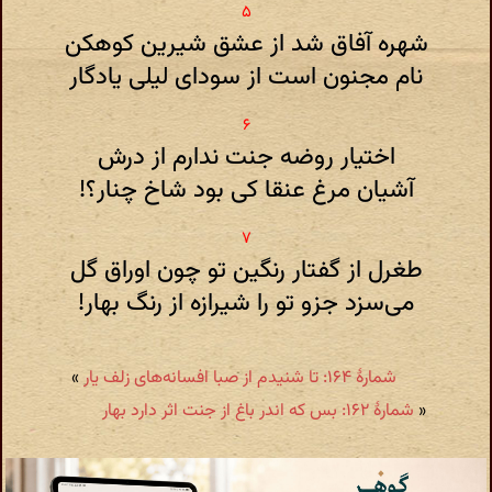
شهره آفاق شد از عشق شیرین کوهکن
نام مجنون است از سودای لیلی یادگار
اختیار روضه جنت ندارم از درش
آشیان مرغ عنقا کی بود شاخ چنار؟!
طغرل از گفتار رنگین تو چون اوراق گل
می‌سزد جزو تو را شیرازه از رنگ بهار!
شمارهٔ ۱۶۴: تا شنیدم از صبا افسانه‌های زلف یار
»
«
شمارهٔ ۱۶۲: بس که اندر باغ از جنت اثر دارد بهار