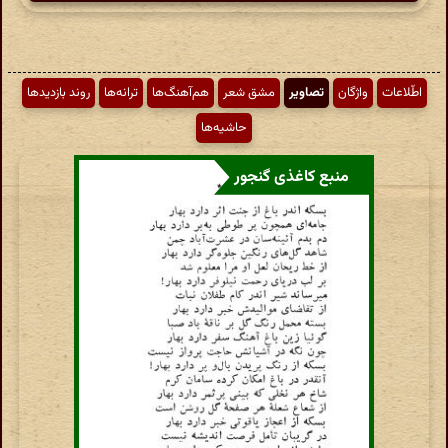
اطّلاعات
واژگان
تصاویر
مشق شعر
هم‌آهنگ‌ها
ترانه‌ها
روند بازدیدها
حاشیه‌ها
منبع کاغذی گنجور