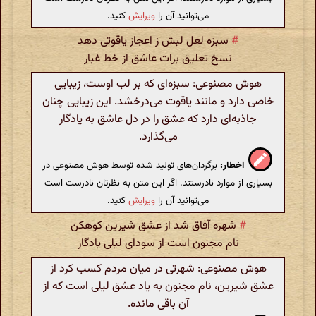
می‌توانید آن را
ویرایش
کنید.
#
سبزه لعل لبش ز اعجاز یاقوتی دهد
نسخ تعلیق برات عاشق از خط غبار
هوش مصنوعی: سبزه‌ای که بر لب اوست، زیبایی
خاصی دارد و مانند یاقوت می‌درخشد. این زیبایی چنان
جاذبه‌ای دارد که عشق را در دل عاشق به یادگار
می‌گذارد.
اخطار:
برگردان‌های تولید شده توسط هوش مصنوعی در
بسیاری از موارد نادرستند. اگر این متن به نظرتان نادرست است
می‌توانید آن را
ویرایش
کنید.
#
شهره آفاق شد از عشق شیرین کوهکن
نام مجنون است از سودای لیلی یادگار
هوش مصنوعی: شهرتی در میان مردم کسب کرد از
عشق شیرین، نام مجنون به یاد عشق لیلی است که از
آن باقی مانده.