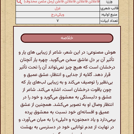
وزن:
فاعلاتن فاعلاتن فاعلاتن فاعلن (رمل مثمن محذوف)
قالب شعری:
غزل
منبع اولیه:
ویکی‌درج
تعداد ابیات:
۷
خلاصه
هوش مصنوعی: در این شعر، شاعر از زیبایی های یار و
تأثیر آن بر دل عاشق سخن می‌گوید. چهره یار آنچنان
درخشان است که هیچ چیز نمی‌تواند آن را تحت تأثیر
قرار دهد. گلایه‌ از جدایی و انتظار، عشق عمیق و
بی‌نظیر را توصیف می‌کند و به زیبایی لب‌های یار که
چون یاقوت درخشان است، اشاره می‌کند. شاعر از
عشق و دلبستگی به معشوق می‌گوید و خود را در
انتظار وصال او به تصویر می‌کشد. همچنین از عشق
عمیق و افسانه‌ای خود نسبت به معشوق پرده
برمی‌دارد و یاد «مجنون» و «لیلی» را به میان می‌آورد، و
در نهایت از عدم توانایی خود در دسترسی به بهشت