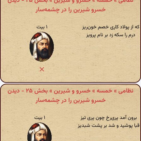
نظامی » خمسه » خسرو و شیرین » بخش ۲۵ - دیدن
خسرو شیرین را در چشمه‌سار
که از پولاد کاری خصم خون‌ریز
۱ بیت
درم را سکه زد بر نام پرویز
نظامی » خمسه » خسرو و شیرین » بخش ۲۵ - دیدن
خسرو شیرین را در چشمه‌سار
برون آمد پری‌رخ چون پری تیز
۱ بیت
قبا پوشید و شد بر پشت شبدیز