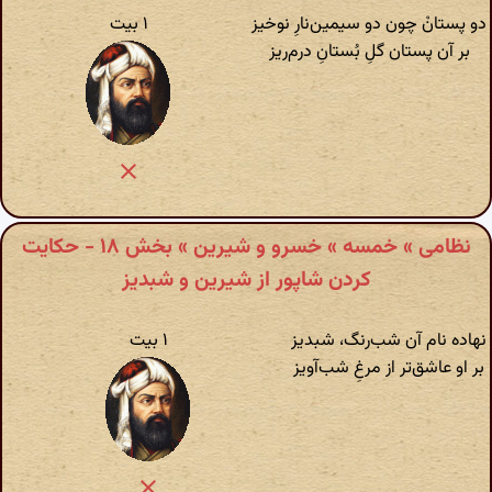
دو پستانْ چون دو سیمین‌نارِ نوخیز
۱ بیت
بر آن پستان گلِ بُستانِ درم‌ریز
نظامی » خمسه » خسرو و شیرین » بخش ۱۸ - حکایت
کردن شاپور از شیرین و شبدیز
نهاده نام آن شب‌رنگ، شبدیز
۱ بیت
بر او عاشق‌‌تر از مرغِ شب‌آویز