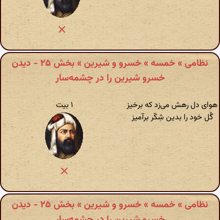
نظامی » خمسه » خسرو و شیرین » بخش ۲۵ - دیدن
خسرو شیرین را در چشمه‌سار
هوای دل رهش می‌زد که برخیز
۱ بیت
گُل خود را بدین شِکّر برآمیز
نظامی » خمسه » خسرو و شیرین » بخش ۲۵ - دیدن
خسرو شیرین را در چشمه‌سار