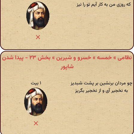
که روزی من به کار آیم تو را نیز
نظامی » خمسه » خسرو و شیرین » بخش ۲۳ - پیدا شدن
شاپور
چو مردان برنشین بر پشت شبدیز
۱ بیت
به نخجیر آی و از نخجیر بگریز