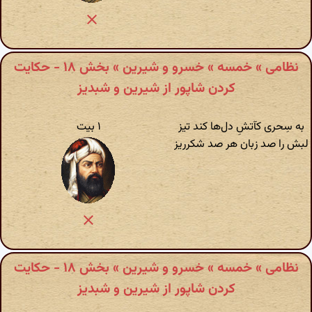
نظامی » خمسه » خسرو و شیرین » بخش ۱۸ - حکایت
کردن شاپور از شیرین و شبدیز
به سِحری کآتشِ دل‌ها کند تیز
۱ بیت
لبش را صد زبان هر صد شکرریز
نظامی » خمسه » خسرو و شیرین » بخش ۱۸ - حکایت
کردن شاپور از شیرین و شبدیز