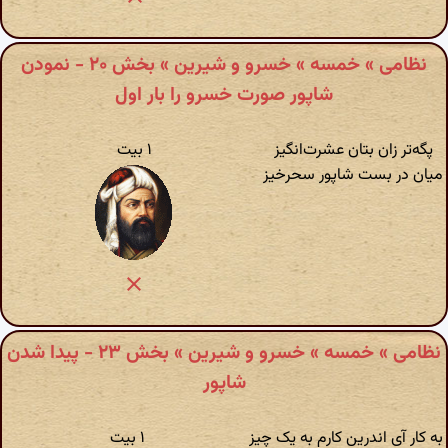
نظامی » خمسه » خسرو و شیرین » بخش ۲۰ - نمودن
شاپور صورت خسرو را بار اول
پگه‌تر زان بتان عشرت‌انگیز
۱ بیت
میان در بست شاپور سحرخیز
نظامی » خمسه » خسرو و شیرین » بخش ۲۳ - پیدا شدن
شاپور
به کار آی اندرین کارم به یک چیز
۱ بیت