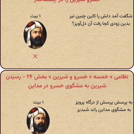
شگفت آمد دلش را کاین چنین تیز
۱ بیت
بدین زودی کجا رفت آن دل‌آویز‌؟
نظامی » خمسه » خسرو و شیرین » بخش ۲۶ - رسیدن
شیرین به مشگوی خسرو در مداین
به پرسش پرسش از درگاه پرویز
۱ بیت
به مشگوی مداین راند شبدیز