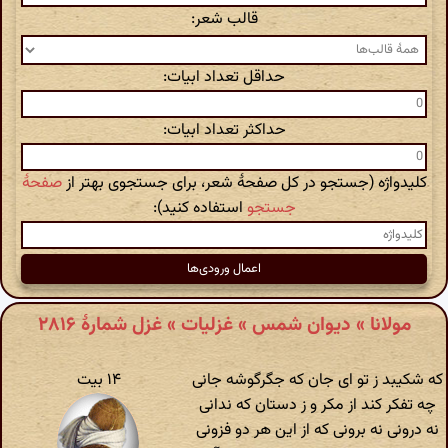
قالب شعر:
حداقل تعداد ابیات:
حداکثر تعداد ابیات:
کلیدواژه (جستجو در کل صفحهٔ شعر، برای جستجوی بهتر از
صفحهٔ
جستجو
استفاده کنید):
مولانا » دیوان شمس » غزلیات » غزل شمارهٔ ۲۸۱۶
که شکیبد ز تو ای جان که جگرگوشه جانی
۱۴ بیت
چه تفکر کند از مکر و ز دستان که ندانی
نه درونی نه برونی که از این هر دو فزونی