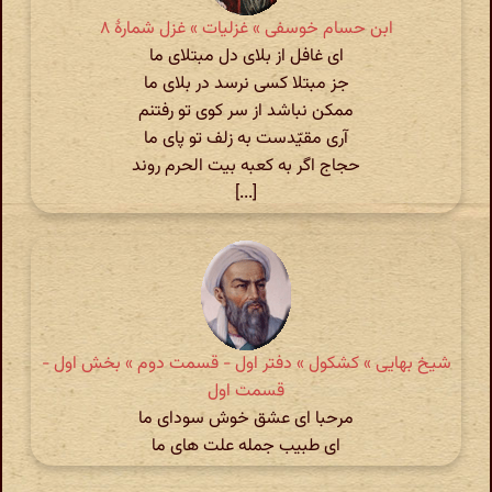
ابن حسام خوسفی » غزلیات » غزل شمارهٔ ۸
ای غافل از بلای دل مبتلای ما
جز مبتلا کسی نرسد در بلای ما
ممکن نباشد از سر کوی تو رفتنم
آری مقیّدست به زلف تو پای ما
حجاج اگر به کعبه بیت الحرم روند
[...]
شیخ بهایی » کشکول » دفتر اول - قسمت دوم » بخش اول -
قسمت اول
مرحبا ای عشق خوش سودای ما
ای طبیب جمله علت های ما