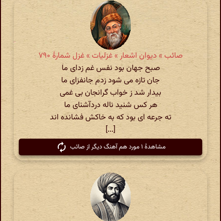
صائب » دیوان اشعار » غزلیات » غزل شمارهٔ ۷۹۰
صبح جهان بود نفس غم زدای ما
جان تازه می شود زدم جانفزای ما
بیدار شد ز خواب گرانجان بی غمی
هر کس شنید ناله دردآشنای ما
ته جرعه ای بود که به خاکش فشانده اند
[...]
مشاهدهٔ ۱ مورد هم آهنگ دیگر از صائب