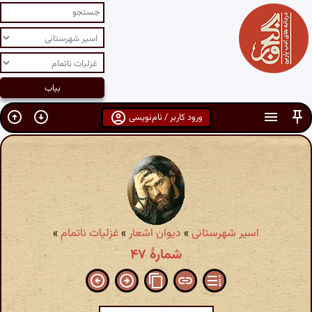
ورود کاربر / نام‌نویسی
اسیر شهرستانی
»
دیوان اشعار
»
غزلیات ناتمام
»
شمارهٔ ۴۷