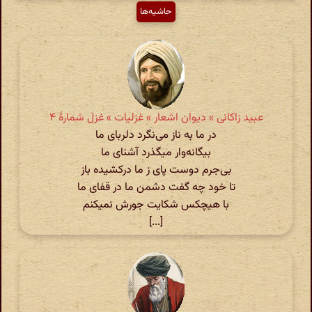
حاشیه‌ها
عبید زاکانی » دیوان اشعار » غزلیات » غزل شمارهٔ ۴
در ما به ناز می‌نگرد دلربای ما
بیگانه‌وار میگذرد آشنای ما
بی‌جرم دوست پای ز ما درکشیده باز
تا خود چه گفت دشمن ما در قفای ما
با هیچکس شکایت جورش نمیکنم
[...]