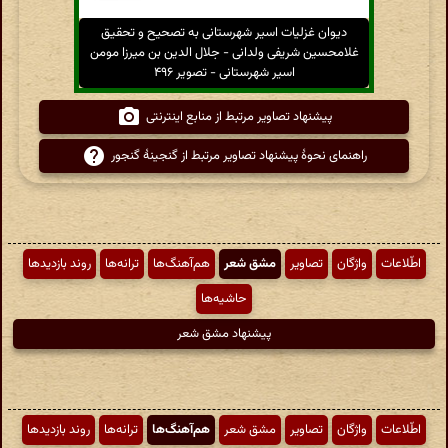
دیوان غزلیات اسیر شهرستانی به تصحیح و تحقیق
غلامحسین شریفی ولدانی - جلال الدین بن میرزا مومن
اسیر شهرستانی - تصویر ۴۹۶
پیشنهاد تصاویر مرتبط از منابع اینترنتی
راهنمای نحوهٔ پیشنهاد تصاویر مرتبط از گنجینهٔ گنجور
اطّلاعات
واژگان
تصاویر
مشق شعر
هم‌آهنگ‌ها
ترانه‌ها
روند بازدیدها
حاشیه‌ها
پیشنهاد مشق شعر
اطّلاعات
واژگان
تصاویر
مشق شعر
هم‌آهنگ‌ها
ترانه‌ها
روند بازدیدها