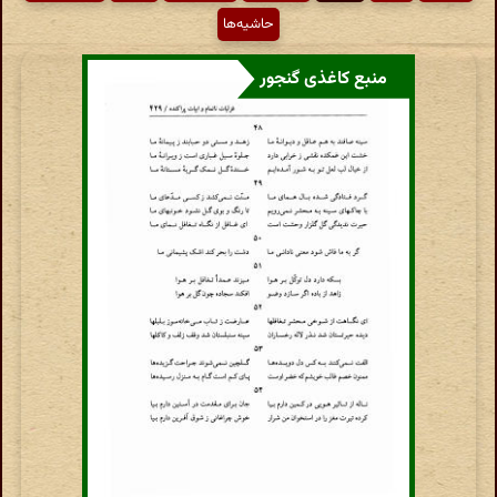
حاشیه‌ها
منبع کاغذی گنجور