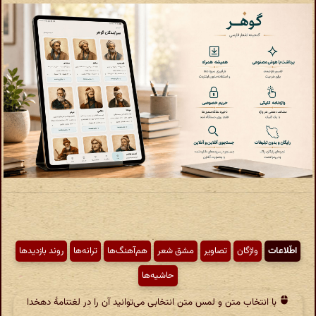
اطّلاعات
واژگان
تصاویر
مشق شعر
هم‌آهنگ‌ها
ترانه‌ها
روند بازدیدها
حاشیه‌ها
با انتخاب متن و لمس متن انتخابی می‌توانید آن را در لغتنامهٔ دهخدا