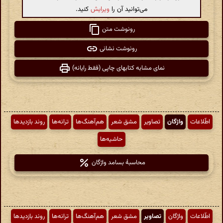
می‌توانید آن را
ویرایش
کنید.
رونوشت متن
رونوشت نشانی
نمای مشابه کتابهای چاپی (فقط رایانه)
اطّلاعات
واژگان
تصاویر
مشق شعر
هم‌آهنگ‌ها
ترانه‌ها
روند بازدیدها
حاشیه‌ها
محاسبهٔ بسامد واژگان
اطّلاعات
واژگان
تصاویر
مشق شعر
هم‌آهنگ‌ها
ترانه‌ها
روند بازدیدها