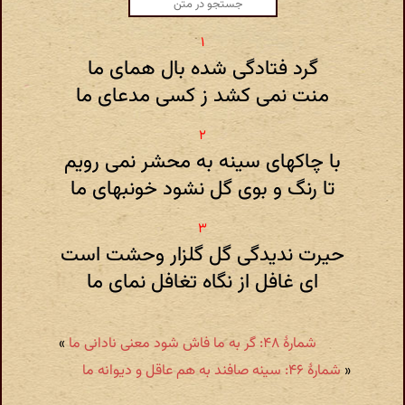
گرد فتادگی شده بال همای ما
منت نمی کشد ز کسی مدعای ما
با چاکهای سینه به محشر نمی رویم
تا رنگ و بوی گل نشود خونبهای ما
حیرت ندیدگی گل گلزار وحشت است
ای غافل از نگاه تغافل نمای ما
شمارهٔ ۴۸: گر به ما فاش شود معنی نادانی ما
»
«
شمارهٔ ۴۶: سینه صافند به هم عاقل و دیوانه ما