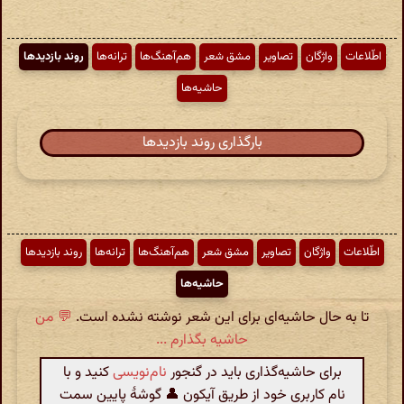
اطّلاعات
واژگان
تصاویر
مشق شعر
هم‌آهنگ‌ها
ترانه‌ها
روند بازدیدها
حاشیه‌ها
بارگذاری روند بازدیدها
اطّلاعات
واژگان
تصاویر
مشق شعر
هم‌آهنگ‌ها
ترانه‌ها
روند بازدیدها
حاشیه‌ها
تا به حال حاشیه‌ای برای این شعر نوشته نشده است.
💬 من
حاشیه بگذارم ...
برای حاشیه‌گذاری باید در گنجور
نام‌نویسی
کنید و با
نام کاربری خود از طریق آیکون 👤 گوشهٔ پایین سمت