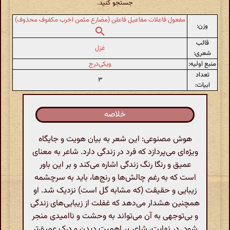
جستجو کنید.
مفعول فاعلات مفاعیل فاعلن (مضارع مثمن اخرب مکفوف محذوف)
وزن:
قالب
غزل
شعری:
منبع اولیه:
ویکی‌درج
تعداد
۳
ابیات:
خلاصه
هوش مصنوعی: این شعر به بیان هویت و جایگاه
ویژه‌ای می‌پردازد که فرد در زندگی دارد. شاعر به معنای
عمیق و رنگا رنگ زندگی اشاره می‌کند و بر این باور
است که به رغم چالش‌ها و رنج‌ها، باید به سرچشمه
زیبایی و حقیقت (که مشابه گل است) نزدیک شد. او
همچنین هشدار می‌دهد که غفلت از زیبایی‌های زندگی
و بی‌توجهی به آن می‌تواند به وحشت و ناامیدی منجر
شود. در نهایت، شاعر بر اهمیت دیدن و درک عمیق‌تر