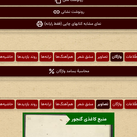
رونوشت متن
رونوشت نشانی
نمای مشابه کتابهای چاپی (فقط رایانه)
طّلاعات
واژگان
تصاویر
مشق شعر
هم‌آهنگ‌ها
ترانه‌ها
روند بازدیدها
حاشیه‌ها
محاسبهٔ بسامد واژگان
طّلاعات
واژگان
تصاویر
مشق شعر
هم‌آهنگ‌ها
ترانه‌ها
روند بازدیدها
حاشیه‌ها
منبع کاغذی گنجور