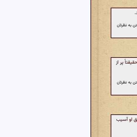
.
ن به نظرتان
تاً پر از
ن به نظرتان
شق او آسیب