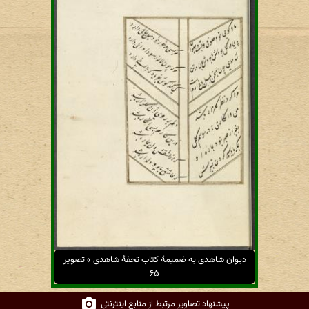
دیوان شاهدی به ضمیمهٔ کتاب تحفهٔ شاهدی » تصویر
۶۵
پیشنهاد تصاویر مرتبط از منابع اینترنتی