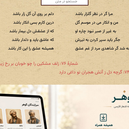
مرا گر در نظر گلزار باشد
دلم بر روی آن گل زار باشد
من و انکار می در موسم گل
درین کارم بسی انکار باشد
به غیر از صبر نبود چاره او
که از عشقش دل بیمار باشد
جگر باید سپر کردن به تیرش
که عاشق باید و دلدار باشد
 شد گر شاهدی مرد از غم عشق
همیشه عشق را این کار باشد
شمارهٔ ۷۶: زلف مشکین را چو خوبان بر رخ زیبا نهند