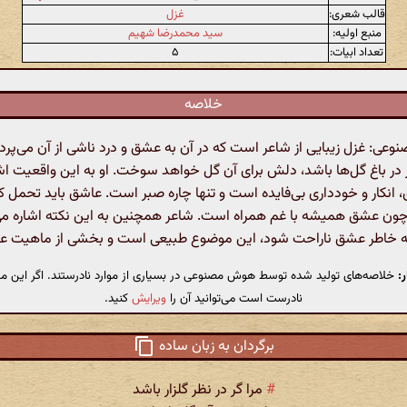
قالب شعری:
غزل
منبع اولیه:
سید محمدرضا شهیم
تعداد ابیات:
۵
خلاصه
ی: غزل زیبایی از شاعر است که در آن به عشق و درد ناشی از آن می‌پردا
ر در باغ گل‌ها باشد، دلش برای آن گل خواهد سوخت. او به این واقعیت اشا
 انکار و خودداری بی‌فایده است و تنها چاره صبر است. عاشق باید تحمل 
چون عشق همیشه با غم همراه است. شاعر همچنین به این نکته اشاره می‌
 خاطر عشق ناراحت شود، این موضوع طبیعی است و بخشی از ماهیت 
:
خلاصه‌های تولید شده توسط هوش مصنوعی در بسیاری از موارد نادرستند. اگر این مت
نادرست است می‌توانید آن را
ویرایش
کنید.
برگردان به زبان ساده
#
مرا گر در نظر گلزار باشد