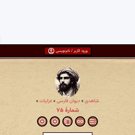
ورود کاربر / نام‌نویسی
شاهدی
»
دیوان فارسی
»
غزلیات
»
شمارهٔ ۷۵