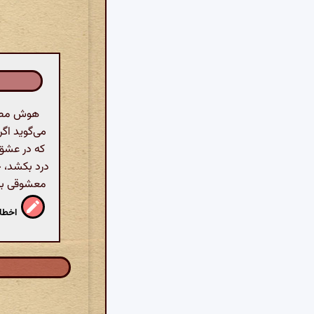
هوش مصنوع
می‌گوید اگ
که در عشق،
درد بکشد، 
معشوقی به
اخطار