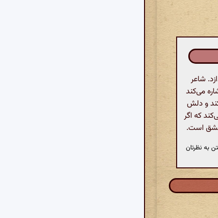
زد. شاعر
ره می‌کند
کند و دلش
کند که اگر
عشق است.
ن به نظرتان