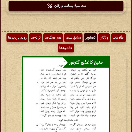
محاسبهٔ بسامد واژگان
اطّلاعات
واژگان
تصاویر
مشق شعر
هم‌آهنگ‌ها
ترانه‌ها
روند بازدیدها
حاشیه‌ها
منبع کاغذی گنجور