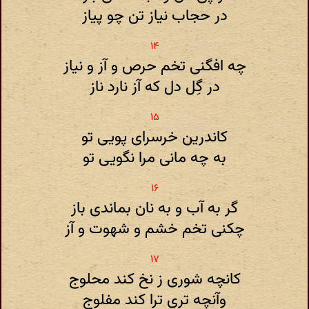
در حجاب نیاز تن چو پیاز
چه افگنی تخم حرص و آز و نیاز
در گِل دل که آز نارد ناز
کاندرین خرسرای پویی تو
به چه مانی مرا نگویی تو
گر به آب و به نان بماندی باز
چکنی تخم خشم و شهوت و آز
کانچه شوری ز نخ کند محلوج
وآنچه تری ترا کند مفلوج