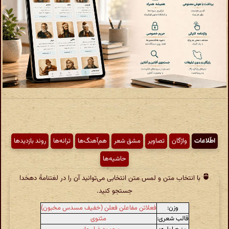
اطّلاعات
واژگان
تصاویر
مشق شعر
هم‌آهنگ‌ها
ترانه‌ها
روند بازدیدها
حاشیه‌ها
با انتخاب متن و لمس متن انتخابی می‌توانید آن را در لغتنامهٔ دهخدا
جستجو کنید.
وزن:
فعلاتن مفاعلن فعلن (خفیف مسدس مخبون)
قالب شعری:
مثنوی