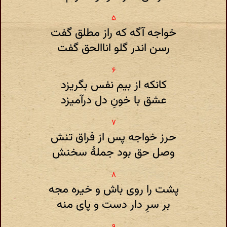
خواجه آگه که راز مطلق گفت
رسن اندر گلو اناالحق گفت
کانکه از بیم نفس بگریزد
عشق با خونِ دل درآمیزد
حرز خواجه پس از فراق تنش
وصل حق بود جملهٔ سخنش
پشت را روی باش و خیره مجه
بر سرِ دار دست و پای منه