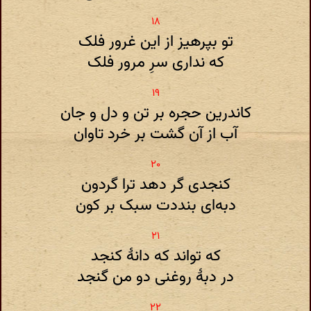
تو بپرهیز از این غرور فلک
که نداری سرِ مرور فلک
کاندرین حجره بر تن و دل و جان
آب از آن گشت بر خرد تاوان
کنجدی گر دهد ترا گردون
دبه‌ای بنددت سبک بر کون
که تواند که دانهٔ کنجد
در دبهٔ روغنی دو من گنجد