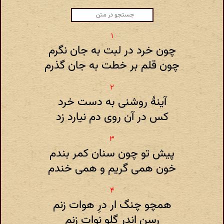
چون خرد در لبت به جان نگرم
چون قلم بر خطت به جان گذرم
آینهٔ روشنی به دست خرد
کس در آن روی دم نیارد زد
پیش تو چون سنان کمر بندم
خون همی گریم و همی خندم
همچو چنگ ار درِ هوات زنم
رسن اندر گلو نوات زنم