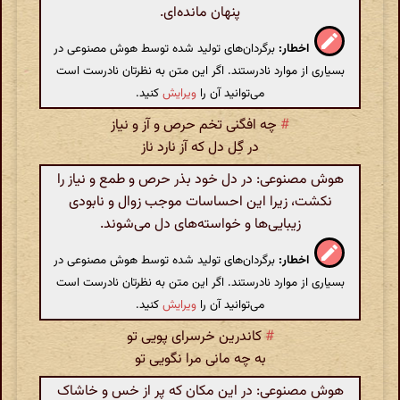
پنهان مانده‌ای.
اخطار:
برگردان‌های تولید شده توسط هوش مصنوعی در
بسیاری از موارد نادرستند. اگر این متن به نظرتان نادرست است
می‌توانید آن را
ویرایش
کنید.
#
چه افگنی تخم حرص و آز و نیاز
در گِل دل که آز نارد ناز
هوش مصنوعی: در دل خود بذر حرص و طمع و نیاز را
نکشت، زیرا این احساسات موجب زوال و نابودی
زیبایی‌ها و خواسته‌های دل می‌شوند.
اخطار:
برگردان‌های تولید شده توسط هوش مصنوعی در
بسیاری از موارد نادرستند. اگر این متن به نظرتان نادرست است
می‌توانید آن را
ویرایش
کنید.
#
کاندرین خرسرای پویی تو
به چه مانی مرا نگویی تو
هوش مصنوعی: در این مکان که پر از خس و خاشاک