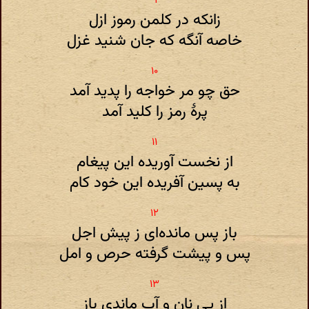
زانکه در کلمن رموز ازل
خاصه آنگه که جان شنید غزل
حق چو مر خواجه را پدید آمد
پرهٔ رمز را کلید آمد
از نخست آوریده این پیغام
به پسین آفریده این خود کام
باز پس مانده‌ای ز پیش اجل
پس و پیشت گرفته حرص و امل
از پی نان و آب ماندی باز