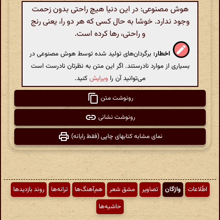
هوش مصنوعی: در این دنیا هیچ راحتی بدون زحمت
وجود ندارد. خوشا به حال کسی که هر دو را، یعنی رنج
و راحتی، رها کرده است.
اخطار:
برگردان‌های تولید شده توسط هوش مصنوعی در
بسیاری از موارد نادرستند. اگر این متن به نظرتان نادرست است
می‌توانید آن را
ویرایش
کنید.
رونوشت متن
رونوشت نشانی
نمای مشابه کتابهای چاپی (فقط رایانه)
اطّلاعات
واژگان
تصاویر
مشق شعر
هم‌آهنگ‌ها
ترانه‌ها
روند بازدیدها
حاشیه‌ها