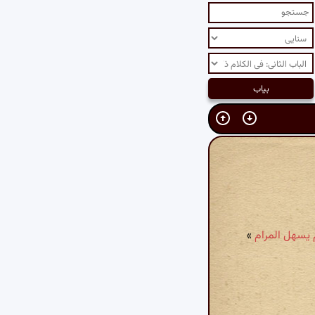
ام یسهل المرام
»