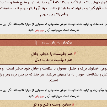
درونی باشد. او تأکید می‌کند که قرآن باید به عنوان منبع شفا و هدایت
ده قرار گیرد و در نهایت، ما باید از ظاهر صرف آن فراتر برویم تا به حقیق
واقعی‌اش پی ببریم.
:
خلاصه‌های تولید شده توسط هوش مصنوعی در بسیاری از موارد نادرستند. اگر این مت
نادرست است می‌توانید آن را
ویرایش
کنید.
برگردان به زبان ساده
#
هم جلیلست با حجاب جلال
هم دلیلست با نقاب دلال
: خداوند بزرگ و جلیل، همواره با عظمت و جلال خود حاضر است. او 
یل و نشانه‌ها، خود را به ما معرفی می‌کند، هر چند که در پس پرده‌ رمز و ر
است.
:
برگردان‌های تولید شده توسط هوش مصنوعی در بسیاری از موارد نادرستند. اگر این مت
نادرست است می‌توانید آن را
ویرایش
کنید.
#
سخن اوست واضح و واثق