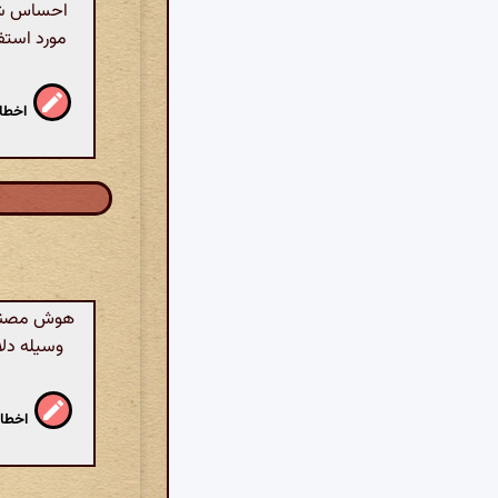
احساس شوق 
مورد استفا
اخطار
هوش مصنوعی
وسیله‌ دلا
اخطار