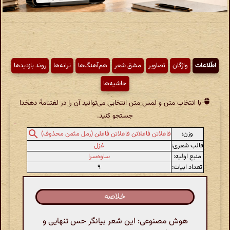
اطّلاعات
واژگان
تصاویر
مشق شعر
هم‌آهنگ‌ها
ترانه‌ها
روند بازدیدها
حاشیه‌ها
با انتخاب متن و لمس متن انتخابی می‌توانید آن را در لغتنامهٔ دهخدا
جستجو کنید.
وزن:
فاعلاتن فاعلاتن فاعلاتن فاعلن (رمل مثمن محذوف)
قالب شعری:
غزل
منبع اولیه:
ساوه‌سرا
تعداد ابیات:
۹
خلاصه
هوش مصنوعی: این شعر بیانگر حس تنهایی و