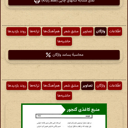
نمای مشابه کتابهای چاپی (فقط رایانه)
اطّلاعات
واژگان
تصاویر
مشق شعر
هم‌آهنگ‌ها
ترانه‌ها
روند بازدیدها
حاشیه‌ها
محاسبهٔ بسامد واژگان
اطّلاعات
واژگان
تصاویر
مشق شعر
هم‌آهنگ‌ها
ترانه‌ها
روند بازدیدها
حاشیه‌ها
منبع کاغذی گنجور