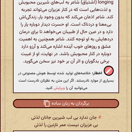
longing (اشتياق) شاعر به لب‌های شیرین محبوبش
و لذت‌هایی است که در کنار عزیزان می‌تواند تجربه
کند. شاعر اذعان می‌کند که بدون وجود یار، زندگی‌اش
بی‌معنا و دردناک است. او حسرت دیدار دوباره یار را
دارد و در عین حال از طبیبان می‌خواهد تا برای درمان
دردهایش به او توجه کنند. شاعر همچنین به اهمیت
عشق و روزهای خوب آینده اشاره می‌کند و آرزو دارد
دوباره در کنار محبوبش باشد. در نهایت، او از غیبت
برخی بدگویان و اثر آن بر خود نیز سخن می‌گوید.
اخطار:
خلاصه‌های تولید شده توسط هوش مصنوعی در
بسیاری از موارد نادرستند. اگر این متن به نظرتان نادرست است
می‌توانید آن را
ویرایش
کنید.
برگردان به زبان ساده
#
جان ندارد بی لب شیرین جانان لذتی
بی عزیزان نیست عمر نازنین را لذتی