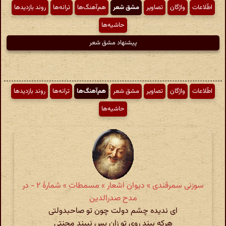
اطّلاعات
واژگان
تصاویر
مشق شعر
هم‌آهنگ‌ها
ترانه‌ها
روند بازدیدها
حاشیه‌ها
پیشنهاد مشق شعر
اطّلاعات
واژگان
تصاویر
مشق شعر
هم‌آهنگ‌ها
ترانه‌ها
روند بازدیدها
حاشیه‌ها
سوزنی سمرقندی » دیوان اشعار » مسمطات » شمارهٔ ۲ - در
مدح صدرالدین
ای ندیده چشم دولت چون تو صاحبدولتی
هرکه بیند روی تو زان پس نبیند محنتی