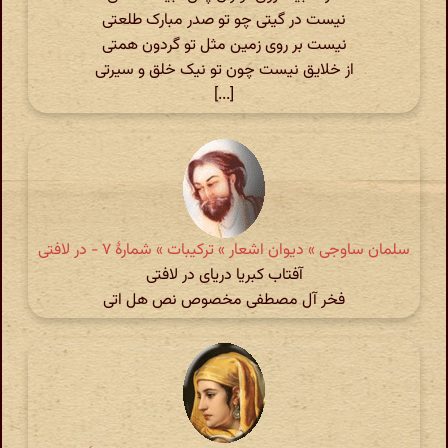
نیست در گیتی چو تو صدر مبارک طلعتی
نیست بر روی زمین مثل تو گردون همتی
از خلایق نیست چون تو نیک خلق و سیرتی
[...]
سلمان ساوجی » دیوان اشعار » ترکیبات » شمارهٔ ۷ - در لافتی
آفتاب کبریا دریای در لافتی
فخر آل مصطفی مخصوص نص هل اتی