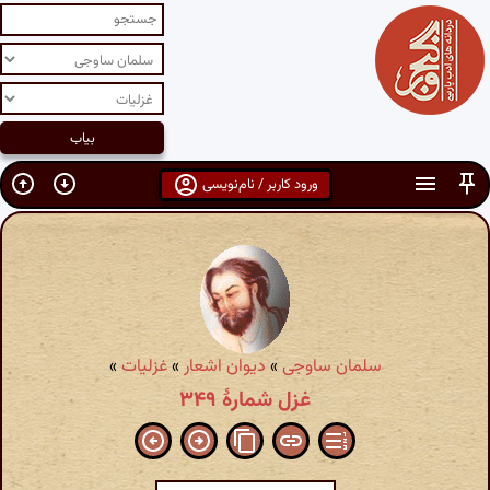
ورود کاربر / نام‌نویسی
سلمان ساوجی
»
دیوان اشعار
»
غزلیات
»
غزل شمارهٔ ۳۴۹