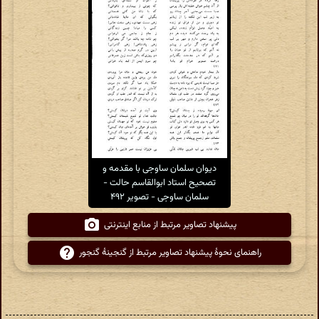
دیوان سلمان ساوجی با مقدمه و
تصحیح استاد ابوالقاسم حالت -
سلمان ساوجی - تصویر ۴۹۲
پیشنهاد تصاویر مرتبط از منابع اینترنتی
راهنمای نحوهٔ پیشنهاد تصاویر مرتبط از گنجینهٔ گنجور