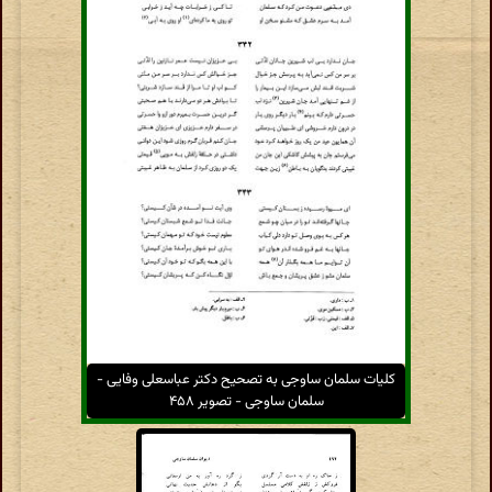
کلیات سلمان ساوجی به تصحیح دکتر عباسعلی وفایی -
سلمان ساوجی - تصویر ۴۵۸