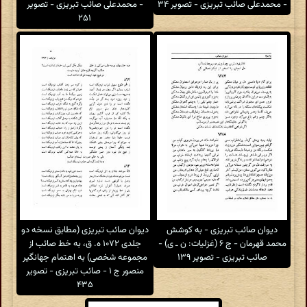
- محمدعلی صائب تبریزی - تصویر ۳۴
- محمدعلی صائب تبریزی - تصویر
۲۵۱
دیوان صائب تبریزی - به کوشش
دیوان صائب تبریزی (مطابق نسخه دو
محمد قهرمان - ج ۶ (غزلیات: ن ـ ی) -
جلدی ۱۰۷۲ ه. ق، به خط صائب از
صائب تبریزی - تصویر ۱۳۹
مجموعه شخصی) به اهتمام جهانگیر
منصور ج ۱ - صائب تبریزی - تصویر
۴۳۵