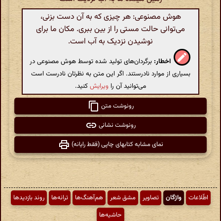
هوش مصنوعی: هر چیزی که به آن دست بزنی،
می‌توانی حالت مستی را از بین ببری. مکان ما برای
نوشیدن نزدیک به آب است.
اخطار:
برگردان‌های تولید شده توسط هوش مصنوعی در
بسیاری از موارد نادرستند. اگر این متن به نظرتان نادرست است
می‌توانید آن را
ویرایش
کنید.
رونوشت متن
رونوشت نشانی
نمای مشابه کتابهای چاپی (فقط رایانه)
اطّلاعات
واژگان
تصاویر
مشق شعر
هم‌آهنگ‌ها
ترانه‌ها
روند بازدیدها
حاشیه‌ها