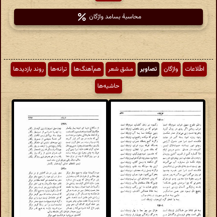
محاسبهٔ بسامد واژگان
اطّلاعات
واژگان
تصاویر
مشق شعر
هم‌آهنگ‌ها
ترانه‌ها
روند بازدیدها
حاشیه‌ها