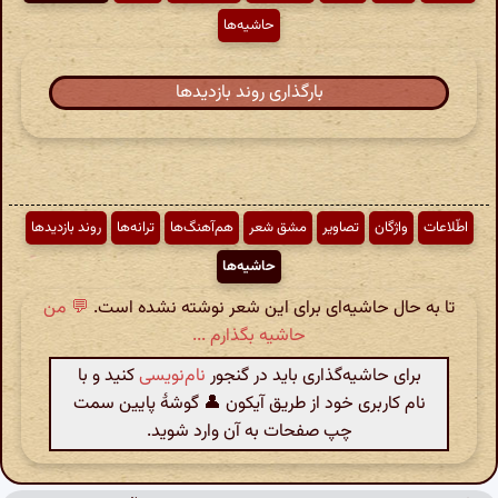
حاشیه‌ها
بارگذاری روند بازدیدها
اطّلاعات
واژگان
تصاویر
مشق شعر
هم‌آهنگ‌ها
ترانه‌ها
روند بازدیدها
حاشیه‌ها
تا به حال حاشیه‌ای برای این شعر نوشته نشده است.
💬 من
حاشیه بگذارم ...
برای حاشیه‌گذاری باید در گنجور
نام‌نویسی
کنید و با
نام کاربری خود از طریق آیکون 👤 گوشهٔ پایین سمت
چپ صفحات به آن وارد شوید.