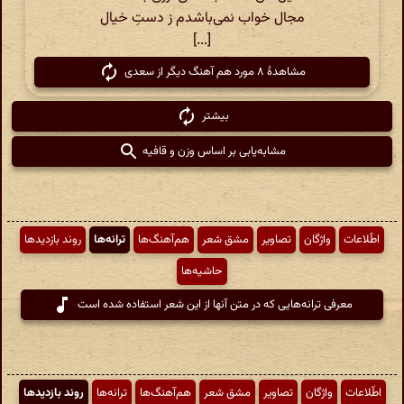
مجال خواب نمی‌باشدم ز دستِ خیال
[...]
مشاهدهٔ ۸ مورد هم آهنگ دیگر از سعدی
بیشتر
مشابه‌یابی بر اساس وزن و قافیه
اطّلاعات
واژگان
تصاویر
مشق شعر
هم‌آهنگ‌ها
ترانه‌ها
روند بازدیدها
حاشیه‌ها
معرفی ترانه‌هایی که در متن آنها از این شعر استفاده شده است
اطّلاعات
واژگان
تصاویر
مشق شعر
هم‌آهنگ‌ها
ترانه‌ها
روند بازدیدها