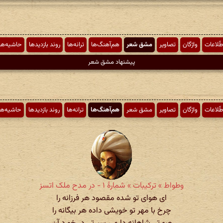
طّلاعات
واژگان
تصاویر
مشق شعر
هم‌آهنگ‌ها
ترانه‌ها
روند بازدیدها
حاشیه‌ها
پیشنهاد مشق شعر
طّلاعات
واژگان
تصاویر
مشق شعر
هم‌آهنگ‌ها
ترانه‌ها
روند بازدیدها
حاشیه‌ها
وطواط » ترکیبات » شمارهٔ ۱ - در مدح ملک اتسز
ای هوای تو شده مقصود هر فرزانه را
چرخ با مهر تو خویشی داده هر بیگانه را