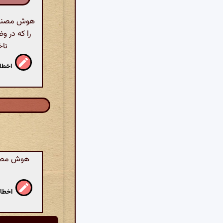
هوش مصنوعی:
را که در و
ناخ
اخطار
هوش مصنوع
اخطار