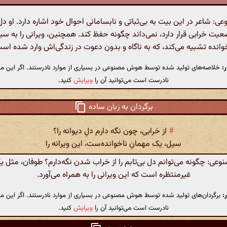
 شاعر در این بیت به بی‌ثباتی و نابسامانی احوال خود اشاره دارد. او دل
ضعیت خرابی قرار دارد، نمی‌داند چگونه حفظ کند. همچنین، ویرانی را به س
وانده تشبیه می‌کند، که به ناگاه و بدون دعوت در زندگی‌اش وارد شده اس
:
خلاصه‌های تولید شده توسط هوش مصنوعی در بسیاری از موارد نادرستند. اگر این مت
نادرست است می‌توانید آن را
ویرایش
کنید.
برگردان به زبان ساده
#
از خرابی، چون نگه دارم دلِ دیوانه را؟
سیل، یک مهمانِ ناخوانده‌ست، این ویرانه را
ی: چگونه می‌توانم دل بی‌تابم را از خراب شدن نگه‌دارم؟ طوفان، مثل 
غیرمنتظره است که این ویرانی را به همراه می‌آورد.
:
برگردان‌های تولید شده توسط هوش مصنوعی در بسیاری از موارد نادرستند. اگر این مت
نادرست است می‌توانید آن را
ویرایش
کنید.