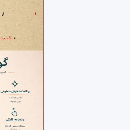
از 
«
تک‌بیت شمارهٔ ۲۲۸: آسمان‌ها،