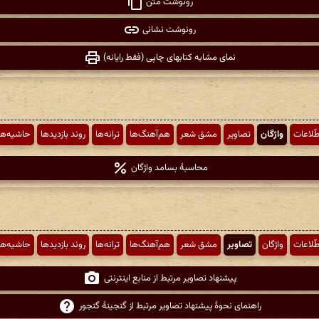
رونوشت متن
رونوشت نشانی
نمای مشابه کتابهای چاپی (فقط رایانه)
طّلاعات
واژگان
تصاویر
مشق شعر
هم‌آهنگ‌ها
ترانه‌ها
روند بازدیدها
حاشیه‌ها
محاسبهٔ بسامد واژگان
طّلاعات
واژگان
تصاویر
مشق شعر
هم‌آهنگ‌ها
ترانه‌ها
روند بازدیدها
حاشیه‌ها
پیشنهاد تصاویر مرتبط از منابع اینترنتی
راهنمای نحوهٔ پیشنهاد تصاویر مرتبط از گنجینهٔ گنجور