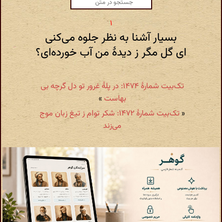
بسیار آشنا به نظر جلوه می‌کنی
ای گل مگر ز دیدهٔ من آب خورده‌ای؟
تک‌بیت شمارهٔ ۱۴۷۴: در پلهٔ غرور تو دل گرچه بی
بهاست
»
«
تک‌بیت شمارهٔ ۱۴۷۲: شکر توام ز تیغ زبان موج
می‌زند