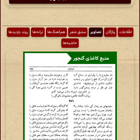
اطّلاعات
واژگان
تصاویر
مشق شعر
هم‌آهنگ‌ها
ترانه‌ها
روند بازدیدها
حاشیه‌ها
منبع کاغذی گنجور