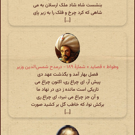
بنشست شاه شاد ملک ارسلان به می
شاهی که کرد چرخ و فلک را به زیر پای
[...]
وطواط » قصاید » شمارهٔ ۱۸۹ - درمدح شمس‌الدین وزیر
فصل بهار آمد و بگذشت عهد دی
پیش آر، ای چراغ ری، اکنون چراغ می
تاریکی است مانده ز دی در نهاد ما
و آن جز چراغ می نبرد، ای چراغ ری
برکش نوا، که خاطب گل بر کشید صورت
[...]