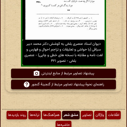
دیوان استاد عنصری بلخی به کوشش دکتر محمد دبیر
سیاقی (با حواشی و تعلیقات و تراجم احوال و فهارس و
لغت نامه و مقابله با نسخه های خطی و چاپی) - عنصری
بلخی - تصویر ۴۲۱
پیشنهاد تصاویر مرتبط از منابع اینترنتی
راهنمای نحوهٔ پیشنهاد تصاویر مرتبط از گنجینهٔ گنجور
اطّلاعات
واژگان
تصاویر
مشق شعر
هم‌آهنگ‌ها
ترانه‌ها
روند بازدیدها
حاشیه‌ها