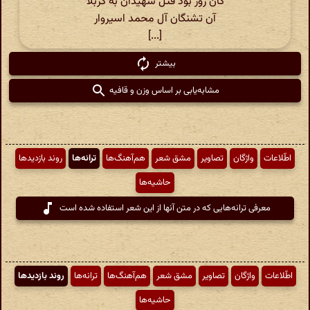
کان روز بود قتل شهیدان به کربلا
آن تشنگان آل محمد اسیروار
[...]
بیشتر
مشابه‌یابی بر اساس وزن و قافیه
اطّلاعات
واژگان
تصاویر
مشق شعر
هم‌آهنگ‌ها
ترانه‌ها
روند بازدیدها
حاشیه‌ها
معرفی ترانه‌هایی که در متن آنها از این شعر استفاده شده است
اطّلاعات
واژگان
تصاویر
مشق شعر
هم‌آهنگ‌ها
ترانه‌ها
روند بازدیدها
حاشیه‌ها