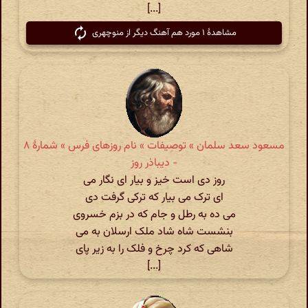
[...]
مشاهدهٔ ۱ مورد هم آهنگ دیگر از منوچهری
مسعود سعد سلمان » توصیفات » نام روزهای فرس » شمارهٔ ۸
- دیباذر روز
روز دی است خیز و بیار ای نگار می
ای ترک می بیار که ترکی گرفت دی
می ده به رطل و جام که در بزم خسروی
بنشست شاه شاد ملک ارسلان به می
شاهی که کرد چرخ و فلک را به زیر پای
[...]