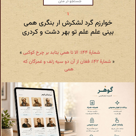
خوارزم گرد لشکرش ار بنگری همی
بینی علم علم تو بهر دشت و کردری
شمارهٔ ۱۴۴: الا تا همی بتابد بر چرخ کوکبی
»
«
شمارهٔ ۱۴۲: فغان از آن دو سیه زلف و غمزگان که
همی