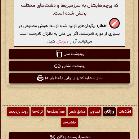
که پرچم‌هایشان به سرزمین‌ها و دشت‌های مختلف
پخش شده است.
اخطار:
برگردان‌های تولید شده توسط هوش مصنوعی در
بسیاری از موارد نادرستند. اگر این متن به نظرتان نادرست است
می‌توانید آن را
ویرایش
کنید.
رونوشت متن
رونوشت نشانی
نمای مشابه کتابهای چاپی (فقط رایانه)
اطّلاعات
واژگان
تصاویر
مشق شعر
هم‌آهنگ‌ها
ترانه‌ها
روند بازدیدها
حاشیه‌ها
محاسبهٔ بسامد واژگان