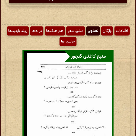
اطّلاعات
واژگان
تصاویر
مشق شعر
هم‌آهنگ‌ها
ترانه‌ها
روند بازدیدها
حاشیه‌ها
منبع کاغذی گنجور