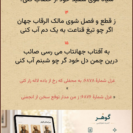
ز قطع و فصل شوی مالک الرقاب جهان
اگر چو تیغ قناعت به یک دم آب کنی
به آفتاب جهانتاب می رسی صائب
درین چمن دل خود گر چو شبنم آب کنی
غزل شمارهٔ ۶۸۷۸: به محفلی که رخ از باده لاله زار کنی
»
«
غزل شمارهٔ ۶۸۷۶: ز من مدار توقع سخن از انجمنی