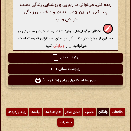
زنده کنی، می‌توانی به زیبایی و روشنایی زندگی دست
پیدا کنی. در این چمن، به نور و درخشش زندگی
خواهی رسید.
اخطار:
برگردان‌های تولید شده توسط هوش مصنوعی در
بسیاری از موارد نادرستند. اگر این متن به نظرتان نادرست است
می‌توانید آن را
ویرایش
کنید.
رونوشت متن
رونوشت نشانی
نمای مشابه کتابهای چاپی (فقط رایانه)
اطّلاعات
واژگان
تصاویر
مشق شعر
هم‌آهنگ‌ها
ترانه‌ها
روند بازدیدها
حاشیه‌ها