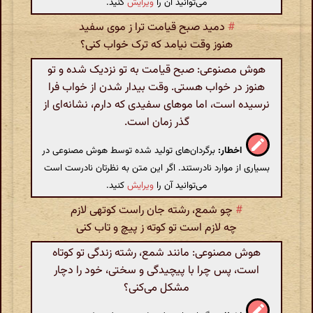
می‌توانید آن را
ویرایش
کنید.
#
دمید صبح قیامت ترا ز موی سفید
هنوز وقت نیامد که ترک خواب کنی؟
هوش مصنوعی: صبح قیامت به تو نزدیک شده و تو
هنوز در خواب هستی. وقت بیدار شدن از خواب فرا
نرسیده است، اما موهای سفیدی که دارم، نشانه‌ای از
گذر زمان است.
اخطار:
برگردان‌های تولید شده توسط هوش مصنوعی در
بسیاری از موارد نادرستند. اگر این متن به نظرتان نادرست است
می‌توانید آن را
ویرایش
کنید.
#
چو شمع، رشته جان راست کوتهی لازم
چه لازم است تو کوته ز پیچ و تاب کنی
هوش مصنوعی: مانند شمع، رشته زندگی تو کوتاه
است، پس چرا با پیچیدگی و سختی، خود را دچار
مشکل می‌کنی؟