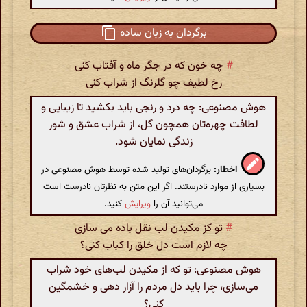
برگردان به زبان ساده
#
چه خون که در جگر ماه و آفتاب کنی
رخ لطیف چو گلرنگ از شراب کنی
هوش مصنوعی: چه درد و رنجی باید بکشید تا زیبایی و
لطافت چهره‌تان همچون گل، از شراب عشق و شور
زندگی نمایان شود.
اخطار:
برگردان‌های تولید شده توسط هوش مصنوعی در
بسیاری از موارد نادرستند. اگر این متن به نظرتان نادرست است
می‌توانید آن را
ویرایش
کنید.
#
تو کز مکیدن لب نقل باده می سازی
چه لازم است دل خلق را کباب کنی؟
هوش مصنوعی: تو که از مکیدن لب‌های خود شراب
می‌سازی، چرا باید دل مردم را آزار دهی و خشمگین
کنی؟