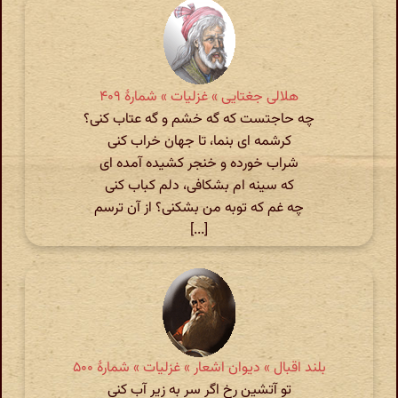
هلالی جغتایی » غزلیات » شمارهٔ ۴۰۹
چه حاجتست که گه خشم و گه عتاب کنی؟
کرشمه ای بنما، تا جهان خراب کنی
شراب خورده و خنجر کشیده آمده ای
که سینه ام بشکافی، دلم کباب کنی
چه غم که توبه من بشکنی؟ از آن ترسم
[...]
بلند اقبال » دیوان اشعار » غزلیات » شمارهٔ ۵۰۰
تو آتشین رخ اگر سر به زیر آب کنی