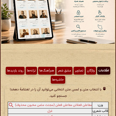
اطّلاعات
واژگان
تصاویر
مشق شعر
هم‌آهنگ‌ها
ترانه‌ها
روند بازدیدها
حاشیه‌ها
با انتخاب متن و لمس متن انتخابی می‌توانید آن را در لغتنامهٔ دهخدا
جستجو کنید.
وزن:
مفاعلن فعلاتن مفاعلن فعلن (مجتث مثمن مخبون محذوف)
قالب شعری:
غزل