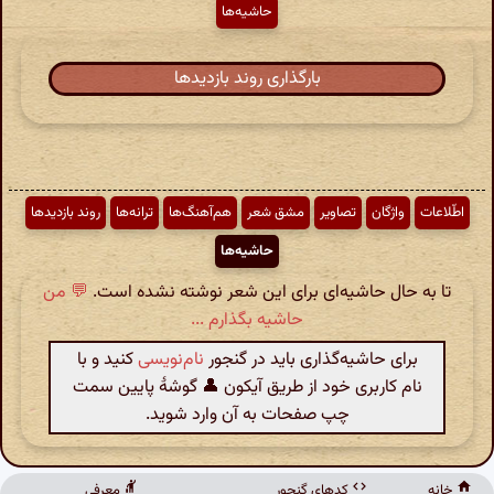
حاشیه‌ها
بارگذاری روند بازدیدها
اطّلاعات
واژگان
تصاویر
مشق شعر
هم‌آهنگ‌ها
ترانه‌ها
روند بازدیدها
حاشیه‌ها
تا به حال حاشیه‌ای برای این شعر نوشته نشده است.
💬 من
حاشیه بگذارم ...
برای حاشیه‌گذاری باید در گنجور
نام‌نویسی
کنید و با
نام کاربری خود از طریق آیکون 👤 گوشهٔ پایین سمت
چپ صفحات به آن وارد شوید.
خانه
کدهای گنجور
معرفی