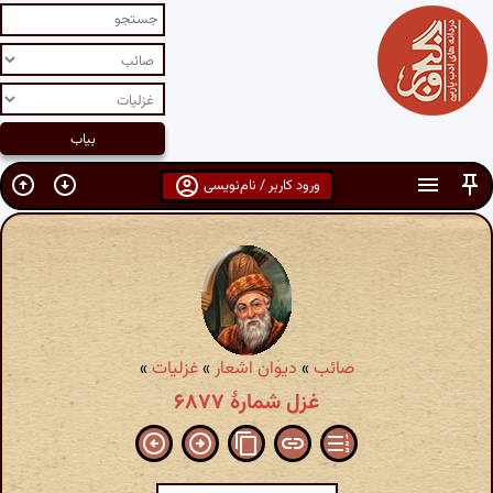
ورود کاربر / نام‌نویسی
صائب
»
دیوان اشعار
»
غزلیات
»
غزل شمارهٔ ۶۸۷۷