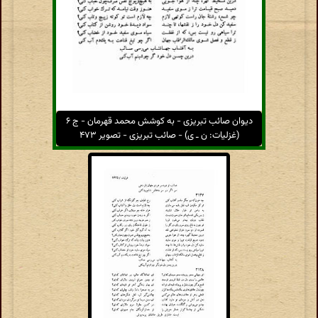
دیوان صائب تبریزی - به کوشش محمد قهرمان - ج ۶
(غزلیات: ن ـ ی) - صائب تبریزی - تصویر ۴۷۳