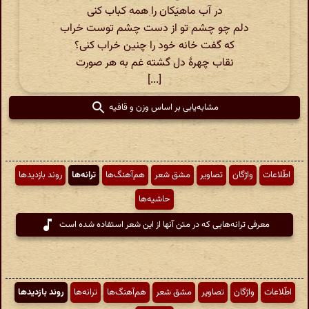
در آب ماهیَکان را همه کباب کنی
دلم چو چشم تو از دست چشم توست خراب
که گفت خانه خود را چنین خراب کنی؟
نقاب چهرهٔ دل گشته غم به هر صورت
[...]
مشابه‌یابی بر اساس وزن و قافیه
اطّلاعات
واژگان
تصاویر
مشق شعر
هم‌آهنگ‌ها
ترانه‌ها
روند بازدیدها
حاشیه‌ها
معرفی ترانه‌هایی که در متن آنها از این شعر استفاده شده است
اطّلاعات
واژگان
تصاویر
مشق شعر
هم‌آهنگ‌ها
ترانه‌ها
روند بازدیدها