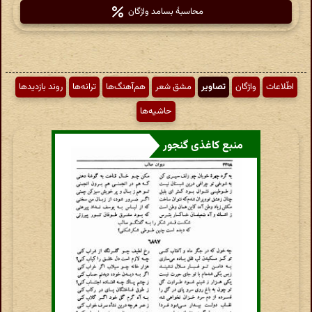
محاسبهٔ بسامد واژگان
اطّلاعات
واژگان
تصاویر
مشق شعر
هم‌آهنگ‌ها
ترانه‌ها
روند بازدیدها
حاشیه‌ها
منبع کاغذی گنجور