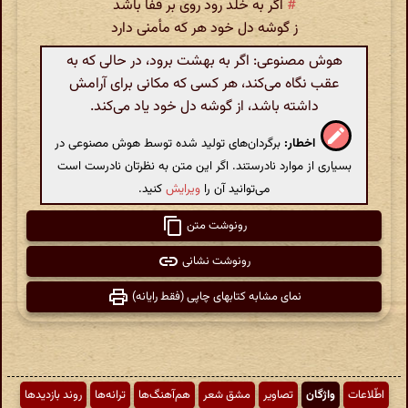
#
اگر به خلد رود روی بر قفا باشد
ز گوشه دل خود هر که مأمنی دارد
هوش مصنوعی: اگر به بهشت برود، در حالی که به
عقب نگاه می‌کند، هر کسی که مکانی برای آرامش
داشته باشد، از گوشه دل خود یاد می‌کند.
اخطار:
برگردان‌های تولید شده توسط هوش مصنوعی در
بسیاری از موارد نادرستند. اگر این متن به نظرتان نادرست است
می‌توانید آن را
ویرایش
کنید.
رونوشت متن
رونوشت نشانی
نمای مشابه کتابهای چاپی (فقط رایانه)
اطّلاعات
واژگان
تصاویر
مشق شعر
هم‌آهنگ‌ها
ترانه‌ها
روند بازدیدها