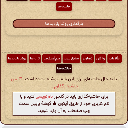
حاشیه‌ها
بارگذاری روند بازدیدها
اطّلاعات
واژگان
تصاویر
مشق شعر
هم‌آهنگ‌ها
ترانه‌ها
روند بازدیدها
حاشیه‌ها
تا به حال حاشیه‌ای برای این شعر نوشته نشده است.
💬 من
حاشیه بگذارم ...
برای حاشیه‌گذاری باید در گنجور
نام‌نویسی
کنید و با
نام کاربری خود از طریق آیکون 👤 گوشهٔ پایین سمت
چپ صفحات به آن وارد شوید.