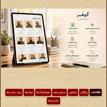
اطّلاعات
واژگان
تصاویر
مشق شعر
هم‌آهنگ‌ها
ترانه‌ها
روند بازدیدها
حاشیه‌ها