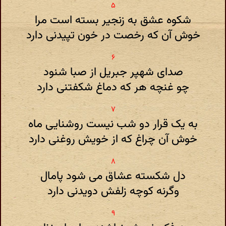
شکوه عشق به زنجیر بسته است مرا
خوش آن که رخصت در خون تپیدنی دارد
صدای شهپر جبریل از صبا شنود
چو غنچه هر که دماغ شکفتنی دارد
به یک قرار دو شب نیست روشنایی ماه
خوش آن چراغ که از خویش روغنی دارد
دل شکسته عشاق می شود پامال
وگرنه کوچه زلفش دویدنی دارد