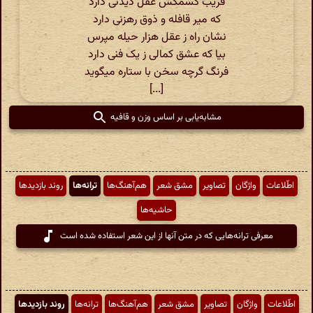
فریب کشمکش عقل دیدنی دارد
که میر قافله و ذوق رهزنی دارد
نشان راه ز عقل هزار حیله مپرس
بیا که عشق کمالی ز یک فنی دارد
فرنگ گرچه سخن با ستاره میگوید
[...]
مشابه‌یابی بر اساس وزن و قافیه
اطّلاعات
واژگان
تصاویر
مشق شعر
هم‌آهنگ‌ها
ترانه‌ها
روند بازدیدها
حاشیه‌ها
معرفی ترانه‌هایی که در متن آنها از این شعر استفاده شده است
اطّلاعات
واژگان
تصاویر
مشق شعر
هم‌آهنگ‌ها
ترانه‌ها
روند بازدیدها