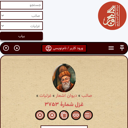
ورود کاربر / نام‌نویسی
صائب
»
دیوان اشعار
»
غزلیات
»
غزل شمارهٔ ۳۷۵۳