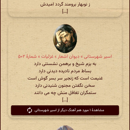
ز نوبهار برومند گردد امیدش
[...]
اسیر شهرستانی » دیوان اشعار » غزلیات » شمارهٔ ۵۰۲
به بزم شیخ و برهمن نشستنی دارد
بساط مردم نادیده دیدنی دارد
غنیمت است که زنجیر سر بسر گوش است
سخن نگفتن مجنون شنیدنی دارد
ستمگران تغافل منش چه می دانند
[...]
مشاهدهٔ ۱ مورد هم آهنگ دیگر از اسیر شهرستانی