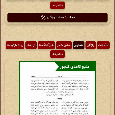
حاشیه‌ها
محاسبهٔ بسامد واژگان
اطّلاعات
واژگان
تصاویر
مشق شعر
هم‌آهنگ‌ها
ترانه‌ها
روند بازدیدها
حاشیه‌ها
منبع کاغذی گنجور