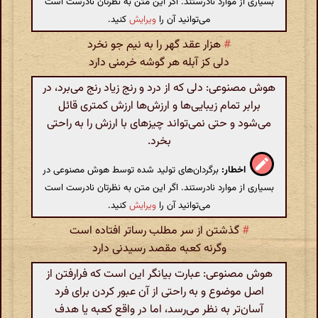
بسیاری از موارد نادرستند. اگر این متن به نظرتان نادرست است
می‌توانید آن را
ویرایش
کنید.
#
هزار عقد گهر را به نیم جو نخرد
دلی کز آبله هر گوشه خرمنی دارد
هوش مصنوعی: دلی که از درد و رنج زیاد رنج می‌برد، در
برابر تمام زیبایی‌ها و ارزش‌ها ارزش کمتری قائل
می‌شود و حتی نمی‌تواند چیزهای با ارزش را به راحتی
بخرد.
اخطار:
برگردان‌های تولید شده توسط هوش مصنوعی در
بسیاری از موارد نادرستند. اگر این متن به نظرتان نادرست است
می‌توانید آن را
ویرایش
کنید.
#
گذشتن از سر مطلب رساتر افتاده است
وگرنه کعبه مقصد رسیدنی دارد
هوش مصنوعی: عبارت بیانگر این است که فرارفتن از
اصل موضوع و به راحتی از آن عبور کردن برای فرد
آسان‌تر به نظر می‌رسد، اما در واقع کعبه یا هدف