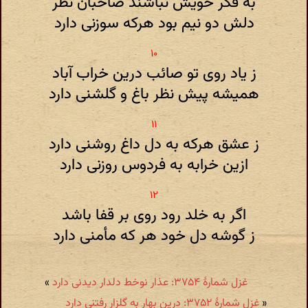
به فکر خویش نباشند صاحبان نظر
دلش دو نیم بود هرکه سوزنی دارد
ز یاد روی تو صائب درین خراب آباد
همیشه پیش نظر باغ و گلشنی دارد
ز عشق هرکه به دل داغ روشنی دارد
ازین خرابه به فردوس روزنی دارد
اگر به خلد رود روی بر قفا باشد
ز گوشه دل خود هر که مأمنی دارد
غزل شمارهٔ ۳۷۵۴: عذار نوخط دلدار دیدنی دارد
»
«
غزل شمارهٔ ۳۷۵۲: درین بهار به گلزار رفتنی دارد