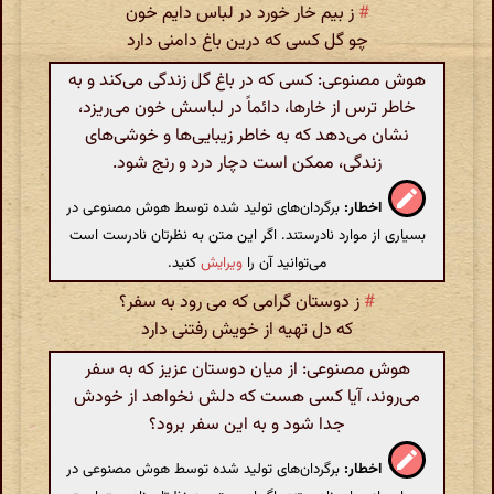
#
ز بیم خار خورد در لباس دایم خون
چو گل کسی که درین باغ دامنی دارد
هوش مصنوعی: کسی که در باغ گل زندگی می‌کند و به
خاطر ترس از خارها، دائماً در لباسش خون می‌ریزد،
نشان می‌دهد که به خاطر زیبایی‌ها و خوشی‌های
زندگی، ممکن است دچار درد و رنج شود.
اخطار:
برگردان‌های تولید شده توسط هوش مصنوعی در
بسیاری از موارد نادرستند. اگر این متن به نظرتان نادرست است
می‌توانید آن را
ویرایش
کنید.
#
ز دوستان گرامی که می رود به سفر؟
که دل تهیه از خویش رفتنی دارد
هوش مصنوعی: از میان دوستان عزیز که به سفر
می‌روند، آیا کسی هست که دلش نخواهد از خودش
جدا شود و به این سفر برود؟
اخطار:
برگردان‌های تولید شده توسط هوش مصنوعی در