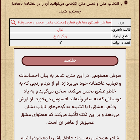
با انتخاب متن و لمس متن انتخابی می‌توانید آن را در لغتنامهٔ دهخدا
جستجو کنید.
وزن:
مفاعلن فعلاتن مفاعلن فعلن (مجتث مثمن مخبون محذوف)
قالب شعری:
غزل
منبع اولیه:
ویکی‌درج
تعداد ابیات:
۱۲
خلاصه
هوش مصنوعی: در این متن، شاعر به بیان احساسات
و تجارب عاشقانه خود می‌پردازد. او از درد و رنجی که به
خاطر عشق تحمل می‌کند، سخن می‌گوید و به یاد
دوستانی که به سفر رفته‌اند افسوس می‌خورد. او ارزش
واقعی عشق را با تشبیه به گوهرهای نایاب نشان
می‌دهد و بر این نکته تأکید می‌کند که محتوای عشق
عمیق‌تر از ظاهر آن است.
شاعر همچنین به پیوند عاطفی‌اش با معشوق اشاره