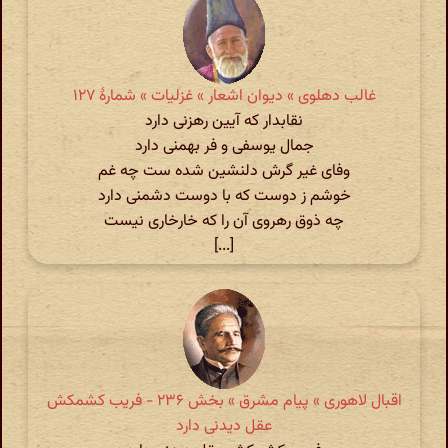
غالب دهلوی » دیوان اشعار » غزلیات » شمارهٔ ۱۲۷
نقابدار که آیین رهزنی دارد
جمال یوسفی و فر بهمنی دارد
وفای غیر گرش دلنشین شده ست چه غم
خوشم ز دوست که با دوست دشمنی دارد
چه ذوق رهروی آن را که خارخاری نیست
[...]
اقبال لاهوری » پیام مشرق » بخش ۲۳۶ - فریب کشمکش
عقل دیدنی دارد