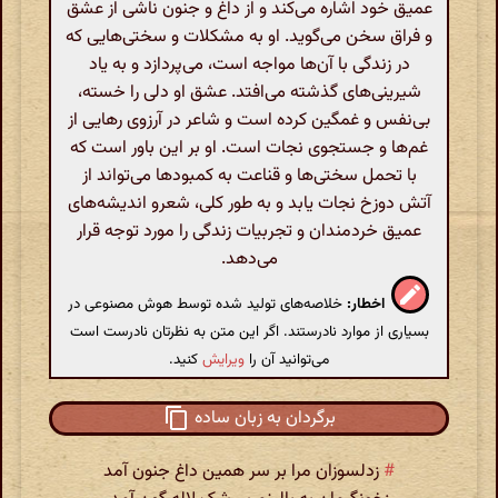
عمیق خود اشاره می‌کند و از داغ و جنون ناشی از عشق
و فراق سخن می‌گوید. او به مشکلات و سختی‌هایی که
در زندگی با آن‌ها مواجه است، می‌پردازد و به یاد
شیرینی‌های گذشته می‌افتد. عشق او دلی را خسته،
بی‌نفس و غمگین کرده است و شاعر در آرزوی رهایی از
غم‌ها و جستجوی نجات است. او بر این باور است که
با تحمل سختی‌ها و قناعت به کمبودها می‌تواند از
آتش دوزخ نجات یابد و به طور کلی، شعرو اندیشه‌های
عمیق خردمندان و تجربیات زندگی را مورد توجه قرار
می‌دهد.
اخطار:
خلاصه‌های تولید شده توسط هوش مصنوعی در
بسیاری از موارد نادرستند. اگر این متن به نظرتان نادرست است
می‌توانید آن را
ویرایش
کنید.
برگردان به زبان ساده
#
زدلسوزان مرا بر سر همین داغ جنون آمد