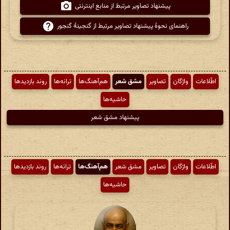
پیشنهاد تصاویر مرتبط از منابع اینترنتی
راهنمای نحوهٔ پیشنهاد تصاویر مرتبط از گنجینهٔ گنجور
اطّلاعات
واژگان
تصاویر
مشق شعر
هم‌آهنگ‌ها
ترانه‌ها
روند بازدیدها
حاشیه‌ها
پیشنهاد مشق شعر
اطّلاعات
واژگان
تصاویر
مشق شعر
هم‌آهنگ‌ها
ترانه‌ها
روند بازدیدها
حاشیه‌ها