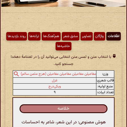
اطّلاعات
واژگان
تصاویر
مشق شعر
هم‌آهنگ‌ها
ترانه‌ها
روند بازدیدها
حاشیه‌ها
با انتخاب متن و لمس متن انتخابی می‌توانید آن را در لغتنامهٔ دهخدا
جستجو کنید.
وزن:
مفاعیلن مفاعیلن مفاعیلن مفاعیلن (هزج مثمن سالم)
قالب شعری:
غزل
منبع اولیه:
ویکی‌درج
تعداد ابیات:
۹
خلاصه
هوش مصنوعی: در این شعر، شاعر به احساسات