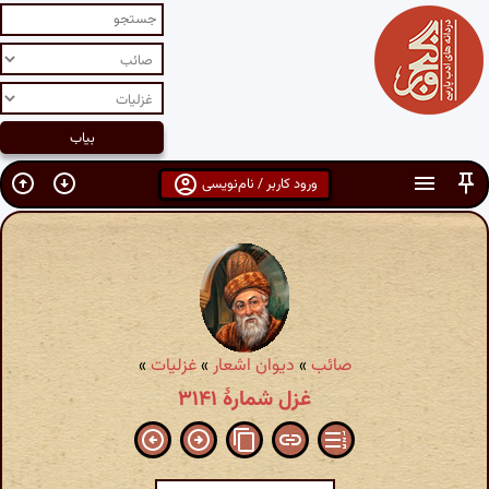
ورود کاربر / نام‌نویسی
صائب
»
دیوان اشعار
»
غزلیات
»
غزل شمارهٔ ۳۱۴۱