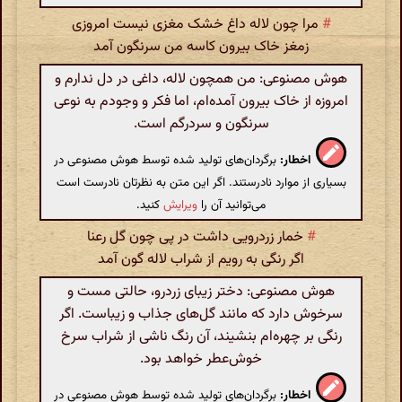
#
مرا چون لاله داغ خشک مغزی نیست امروزی
زمغز خاک بیرون کاسه من سرنگون آمد
هوش مصنوعی: من همچون لاله، داغی در دل ندارم و
امروزه از خاک بیرون آمده‌ام، اما فکر و وجودم به نوعی
سرنگون و سردرگم است.
اخطار:
برگردان‌های تولید شده توسط هوش مصنوعی در
بسیاری از موارد نادرستند. اگر این متن به نظرتان نادرست است
می‌توانید آن را
ویرایش
کنید.
#
خمار زردرویی داشت در پی چون گل رعنا
اگر رنگی به رویم از شراب لاله گون آمد
هوش مصنوعی: دختر زیبای زردرو، حالتی مست و
سرخوش دارد که مانند گل‌های جذاب و زیباست. اگر
رنگی بر چهره‌ام بنشیند، آن رنگ ناشی از شراب سرخ
خوش‌عطر خواهد بود.
اخطار:
برگردان‌های تولید شده توسط هوش مصنوعی در