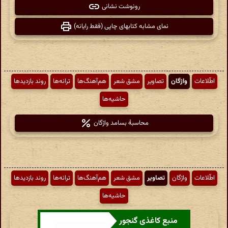
رونوشت نشانی
نمای مشابه کتابهای چاپی (فقط رایانه)
اطّلاعات
واژگان
تصاویر
مشق شعر
هم‌آهنگ‌ها
ترانه‌ها
روند بازدیدها
حاشیه‌ها
محاسبهٔ بسامد واژگان
اطّلاعات
واژگان
تصاویر
مشق شعر
هم‌آهنگ‌ها
ترانه‌ها
روند بازدیدها
حاشیه‌ها
منبع کاغذی گنجور