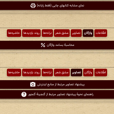
نمای مشابه کتابهای چاپی (فقط رایانه)
اطّلاعات
واژگان
تصاویر
مشق شعر
ترانه‌ها
روند بازدیدها
حاشیه‌ها
محاسبهٔ بسامد واژگان
اطّلاعات
واژگان
تصاویر
مشق شعر
ترانه‌ها
روند بازدیدها
حاشیه‌ها
پیشنهاد تصاویر مرتبط از منابع اینترنتی
راهنمای نحوهٔ پیشنهاد تصاویر مرتبط از گنجینهٔ گنجور