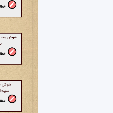
اخطار
هوش مصنوعی
ند
اخطار
هوش مصن
سینه‌ا
اخطار