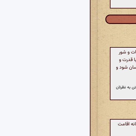
ت و شور
ا قدرت و
سان شود و
ن به نظرتان
نه اقامت