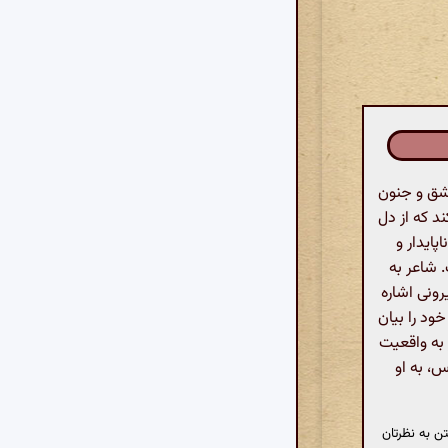
شق و جنون
د که از دل
ایدار و
. شاعر به
ونی اشاره
ود را بیان
 به واقعیت
، به او
ن به نظرتان