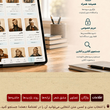
اطّلاعات
واژگان
تصاویر
مشق شعر
ترانه‌ها
روند بازدیدها
حاشیه‌ها
با انتخاب متن و لمس متن انتخابی می‌توانید آن را در لغتنامهٔ دهخدا جستجو کنید.