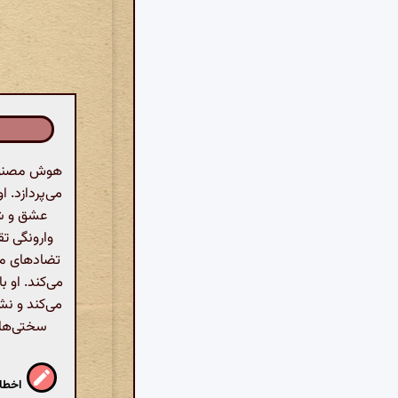
هوش مصنوعی
می‌پردازد. 
عشق و شو
وارونگی تق
تضادهای مو
می‌کند. او 
می‌کند و نش
سختی‌ها 
اخطار