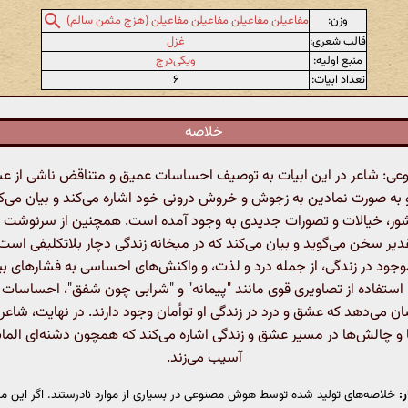
وزن:
مفاعیلن مفاعیلن مفاعیلن مفاعیلن (هزج مثمن سالم)
قالب شعری:
غزل
منبع اولیه:
ویکی‌درج
تعداد ابیات:
۶
خلاصه
: شاعر در این ابیات به توصیف احساسات عمیق و متناقض ناشی از ع
او به صورت نمادین به زجوش و خروش درونی خود اشاره می‌کند و بیان می‌کن
ر، خیالات و تصورات جدیدی به وجود آمده است. همچنین از سرنوشت ناپ
دیر سخن می‌گوید و بیان می‌کند که در میخانه زندگی دچار بلاتکلیفی است
جود در زندگی، از جمله درد و لذت، و واکنش‌های احساسی به فشارهای بیر
با استفاده از تصاویری قوی مانند "پیمانه" و "شرابی چون شفق"، احساسات خ
ان می‌دهد که عشق و درد در زندگی او توأمان وجود دارند. در نهایت، شاعر
و چالش‌ها در مسیر عشق و زندگی اشاره می‌کند که همچون دشنه‌ای الماس
آسیب می‌زند.
:
خلاصه‌های تولید شده توسط هوش مصنوعی در بسیاری از موارد نادرستند. اگر این مت