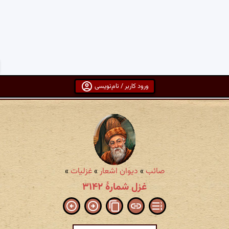
ورود کاربر / نام‌نویسی
صائب
»
دیوان اشعار
»
غزلیات
»
غزل شمارهٔ ۳۱۴۲