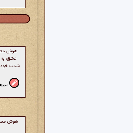
هوش مصنو
عشق، به ش
شدت خود را
اخطار
هوش مصنوع