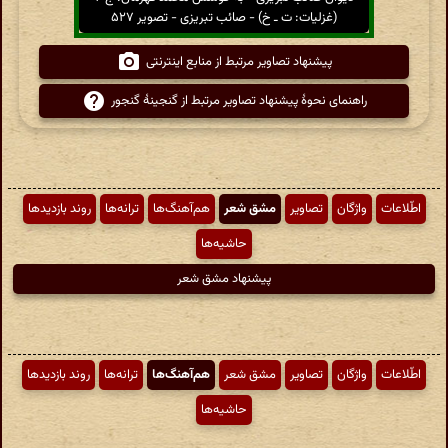
(غزلیات: ت ـ خ) - صائب تبریزی - تصویر ۵۲۷
پیشنهاد تصاویر مرتبط از منابع اینترنتی
راهنمای نحوهٔ پیشنهاد تصاویر مرتبط از گنجینهٔ گنجور
اطّلاعات
واژگان
تصاویر
مشق شعر
هم‌آهنگ‌ها
ترانه‌ها
روند بازدیدها
حاشیه‌ها
پیشنهاد مشق شعر
اطّلاعات
واژگان
تصاویر
مشق شعر
هم‌آهنگ‌ها
ترانه‌ها
روند بازدیدها
حاشیه‌ها