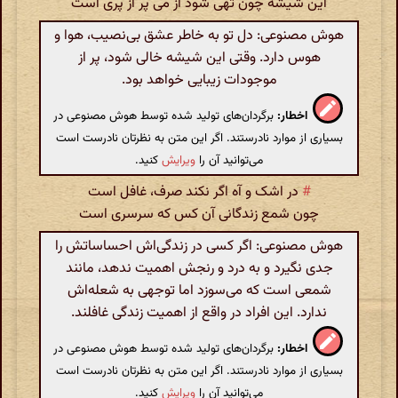
این شیشه چون تهی شود از می پر از پری است
هوش مصنوعی: دل تو به خاطر عشق بی‌نصیب، هوا و
هوس دارد. وقتی این شیشه خالی شود، پر از
موجودات زیبایی خواهد بود.
اخطار:
برگردان‌های تولید شده توسط هوش مصنوعی در
بسیاری از موارد نادرستند. اگر این متن به نظرتان نادرست است
می‌توانید آن را
ویرایش
کنید.
#
در اشک و آه اگر نکند صرف، غافل است
چون شمع زندگانی آن کس که سرسری است
هوش مصنوعی: اگر کسی در زندگی‌اش احساساتش را
جدی نگیرد و به درد و رنجش اهمیت ندهد، مانند
شمعی است که می‌سوزد اما توجهی به شعله‌اش
ندارد. این افراد در واقع از اهمیت زندگی غافلند.
اخطار:
برگردان‌های تولید شده توسط هوش مصنوعی در
بسیاری از موارد نادرستند. اگر این متن به نظرتان نادرست است
می‌توانید آن را
ویرایش
کنید.