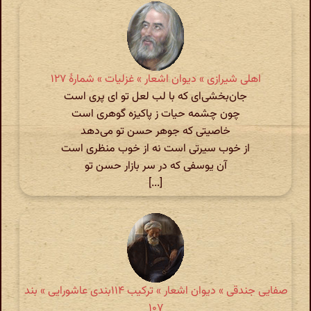
اهلی شیرازی » دیوان اشعار » غزلیات » شمارهٔ ۱۲۷
جان‌بخشی‌ای که با لب لعل تو ای پری است
چون چشمه حیات ز پاکیزه گوهری است
خاصیتی که جوهر حسن تو می‌دهد
از خوب سیرتی است نه از خوب منظری است
آن یوسفی که در سر بازار حسن تو
[...]
صفایی جندقی » دیوان اشعار » ترکیب ۱۱۴بندی عاشورایی » بند
۱۰۷