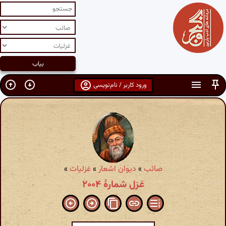
ورود کاربر / نام‌نویسی
صائب
»
دیوان اشعار
»
غزلیات
»
غزل شمارهٔ ۲۰۰۴