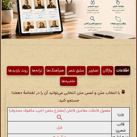
اطّلاعات
واژگان
تصاویر
مشق شعر
هم‌آهنگ‌ها
ترانه‌ها
روند بازدیدها
حاشیه‌ها
با انتخاب متن و لمس متن انتخابی می‌توانید آن را در لغتنامهٔ دهخدا
جستجو کنید.
مفعول فاعلات مفاعیل فاعلن (مضارع مثمن اخرب مکفوف محذوف)
وزن:
قالب
غزل
شعری:
منبع اولیه:
ویکی‌درج