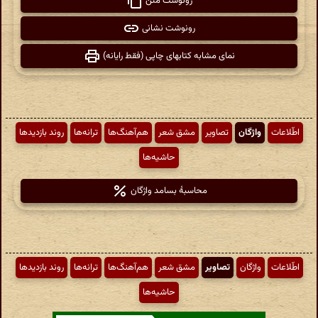
رونوشت متن
رونوشت نشانی
نمای مشابه کتابهای چاپی (فقط رایانه)
اطّلاعات
واژگان
تصاویر
مشق شعر
هم‌آهنگ‌ها
ترانه‌ها
روند بازدیدها
حاشیه‌ها
محاسبهٔ بسامد واژگان
اطّلاعات
واژگان
تصاویر
مشق شعر
هم‌آهنگ‌ها
ترانه‌ها
روند بازدیدها
حاشیه‌ها