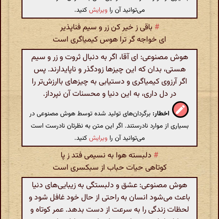
می‌توانید آن را
ویرایش
کنید.
#
باقی ز خیر کن زر و سیم فناپذیر
ای خواجه گر ترا هوس کیمیاگری است
هوش مصنوعی: ای آقا، اگر به دنبال ثروت و زر و سیم
هستی، بدان که این چیزها زودگذر و ناپایدارند. پس
اگر آرزوی کیمیاگری و دستیابی به چیزهای باارزش‌تر را
در دل داری، به این دنیا و محسنات آن نپرداز.
اخطار:
برگردان‌های تولید شده توسط هوش مصنوعی در
بسیاری از موارد نادرستند. اگر این متن به نظرتان نادرست است
می‌توانید آن را
ویرایش
کنید.
#
دلبسته هوا به نسیمی فتد ز پا
کوتاهی حیات حباب از سبکسری است
هوش مصنوعی: عشق و دلبستگی به زیبایی‌های دنیا
باعث می‌شود انسان به راحتی از حال خود غافل شود و
لحظات زندگی را به سرعت از دست بدهد. عمر کوتاه و