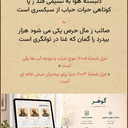
دلبسته هوا به نسیمی فتد ز پا
کوتاهی حیات حباب از سبکسری است
صائب ز مال حرص یکی می شود هزار
بیدرد را گمان که غنا در توانگری است
غزل شمارهٔ ۲۰۰۵: موج شراب و موجه آب بقا یکی
است
»
«
غزل شمارهٔ ۲۰۰۳: دنیا برای بیخبران عیش خانه ای
است