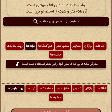
واحیرتا که در ره دین لاف مهتری است
آن راکه کفر و شرک از اسلام او بری است
مشابه‌یابی بر اساس وزن و قافیه
اطّلاعات
واژگان
تصاویر
مشق شعر
هم‌آهنگ‌ها
ترانه‌ها
روند بازدیدها
حاشیه‌ها
معرفی ترانه‌هایی که در متن آنها از این شعر استفاده شده است
اطّلاعات
واژگان
تصاویر
مشق شعر
هم‌آهنگ‌ها
ترانه‌ها
روند بازدیدها
حاشیه‌ها