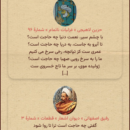
حزین لاهیجی » غزلیات ناتمام » شمارهٔ ۹۶
با چشم سیر، نعمت دنیا چه حاجت است؟
تا آبرو به جاست، به دریا چه حاجت است؟
عمری ست کز تپانچه، رخی سرخ می کنیم
ما را به سرخ رویی صهبا چه حاجت است؟
ژولیده موی، بر سر ما تاج خسروی ست
[...]
رفیق اصفهانی » دیوان اشعار » قطعات » شمارهٔ ۳
گفتی چه حاجت است ترا تا روا شود