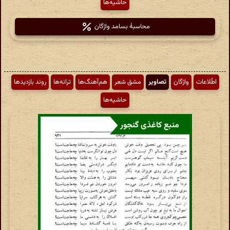
حاشیه‌ها
محاسبهٔ بسامد واژگان
اطّلاعات
واژگان
تصاویر
مشق شعر
هم‌آهنگ‌ها
ترانه‌ها
روند بازدیدها
حاشیه‌ها
منبع کاغذی گنجور