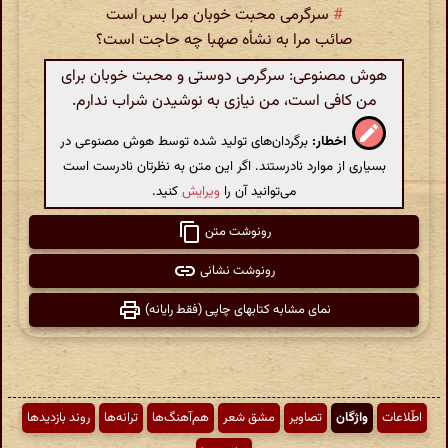
#
سرگرمی محبت خوبان مرا بس است
صائب مرا به نشأه صهبا چه حاجت است؟
هوش مصنوعی: سرگرمی دوستی و محبت خوبان برای
من کافی است، من نیازی به نوشیدن شراب ندارم.
اخطار:
برگردان‌های تولید شده توسط هوش مصنوعی در
بسیاری از موارد نادرستند. اگر این متن به نظرتان نادرست است
می‌توانید آن را
ویرایش
کنید.
رونوشت متن
رونوشت نشانی
نمای مشابه کتابهای چاپی (فقط رایانه)
اطّلاعات
واژگان
تصاویر
مشق شعر
هم‌آهنگ‌ها
ترانه‌ها
روند بازدیدها