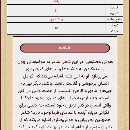
قالب
غزل
شعری:
منبع اولیه:
ویکی‌درج
تعداد
۱۵
ابیات:
خلاصه
هوش مصنوعی: در این شعر، شاعر به موضوعاتی چون
بسنده‌کردن به داشته‌ها و نیازهای غیرضروری
می‌پردازد. او به این نکته اشاره می‌کند که اگر دل
انسان پرخوشی و قناعت داشته باشد، دیگر نیاز به
چیزهای مادی و ظاهری نیست. از جمله، وقتی دل غنی
است، چه نیازی به دارایی‌های دنیوی وجود دارد؟ یا
وقتی انسان در کنار عزیزان خود است، چه دلیلی برای
نگرانی درباره آینده یا غم‌های فردا وجود دارد؟ شاعر
همچنین به زیبایی و خوش‌رفتاری اشاره می‌کند که از
نظر او مهم‌تر از ظاهر است. در نهایت، او تأکید می‌کند