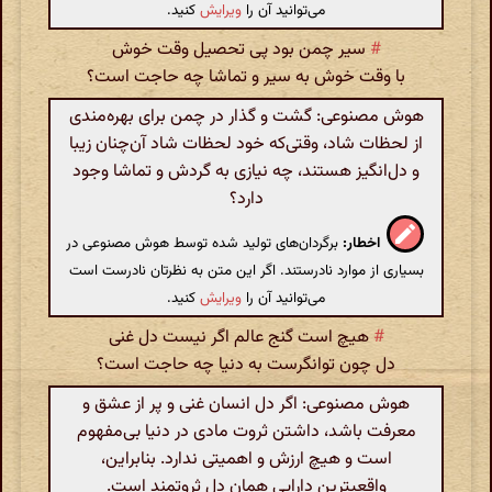
می‌توانید آن را
ویرایش
کنید.
#
سیر چمن بود پی تحصیل وقت خوش
با وقت خوش به سیر و تماشا چه حاجت است؟
هوش مصنوعی: گشت و گذار در چمن برای بهره‌مندی
از لحظات شاد، وقتی‌که خود لحظات شاد آن‌چنان زیبا
و دل‌انگیز هستند، چه نیازی به گردش و تماشا وجود
دارد؟
اخطار:
برگردان‌های تولید شده توسط هوش مصنوعی در
بسیاری از موارد نادرستند. اگر این متن به نظرتان نادرست است
می‌توانید آن را
ویرایش
کنید.
#
هیچ است گنج عالم اگر نیست دل غنی
دل چون توانگرست به دنیا چه حاجت است؟
هوش مصنوعی: اگر دل انسان غنی و پر از عشق و
معرفت باشد، داشتن ثروت مادی در دنیا بی‌مفهوم
است و هیچ ارزش و اهمیتی ندارد. بنابراین،
واقعیترین دارایی همان دل ثروتمند است.