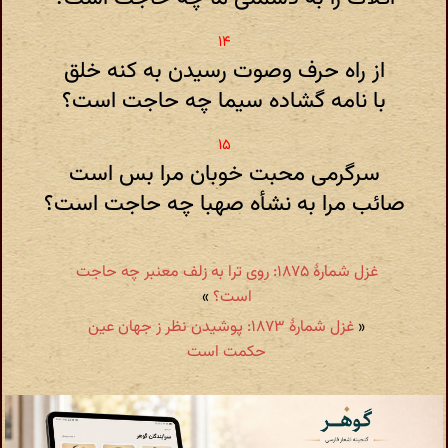
از راه حرف وصوت رسیدن به کنه خلق
با نامه گشاده سیما چه حاجت است؟
سرگرمی محبت خوبان مرا بس است
صائب مرا به نشأه صهبا چه حاجت است؟
غزل شمارهٔ ۱۸۷۵: روی ترا به زلف معنبر چه حاجت
است؟
»
«
غزل شمارهٔ ۱۸۷۳: پوشیدن نظر ز جهان عین
حکمت است