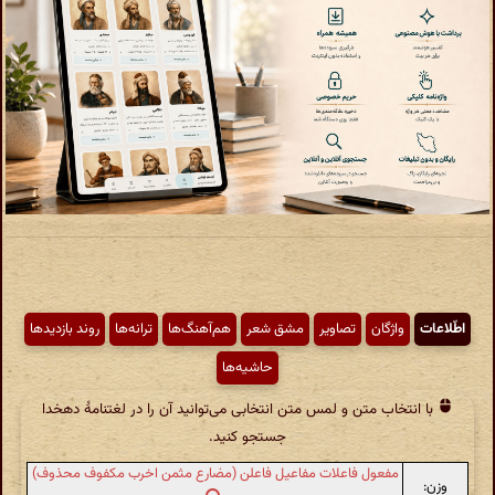
اطّلاعات
واژگان
تصاویر
مشق شعر
هم‌آهنگ‌ها
ترانه‌ها
روند بازدیدها
حاشیه‌ها
با انتخاب متن و لمس متن انتخابی می‌توانید آن را در لغتنامهٔ دهخدا
جستجو کنید.
مفعول فاعلات مفاعیل فاعلن (مضارع مثمن اخرب مکفوف محذوف)
وزن: