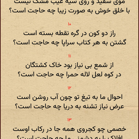
موی سفید و روی سیه عیب مشک نیست
با خلق خوش به صورت زیبا چه حاجت است؟
راز دو کون در گره نقطه بسته است
گشتن به هر کتاب سراپا چه حاجت است؟
از شمع بی نیاز بود خاک کشتگان
در کوه لعل لاله حمرا چه حاجت است؟
احوال ما به تیغ تو چون آب روشن است
عرض نیاز تشنه به دریا چه حاجت است؟
خصمی چو کجروی همه جا در رکاب اوست
افلاک را به دشمنی ما چه حاجت است؟