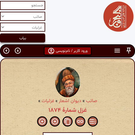
ورود کاربر / نام‌نویسی
صائب
»
دیوان اشعار
»
غزلیات
»
غزل شمارهٔ ۱۸۷۴