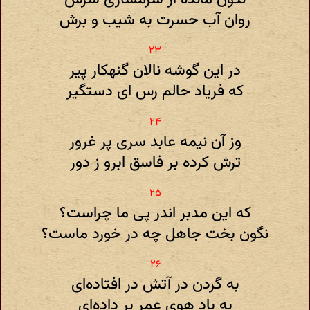
روان آب حسرت به شیب و برش
در این گوشه نالان گنهکار پیر
که فریاد حالم رس ای دستگیر
وز آن نیمه عابد سری پر غرور
ترش کرده بر فاسق ابرو ز دور
که این مدبر اندر پی ما چراست؟
نگون بخت جاهل چه در خورد ماست؟
به گردن در آتش در افتاده‌ای
به باد هوی عمر بر داده‌ای