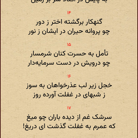
گنهکار برگشته اختر ز دور
چو پروانه حیران در ایشان ز نور
تأمل به حسرت کنان شرمسار
چو درویش در دست سرمایه‌دار
خجل زیر لب عذرخواهان به سوز
ز شبهای در غفلت آورده روز
سرشک غم از دیده باران چو میغ
که عمرم به غفلت گذشت ای دریغ!