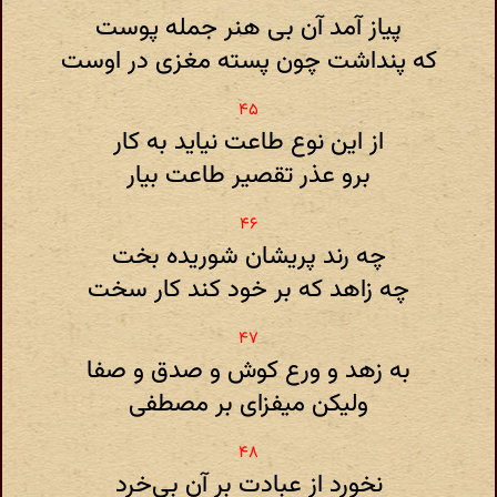
پیاز آمد آن بی هنر جمله پوست
که پنداشت چون پسته مغزی در اوست
از این نوع طاعت نیاید به کار
برو عذر تقصیر طاعت بیار
چه رند پریشان شوریده بخت
چه زاهد که بر خود کند کار سخت
به زهد و ورع کوش و صدق و صفا
ولیکن میفزای بر مصطفی
نخورد از عبادت بر آن بی‌خرد