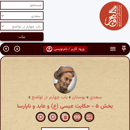
ورود کاربر / نام‌نویسی
سعدی
»
بوستان
»
باب چهارم در تواضع
»
بخش ۵ - حکایت عیسی (ع) و عابد و ناپارسا