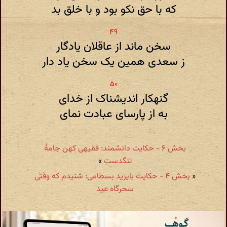
که با حق نکو بود و با خلق بد
سخن ماند از عاقلان یادگار
ز سعدی همین یک سخن یاد دار
گنهکار اندیشناک از خدای
به از پارسای عبادت نمای
بخش ۶ - حکایت دانشمند: فقیهی کهن جامهٔ
تنگدست
»
«
بخش ۴ - حکایت بایزید بسطامی: شنیدم که وقتی
سحرگاه عید