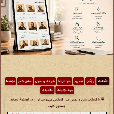
اطّلاعات
واژگان
تصاویر
خوانش‌ها
شرح‌های صوتی
مشق شعر
ترانه‌ها
روند بازدیدها
حاشیه‌ها
با انتخاب متن و لمس متن انتخابی می‌توانید آن را در لغتنامهٔ دهخدا
جستجو کنید.