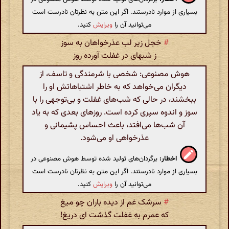
بسیاری از موارد نادرستند. اگر این متن به نظرتان نادرست است
می‌توانید آن را
ویرایش
کنید.
#
خجل زیر لب عذرخواهان به سوز
ز شبهای در غفلت آورده روز
هوش مصنوعی: شخصی با شرمندگی و تاسف، از
دیگران می‌خواهد که به خاطر اشتباهاتش او را
ببخشند، در حالی که شب‌های غفلت و بی‌توجهی را با
سوز و اندوه سپری کرده است. روزهای بعدی که به یاد
آن شب‌ها می‌افتد، باعث احساس پشیمانی و
عذرخواهی او می‌شود.
اخطار:
برگردان‌های تولید شده توسط هوش مصنوعی در
بسیاری از موارد نادرستند. اگر این متن به نظرتان نادرست است
می‌توانید آن را
ویرایش
کنید.
#
سرشک غم از دیده باران چو میغ
که عمرم به غفلت گذشت ای دریغ!