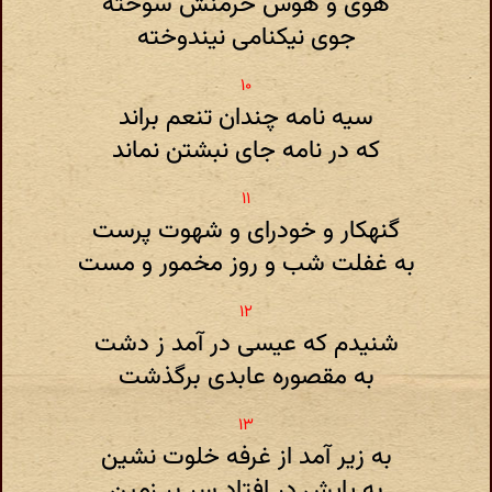
هوی و هوس خرمنش سوخته
جوی نیکنامی نیندوخته
سیه نامه چندان تنعم براند
که در نامه جای نبشتن نماند
گنهکار و خودرای و شهوت پرست
به غفلت شب و روز مخمور و مست
شنیدم که عیسی در آمد ز دشت
به مقصوره عابدی برگذشت
به زیر آمد از غرفه خلوت نشین
به پایش در افتاد سر بر زمین