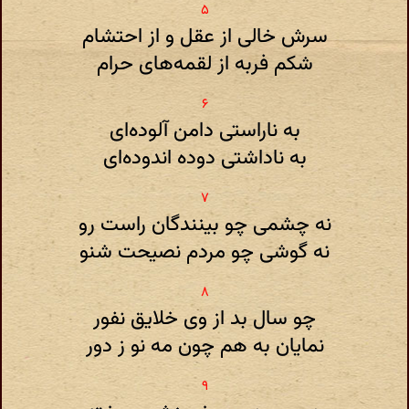
سرش خالی از عقل و از احتشام
شکم فربه از لقمه‌های حرام
به ناراستی دامن آلوده‌ای
به ناداشتی دوده اندوده‌ای
نه چشمی چو بینندگان راست رو
نه گوشی چو مردم نصیحت شنو
چو سال بد از وی خلایق نفور
نمایان به هم چون مه نو ز دور