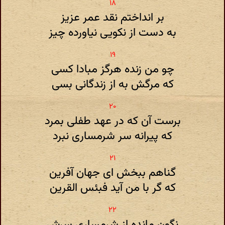
بر انداختم نقد عمر عزیز
به دست از نکویی نیاورده چیز
چو من زنده هرگز مبادا کسی
که مرگش به از زندگانی بسی
برست آن که در عهد طفلی بمرد
که پیرانه سر شرمساری نبرد
گناهم ببخش ای جهان آفرین
که گر با من آید فبئس القرین
نگون مانده از شرمساری سرش