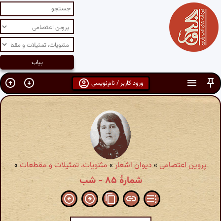
ورود کاربر / نام‌نویسی
پروین اعتصامی
»
دیوان اشعار
»
مثنویات، تمثیلات و مقطعات
»
شمارهٔ ۸۵ - شب