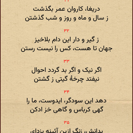
دریغا، کاروان عمر بگذشت
ز سال و ماه و روز و شب گذشتن
ز گیر و دار این دام بلاخیز
جهان تا هست، کس را نیست رستن
اگر نیک و اگر بد گردد احوال
نیفتد چرخهٔ گیتی ز گشتن
دهد این سودگر، ایدوست، ما را
گهی کرباس و گاهی خز ادکن
بدانش، زنگ ازین آئینه بزدای