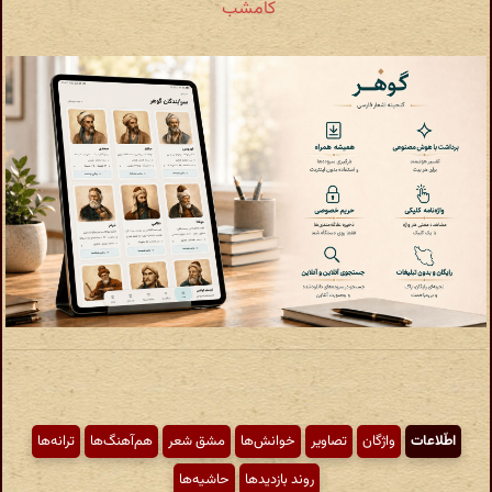
کامشب
اطّلاعات
واژگان
تصاویر
خوانش‌ها
مشق شعر
هم‌آهنگ‌ها
ترانه‌ها
روند بازدیدها
حاشیه‌ها