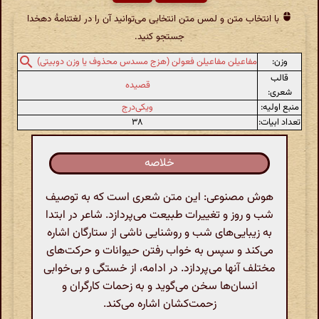
با انتخاب متن و لمس متن انتخابی می‌توانید آن را در لغتنامهٔ دهخدا
جستجو کنید.
وزن:
مفاعیلن مفاعیلن فعولن (هزج مسدس محذوف یا وزن دوبیتی)
قالب
قصیده
شعری:
منبع اولیه:
ویکی‌درج
تعداد ابیات:
۳۸
خلاصه
هوش مصنوعی: این متن شعری است که به توصیف
شب و روز و تغییرات طبیعت می‌پردازد. شاعر در ابتدا
به زیبایی‌های شب و روشنایی ناشی از ستارگان اشاره
می‌کند و سپس به خواب رفتن حیوانات و حرکت‌های
مختلف آنها می‌پردازد. در ادامه، از خستگی و بی‌خوابی
انسان‌ها سخن می‌گوید و به زحمات کارگران و
زحمت‌کشان اشاره می‌کند.