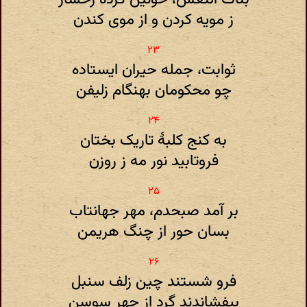
ز مویه کردن و از موی کندن
ثوابت، جمله حیران ایستاده
چو محکومان بهنگام زلیفن
به کنج کلبهٔ تاریک بختان
فروتابید نور مه ز روزن
بر آمد صبحدم، مهر جهانتاب
بسان حور از چنگ هریمن
فرو شستند چین زلف سنبل
بیفشاندند گرد از چهر سوسن