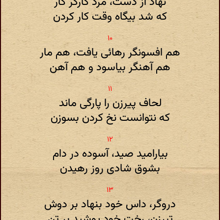
نهاد از دست، مرد کارگر کار
که شد بیگاه وقت کار کردن
هم افسونگر رهائی یافت، هم مار
هم آهنگر بیاسود و هم آهن
لحاف پیرزن را پارگی ماند
که نتوانست نخ کردن بسوزن
بیارامید صید، آسوده در دام
بشوق شادی روز رهیدن
دروگر، داس خود بنهاد بر دوش
تبرزن، رخت خود پوشید بر تن