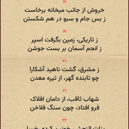
خروش از جانب میخانه برخاست
ز بس جام و سبو در هم شکستن
ز تاریکی، زمین بگرفت اسپر
ز انجم آسمان بر بست جوشن
ز مشرق، گشت ناهید آشکارا
چو تابنده گهر، از تیره معدن
شهاب ثاقب، از دامان افلاک
فرو افتاد، چون سنگ فلاخن
بنات النعش، خونین کرده رخسار