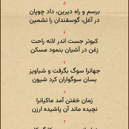
برسم و راه دیرین، داد چوپان
در آغل، گوسفندان را نشمین
کبوتر جست اندر لانه راحت
زغن در آشیان بنمود مسکن
جهانرا سوگ بگرفت و شباویز
بسان سوگواران کرد شیون
زمان خفتن آمد ماکیانرا
نچیده ماند آن پاشیده ارزن