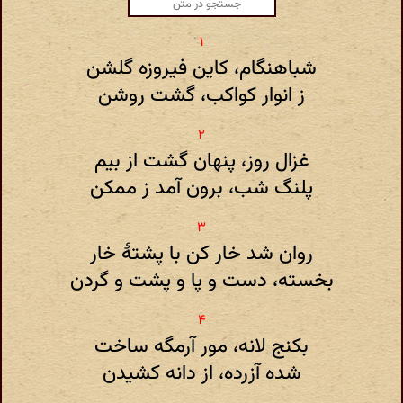
شباهنگام، کاین فیروزه گلشن
ز انوار کواکب، گشت روشن
غزال روز، پنهان گشت از بیم
پلنگ شب، برون آمد ز ممکن
روان شد خار کن با پشتهٔ خار
بخسته، دست و پا و پشت و گردن
بکنج لانه، مور آرمگه ساخت
شده آزرده، از دانه کشیدن