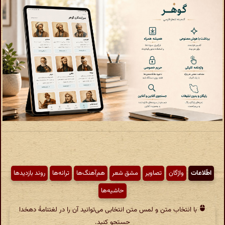
اطّلاعات
واژگان
تصاویر
مشق شعر
هم‌آهنگ‌ها
ترانه‌ها
روند بازدیدها
حاشیه‌ها
با انتخاب متن و لمس متن انتخابی می‌توانید آن را در لغتنامهٔ دهخدا
جستجو کنید.