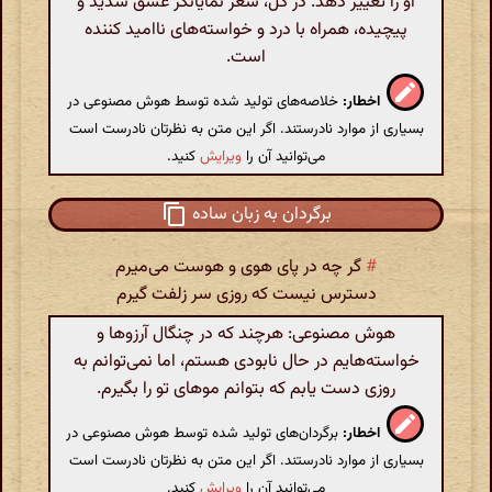
او را تغییر دهد. در کل، شعر نمایانگر عشق شدید و
پیچیده، همراه با درد و خواسته‌های ناامید کننده
است.
اخطار:
خلاصه‌های تولید شده توسط هوش مصنوعی در
بسیاری از موارد نادرستند. اگر این متن به نظرتان نادرست است
می‌توانید آن را
ویرایش
کنید.
برگردان به زبان ساده
#
گر چه در پای هوی و هوست می‌میرم
دسترس نیست که روزی سر زلفت گیرم
هوش مصنوعی: هرچند که در چنگال آرزوها و
خواسته‌هایم در حال نابودی هستم، اما نمی‌توانم به
روزی دست یابم که بتوانم موهای تو را بگیرم.
اخطار:
برگردان‌های تولید شده توسط هوش مصنوعی در
بسیاری از موارد نادرستند. اگر این متن به نظرتان نادرست است
می‌توانید آن را
ویرایش
کنید.