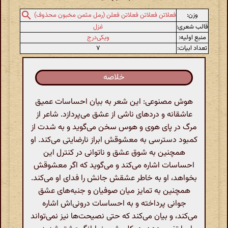
وزن:
فعلاتن فعلاتن فعلاتن فعلن (رمل مثمن مخبون محذوف)
قالب شعری:
غزل
منبع اولیه:
ویکی‌درج
تعداد ابیات:
۷
خلاصه
هوش مصنوعی: این شعر به بیان احساسات عمیق
عاشقانه و دردهای ناشی از عشق می‌پردازد. شاعر از
مرگ در پای هوی و هوس سخن می‌گوید و به شدت از
کمبود دسترسی به معشوقش ابراز نارضایتی می‌کند. او
همچنین به شوق عشق و ناتوانی در کنترل این
احساسات اشاره می‌کند و می‌گوید که اگر معشوقش
بخواهد، او به خاطر عشقش جانش را فدای او می‌کند.
همچنین به تمایز میان صوفیان و جنبه‌های عشق
جوانی پرداخته و به احساسات درونی‌اش اشاره
می‌کند، و بیان می‌کند که حتی نصیحت‌ها نیز نمی‌تواند