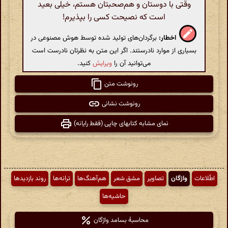
وقتی با دوستان و هم‌صحبتان هستم، خیلی بعید
است که نصیحت کسی را بپذیرم!
اخطار:
برگردان‌های تولید شده توسط هوش مصنوعی در
بسیاری از موارد نادرستند. اگر این متن به نظرتان نادرست است
می‌توانید آن را
ویرایش
کنید.
رونوشت متن
رونوشت نشانی
نمای مشابه کتابهای چاپی (فقط رایانه)
اطّلاعات
واژگان
تصاویر
مشق شعر
هم‌آهنگ‌ها
ترانه‌ها
روند بازدیدها
حاشیه‌ها
محاسبهٔ بسامد واژگان