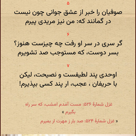
صوفیان را خبر از عشق جوانی چون نیست
در گمانند که: من نیز مریدی پیرم
گر سری در سر او رفت چه چیزست هنوز؟
بسر دوست، که مستوجب صد تشویرم
اوحدی پند لطیفست و نصیحت، لیکن
با حریفان ، عجب، ار پند کسی بپذیرم!
غزل شمارهٔ ۵۲۶: مست آمدم امشب، که سر راه
بگیرم
»
«
غزل شمارهٔ ۵۲۴: صد بار ز مهرت ار بمیرم