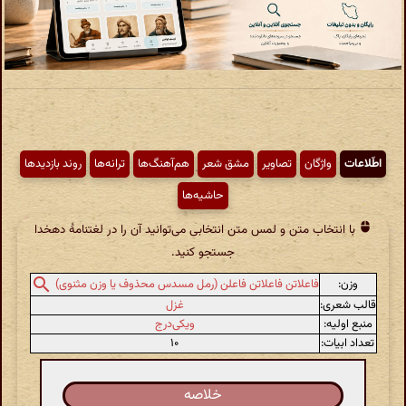
اطّلاعات
واژگان
تصاویر
مشق شعر
هم‌آهنگ‌ها
ترانه‌ها
روند بازدیدها
حاشیه‌ها
با انتخاب متن و لمس متن انتخابی می‌توانید آن را در لغتنامهٔ دهخدا
جستجو کنید.
وزن:
فاعلاتن فاعلاتن فاعلن (رمل مسدس محذوف یا وزن مثنوی)
قالب شعری:
غزل
منبع اولیه:
ویکی‌درج
تعداد ابیات:
۱۰
خلاصه