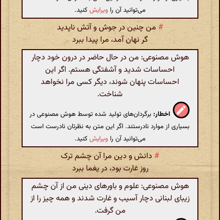
می‌توانید آن را
ویرایش
کنید.
#
من چنین در جوش و آتش ناپدید
گر نهان آمد، مرا پیدا ببرد
هوش مصنوعی: من در حال حاضر در درون خود دچار
احساسات شدید و آشفتگی هستم. اگر این
احساسات پنهان شوند، دیگر کسی مرا نخواهد
شناخت.
اخطار:
برگردان‌های تولید شده توسط هوش مصنوعی در
بسیاری از موارد نادرستند. اگر این متن به نظرتان نادرست است
می‌توانید آن را
ویرایش
کنید.
#
دانش و دین مرا آن چشم ترک
روز غارت بود، در یغما ببرد
هوش مصنوعی: علوم و باورهای دینی من از آن چشم
زیبای لبنانی دچار آسیب و غارت شدند و همه چیز را از
من گرفت.