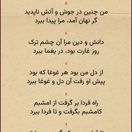
من چنین در جوش و آتش ناپدید
گر نهان آمد، مرا پیدا ببرد
دانش و دین مرا آن چشم ترک
روز غارت بود، در یغما ببرد
از دل من بود هر غوغا که بود
پیش او رفت آن دل و غوغا ببرد
راه فردا بر گرفت از امشبم
کامشبم بگرفت و تا فردا ببرد