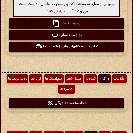
بسیاری از موارد نادرستند. اگر این متن به نظرتان نادرست است
می‌توانید آن را
ویرایش
کنید.
رونوشت متن
رونوشت نشانی
نمای مشابه کتابهای چاپی (فقط رایانه)
اطّلاعات
واژگان
تصاویر
مشق شعر
هم‌آهنگ‌ها
ترانه‌ها
روند بازدیدها
حاشیه‌ها
محاسبهٔ بسامد واژگان