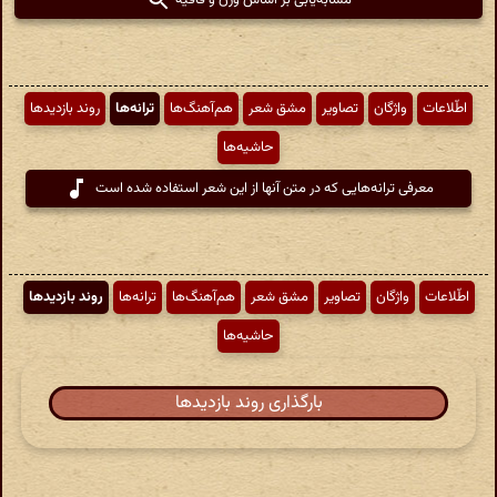
مشابه‌یابی بر اساس وزن و قافیه
اطّلاعات
واژگان
تصاویر
مشق شعر
هم‌آهنگ‌ها
ترانه‌ها
روند بازدیدها
حاشیه‌ها
معرفی ترانه‌هایی که در متن آنها از این شعر استفاده شده است
اطّلاعات
واژگان
تصاویر
مشق شعر
هم‌آهنگ‌ها
ترانه‌ها
روند بازدیدها
حاشیه‌ها
بارگذاری روند بازدیدها