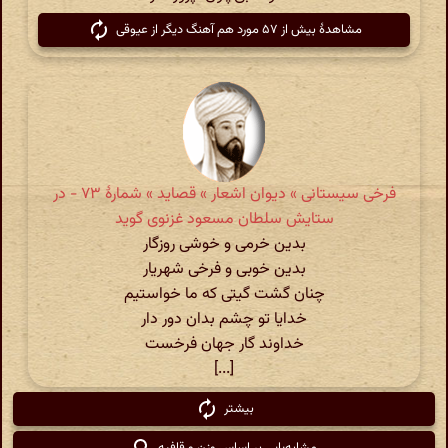
مشاهدهٔ بیش از ۵۷ مورد هم آهنگ دیگر از عیوقی
فرخی سیستانی » دیوان اشعار » قصاید » شمارهٔ ۷۳ - در
ستایش سلطان مسعود غزنوی گوید
بدین خرمی و خوشی روزگار
بدین خوبی و فرخی شهریار
چنان گشت گیتی که ما خواستیم
خدایا تو چشم بدان دور دار
خداوند گار جهان فرخست
[...]
بیشتر