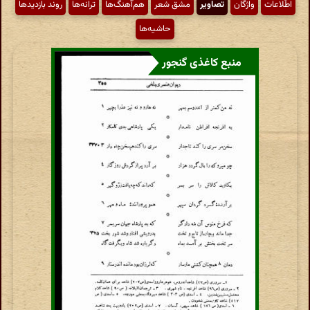
اطّلاعات
واژگان
تصاویر
مشق شعر
هم‌آهنگ‌ها
ترانه‌ها
روند بازدیدها
حاشیه‌ها
منبع کاغذی گنجور