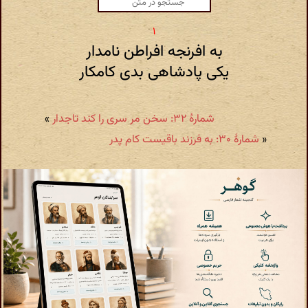
به افرنجه افراطن نامدار
یکی پادشاهی بدی کامکار
شمارهٔ ۳۲: سخن مر سری را کند تاجدار
»
«
شمارهٔ ۳۰: به فرزند باقیست کام پدر