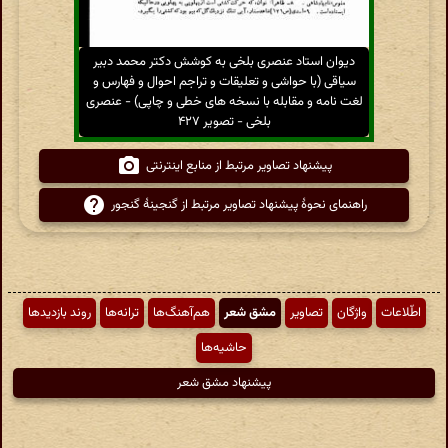
دیوان استاد عنصری بلخی به کوشش دکتر محمد دبیر
سیاقی (با حواشی و تعلیقات و تراجم احوال و فهارس و
لغت نامه و مقابله با نسخه های خطی و چاپی) - عنصری
بلخی - تصویر ۴۲۷
پیشنهاد تصاویر مرتبط از منابع اینترنتی
راهنمای نحوهٔ پیشنهاد تصاویر مرتبط از گنجینهٔ گنجور
اطّلاعات
واژگان
تصاویر
مشق شعر
هم‌آهنگ‌ها
ترانه‌ها
روند بازدیدها
حاشیه‌ها
پیشنهاد مشق شعر