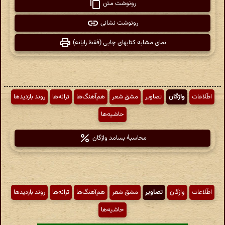
رونوشت متن
رونوشت نشانی
نمای مشابه کتابهای چاپی (فقط رایانه)
اطّلاعات
واژگان
تصاویر
مشق شعر
هم‌آهنگ‌ها
ترانه‌ها
روند بازدیدها
حاشیه‌ها
محاسبهٔ بسامد واژگان
اطّلاعات
واژگان
تصاویر
مشق شعر
هم‌آهنگ‌ها
ترانه‌ها
روند بازدیدها
حاشیه‌ها