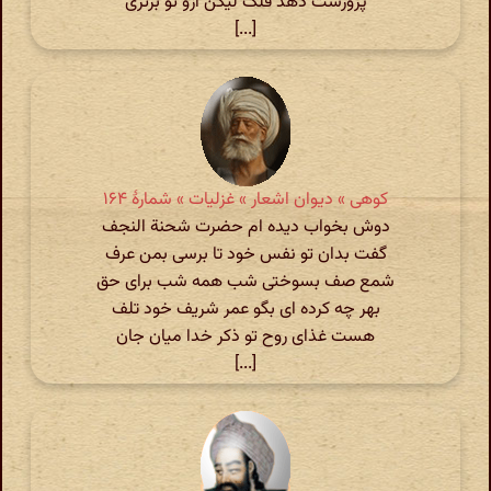
پرورشت دهد فلک لیکن ازو تو برتری
[...]
کوهی » دیوان اشعار » غزلیات » شمارهٔ ۱۶۴
دوش بخواب دیده ام حضرت شحنة النجف
گفت بدان تو نفس خود تا برسی بمن عرف
شمع صف بسوختی شب همه شب برای حق
بهر چه کرده ای بگو عمر شریف خود تلف
هست غذای روح تو ذکر خدا میان جان
[...]