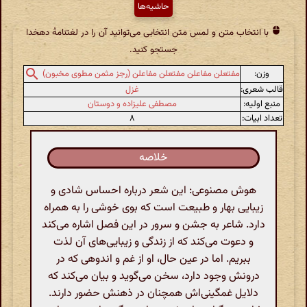
حاشیه‌ها
با انتخاب متن و لمس متن انتخابی می‌توانید آن را در لغتنامهٔ دهخدا
جستجو کنید.
وزن:
مفتعلن مفاعلن مفتعلن مفاعلن (رجز مثمن مطوی مخبون)
قالب شعری:
غزل
منبع اولیه:
مصطفی علیزاده و دوستان
تعداد ابیات:
۸
خلاصه
هوش مصنوعی: این شعر درباره احساس شادی و
زیبایی بهار و طبیعت است که بوی خوشی را به همراه
دارد. شاعر به جشن و سرور در این فصل اشاره می‌کند
و دعوت می‌کند که از زندگی و زیبایی‌های آن لذت
ببریم. اما در عین حال، او از غم و اندوهی که در
درونش وجود دارد، سخن می‌گوید و بیان می‌کند که
دلایل غمگینی‌اش همچنان در ذهنش حضور دارند.