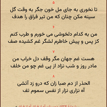
تا نخوری به جای مل خون جگر به وقت گل
سینه مکن چنان که من تیر فراق را هدف
من به کدام دلخوشی می خورم و طرب کنم
کز پس و پیش خاطرم لشگر غم کشیده صف
هست غم جهان مگر وقف دل خراب من
مادر روز و شب نزاد از پی غم چو من خلف
الحذر از دم صبا زان که درو زد آتشی
آه نزاری نزار از نفس سموم تف
شمارهٔ ۷۳۴: دوستان آه از فراق آه از فراق
»