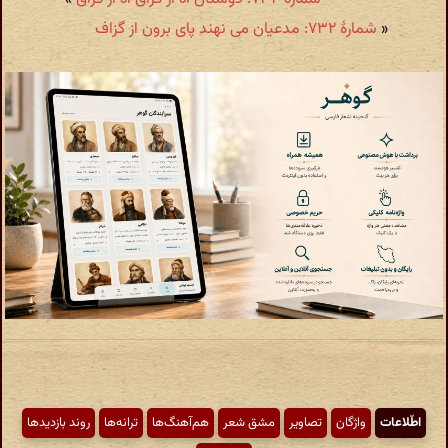
«
شمارهٔ ۷۳۲: مدعیان می نهند پای برون از گزاف
اطّلاعات
واژگان
تصاویر
مشق شعر
هم‌آهنگ‌ها
ترانه‌ها
روند بازدیدها