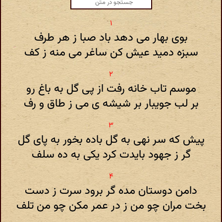
بوی بهار می دهد باد صبا ز هر طرف
سبزه دمید عیش کن ساغر می منه ز کف
موسم تاب خانه رفت از پی گل به باغ رو
بر لب جویبار بر شیشه ی می ز طاق و رف
پیش که سر نهی به گل باده بخور به پای گل
گر ز جهود بایدت کرد یکی به ده سلف
دامن دوستان مده گر برود سرت ز دست
بخت مران چو من ز در عمر مکن چو من تلف