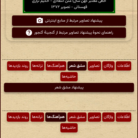
خطی معتبر کهن سال) متن انتقادی - حکیم نزاری
قهستانی - تصویر ۱۳۷۲
پیشنهاد تصاویر مرتبط از منابع اینترنتی
راهنمای نحوهٔ پیشنهاد تصاویر مرتبط از گنجینهٔ گنجور
اطّلاعات
واژگان
تصاویر
مشق شعر
هم‌آهنگ‌ها
ترانه‌ها
روند بازدیدها
حاشیه‌ها
پیشنهاد مشق شعر
اطّلاعات
واژگان
تصاویر
مشق شعر
هم‌آهنگ‌ها
ترانه‌ها
روند بازدیدها
حاشیه‌ها