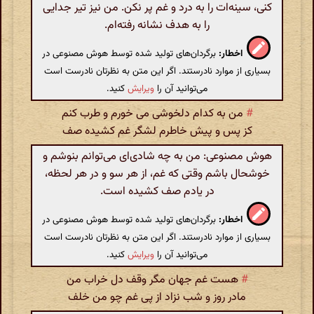
کنی، سینه‌ات را به درد و غم پر نکن. من نیز تیر جدایی
را به هدف نشانه رفته‌ام.
اخطار:
برگردان‌های تولید شده توسط هوش مصنوعی در
بسیاری از موارد نادرستند. اگر این متن به نظرتان نادرست است
می‌توانید آن را
ویرایش
کنید.
#
من به کدام دلخوشی می خورم و طرب کنم
کز پس و پیش خاطرم لشگر غم کشیده صف
هوش مصنوعی: من به چه شادی‌ای می‌توانم بنوشم و
خوشحال باشم وقتی که غم، از هر سو و در هر لحظه،
در یادم صف کشیده است.
اخطار:
برگردان‌های تولید شده توسط هوش مصنوعی در
بسیاری از موارد نادرستند. اگر این متن به نظرتان نادرست است
می‌توانید آن را
ویرایش
کنید.
#
هست غم جهان مگر وقف دل خراب من
مادر روز و شب نزاد از پی غم چو من خلف