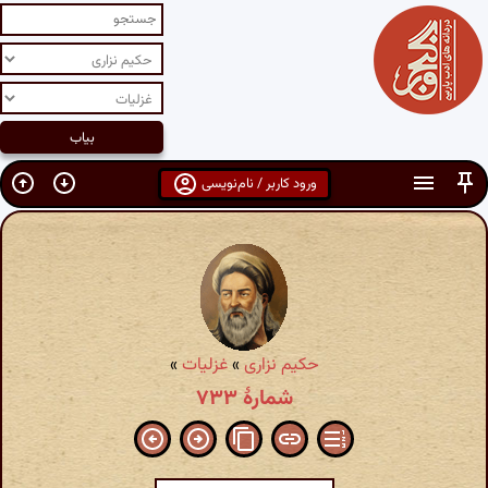
ورود کاربر / نام‌نویسی
حکیم نزاری
»
غزلیات
»
شمارهٔ ۷۳۳