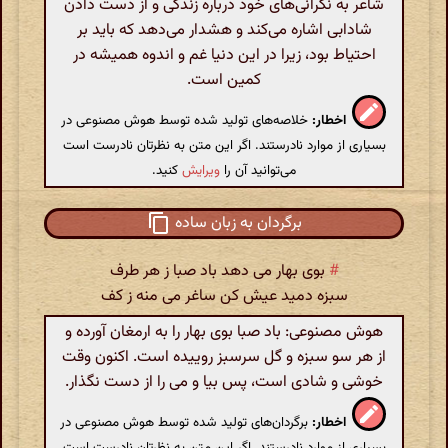
شاعر به نگرانی‌های خود درباره زندگی و از دست دادن
شادابی اشاره می‌کند و هشدار می‌دهد که باید بر
احتیاط بود، زیرا در این دنیا غم و اندوه همیشه در
کمین است.
اخطار:
خلاصه‌های تولید شده توسط هوش مصنوعی در
بسیاری از موارد نادرستند. اگر این متن به نظرتان نادرست است
می‌توانید آن را
ویرایش
کنید.
برگردان به زبان ساده
#
بوی بهار می دهد باد صبا ز هر طرف
سبزه دمید عیش کن ساغر می منه ز کف
هوش مصنوعی: باد صبا بوی بهار را به ارمغان آورده و
از هر سو سبزه و گل سرسبز روییده است. اکنون وقت
خوشی و شادی است، پس بیا و می را از دست نگذار.
اخطار:
برگردان‌های تولید شده توسط هوش مصنوعی در
بسیاری از موارد نادرستند. اگر این متن به نظرتان نادرست است