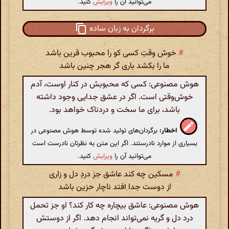
می‌توانید آن را
ویرایش
کنید.
برگردان به زبان ساده
#
خوش وقتِ کسی کو را محبوب قرین باشد
ما را بکشد باری گر هجر چنین باشد
هوش مصنوعی: کسی که محبوبش در کنار اوست، آدم
خوش‌وقتی است. اگر در عشق جدایی وجود داشته
باشد، برای ما سخت و دردناک خواهد بود.
اخطار:
برگردان‌های تولید شده توسط هوش مصنوعی در
بسیاری از موارد نادرستند. اگر این متن به نظرتان نادرست است
می‌توانید آن را
ویرایش
کنید.
#
مسکین چه کند عاشق جز دردِ دل و زاری
از دوست جدا افتد ناچار حزین باشد
هوش مصنوعی: عاشق بیچاره چه کار کند؟ او جز تحمل
درد دل و گریه نمی‌تواند انجام دهد. اگر از دوستش