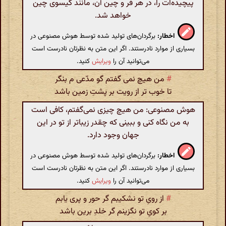
پیچیده‌ات را، در هر فر و چین آن، مانند گیسوی چین
خواهد شد.
اخطار:
برگردان‌های تولید شده توسط هوش مصنوعی در
بسیاری از موارد نادرستند. اگر این متن به نظرتان نادرست است
می‌توانید آن را
ویرایش
کنید.
#
من هیچ نمی گفتم گو مدّعی م بنگر
تا خوب تر از رویت بر پشتِ زمین باشد
هوش مصنوعی: من هیچ چیزی نمی‌گفتم، کافی است
به من نگاه کنی و ببینی که چقدر زیباتر از تو در این
جهان وجود دارد.
اخطار:
برگردان‌های تولید شده توسط هوش مصنوعی در
بسیاری از موارد نادرستند. اگر این متن به نظرتان نادرست است
می‌توانید آن را
ویرایش
کنید.
#
از رویِ تو نشکیبم گر حور و پری یابم
بر کویِ تو نگزینم گر خلدِ برین باشد