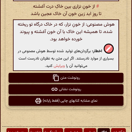
#
از خونِ نزاری بین خاکِ درت آغشته
تا روزِ ابد زین خون آن خاک عجین باشد
هوش مصنوعی: از خونِ نزار، که در خاک درگاه تو ریخته
شده، تا همیشه این خاک با آن خون آغشته و پیوند
خورده خواهد بود.
اخطار:
برگردان‌های تولید شده توسط هوش مصنوعی در
بسیاری از موارد نادرستند. اگر این متن به نظرتان نادرست است
می‌توانید آن را
ویرایش
کنید.
رونوشت متن
رونوشت نشانی
نمای مشابه کتابهای چاپی (فقط رایانه)