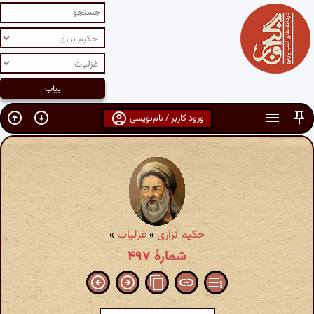
ورود کاربر / نام‌نویسی
حکیم نزاری
»
غزلیات
»
شمارهٔ ۴۹۷