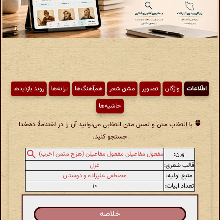
اطّلاعات
واژگان
تصاویر
مشق شعر
هم‌آهنگ‌ها
ترانه‌ها
روند بازدیدها
حاشیه‌ها
با انتخاب متن و لمس متن انتخابی می‌توانید آن را در لغتنامهٔ دهخدا
جستجو کنید.
وزن:
مفعول مفاعیلن مفعول مفاعیلن (هزج مثمن اخرب)
قالب شعری:
غزل
منبع اولیه:
مصطفی علیزاده و دوستان
تعداد ابیات:
۱۰
خلاصه