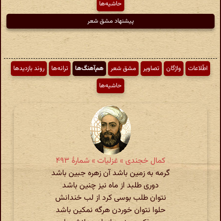
حاشیه‌ها
پیشنهاد مشق شعر
اطّلاعات
واژگان
تصاویر
مشق شعر
هم‌آهنگ‌ها
ترانه‌ها
روند بازدیدها
حاشیه‌ها
کمال خجندی » غزلیات » شمارهٔ ۴۹۳
گرمه به زمین باشد آن زهره جبین باشد
دوری طلبد از ماه نیز چنین باشد
نتوان طلب بوسی کرد از لب خندانش
حلوا نتوان خوردن هرگه نمکین باشد