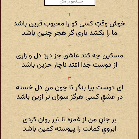
خوش وقتِ کسی کو را محبوب قرین باشد
ما را بکشد باری گر هجر چنین باشد
مسکین چه کند عاشق جز دردِ دل و زاری
از دوست جدا افتد ناچار حزین باشد
ای دوست بیا بنگر تا چون منِ دل خسته
در عشقِ کسی هرگز سوزان تر ازین باشد
بر جانِ من از غمزه تا تیر روان کردی
ابرویِ کمانت را پیوسته کمین باشد