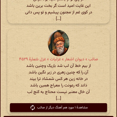
این غایت امید است گر بخت برین باشد
در کوی غم از مجنون پیشیم و تو پس دانی
[...]
صائب » دیوان اشعار » غزلیات » غزل شمارهٔ ۴۵۲۹
از بیم خط آن لب شد باریک وچنین باشد
آن را که چنین زهری در زیر نگین باشد
در خانه زین هر کس شمشاد ترا بیند
داند که رعونت را معراج همین باشد
آن خال معنبر نیست محتاج به کنج لب
[...]
مشاهدهٔ ۱ مورد هم آهنگ دیگر از صائب