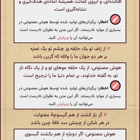
افکنده‌ای، و ابروی کمانت همیشه آماده‌ی هدف‌گیری و
نشانه‌گیری است.
اخطار:
برگردان‌های تولید شده توسط هوش مصنوعی در
بسیاری از موارد نادرستند. اگر این متن به نظرتان نادرست است
می‌توانید آن را
ویرایش
کنید.
#
از زلفِ تو یک حلقه وز چشمِ تو یک غمزه
بر هر دو جهان ما را والله که گزین باشد
هوش مصنوعی: از یک حلقه موهای تو و از یک نگاه ناز
تو، به گفته خداوند، بر تمام دنیا ما را ترجیح است.
اخطار:
برگردان‌های تولید شده توسط هوش مصنوعی در
بسیاری از موارد نادرستند. اگر این متن به نظرتان نادرست است
می‌توانید آن را
ویرایش
کنید.
#
گر باز کشند از هم گیسوچۀ مفتولت
در هر شکن از چینش سد نافۀ چین باشد
هوش مصنوعی: اگر دوباره از هم بکشند گیسوی