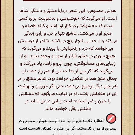
هوش مصنوعی: این شعر دربارهٔ عشق و دلتنگی شاعر
است. او می‌گوید که خوشبختی و محبوبیت برای کسی
است که معشوقش در کنار او باشد و گرنه فاصله و
هجر او را می‌کشد. عاشق تنها با درد و زاری زندگی
می‌کند و از جدایی ناچار رنج می‌کشد. شاعر از دوستش
می‌خواهد که درد و رنجهایش را ببیند و می‌گوید که
هیچ سوزی در عشق فراتر از سوز او وجود ندارد. او از
زیبایی‌های معشوقش، چون ابرو و زلف، یاد می‌کند و
می‌گوید که اگر بین آن‌ها جدایی از هم رخ دهد، آن
جمال هنوز هم در شگفتی خواهد بود. شاعر عشق را بر
هر چیز دیگر ترجیح می‌دهد، حتی اگر حوریان و بهشت
نیز در مقابلش باشد. او در نهایت می‌گوید که عشقش
با خون و غم آمیخته است و این عشق تا ابد در
ذهنش باقی خواهد ماند.
اخطار:
خلاصه‌های تولید شده توسط هوش مصنوعی در
بسیاری از موارد نادرستند. اگر این متن به نظرتان نادرست است