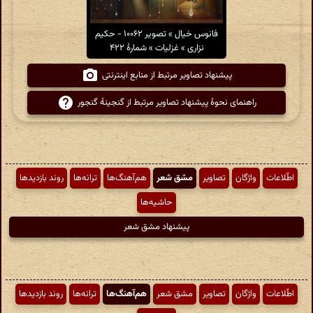
فانوس خیال » تصویر ۱۰۰۶۲ - حکیم
نزاری » غزلیات » شمارهٔ ۴۲۲
پیشنهاد تصاویر مرتبط از منابع اینترنتی
راهنمای نحوهٔ پیشنهاد تصاویر مرتبط از گنجینهٔ گنجور
اطّلاعات
واژگان
تصاویر
مشق شعر
هم‌آهنگ‌ها
ترانه‌ها
روند بازدیدها
حاشیه‌ها
پیشنهاد مشق شعر
اطّلاعات
واژگان
تصاویر
مشق شعر
هم‌آهنگ‌ها
ترانه‌ها
روند بازدیدها