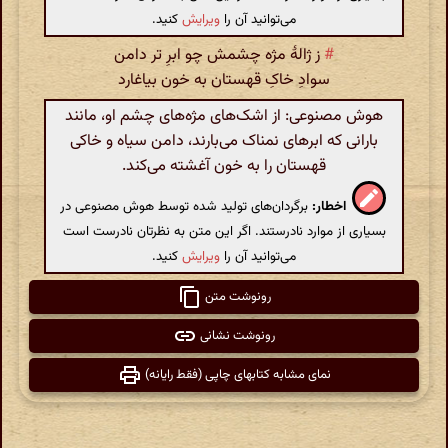
می‌توانید آن را
ویرایش
کنید.
#
ز ژالۀ مژه چشمش چو ابرِ تر دامن
سوادِ خاکِ قهستان به خون بیاغارد
هوش مصنوعی: از اشک‌های مژه‌های چشم او، مانند
بارانی که ابرهای نمناک می‌بارند، دامن سیاه و خاکی
قهستان را به خون آغشته می‌کند.
اخطار:
برگردان‌های تولید شده توسط هوش مصنوعی در
بسیاری از موارد نادرستند. اگر این متن به نظرتان نادرست است
می‌توانید آن را
ویرایش
کنید.
رونوشت متن
رونوشت نشانی
نمای مشابه کتابهای چاپی (فقط رایانه)