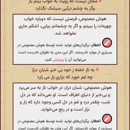
#
مجال نیست که رویت به خواب بینم باز
وگر به چشم درآیی سرشک نگذارد
هوش مصنوعی: فرصتی نیست که دوباره خواب
چهره‌ات را ببینم، و اگر به چشمانم بیایی، اشکم جاری
نخواهد شد.
اخطار:
برگردان‌های تولید شده توسط هوش مصنوعی در
بسیاری از موارد نادرستند. اگر این متن به نظرتان نادرست است
می‌توانید آن را
ویرایش
کنید.
#
به ناز خفته ز خود بی خبر شبانِ دراز
چه غم خورد که نزاریِ زار می زارد
هوش مصنوعی: شبان دراز، در خواب ناز به سر می‌برد
و بی‌خبر از دنیای اطراف است. او نمی‌داند که در دل
شب، چقدر درد و غم در دل کسی وجود دارد که زار و
نزار است و در رنج می‌خوابد.
اخطار:
برگردان‌های تولید شده توسط هوش مصنوعی در
بسیاری از موارد نادرستند. اگر این متن به نظرتان نادرست است