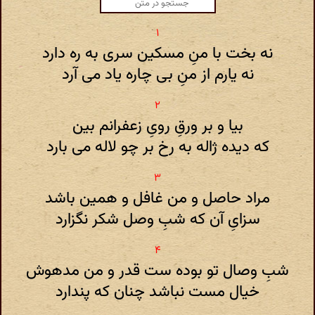
نه بخت با منِ مسکین سری به ره دارد
نه یارم از منِ بی چاره یاد می آرد
بیا و بر ورقِ رویِ زعفرانم بین
که دیده ژاله به رخ بر چو لاله می بارد
مراد حاصل و من غافل و همین باشد
سزایِ آن که شبِ وصل شکر نگزارد
شبِ وصال تو بوده ست قدر و من مدهوش
خیال مست نباشد چنان که پندارد