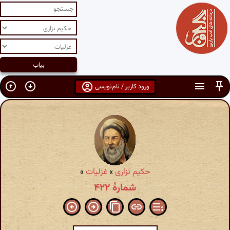
ورود کاربر / نام‌نویسی
حکیم نزاری
»
غزلیات
»
شمارهٔ ۴۲۲