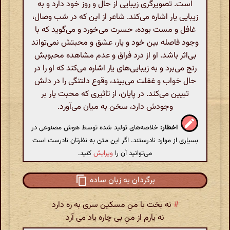
است. تصویرگری زیبایی از حال و روز خود دارد و به
زیبایی یار اشاره می‌کند. شاعر از این که در شب وصال،
غافل و مست بوده، حسرت می‌خورد و می‌گوید که با
وجود فاصله بین خود و یار، عشق و محبتش نمی‌تواند
بی‌اثر باشد. او از درد فراق و عدم مشاهده محبوبش
رنج می‌برد و به زیبایی‌های یار اشاره می‌کند که او را در
حال خواب و غفلت می‌بیند، وقوع دلتنگی را در دلش
تبیین می‌کند. در پایان، از تاثیری که محبت یار بر
وجودش دارد، سخن به میان می‌آورد.
اخطار:
خلاصه‌های تولید شده توسط هوش مصنوعی در
بسیاری از موارد نادرستند. اگر این متن به نظرتان نادرست است
می‌توانید آن را
ویرایش
کنید.
برگردان به زبان ساده
#
نه بخت با منِ مسکین سری به ره دارد
نه یارم از منِ بی چاره یاد می آرد