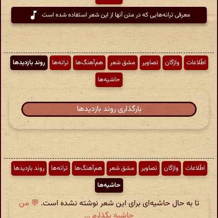
معرفی ترانه‌هایی که در متن آنها از این شعر استفاده شده است
اطّلاعات
واژگان
تصاویر
مشق شعر
هم‌آهنگ‌ها
ترانه‌ها
روند بازدیدها
حاشیه‌ها
بارگذاری روند بازدیدها
اطّلاعات
واژگان
تصاویر
مشق شعر
هم‌آهنگ‌ها
ترانه‌ها
روند بازدیدها
حاشیه‌ها
تا به حال حاشیه‌ای برای این شعر نوشته نشده است.
💬 من
حاشیه بگذارم ...