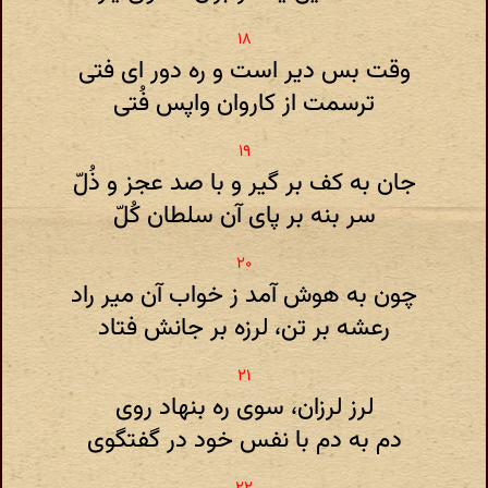
وقت بس دیر است و ره دور ای فتی
ترسمت از کاروان واپس فُتی
جان به کف بر گیر و با صد عجز و ذُلّ
سر بنه بر پای آن سلطان کُلّ
چون به هوش آمد ز خواب آن میر راد
رعشه بر تن، لرزه بر جانش فتاد
لرز لرزان، سوی ره بنهاد روی
دم به دم با نفس خود در گفتگوی