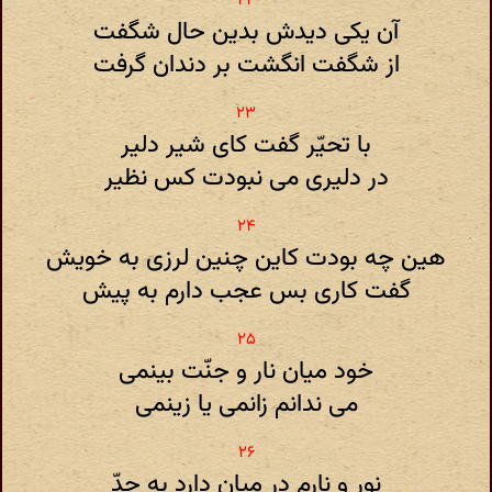
آن یکی دیدش بدین حال شگفت
از شگفت انگشت بر دندان گرفت
با تحیّر گفت کای شیر دلیر
در دلیری می نبودت کس نظیر
هین چه بودت کاین چنین لرزی به خویش
گفت کاری بس عجب دارم به پیش
خود میان نار و جنّت بینمی
می ندانم زانمی یا زینمی
نور و نارم در میان دارد به جدّ