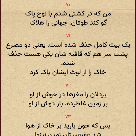
من که در کشتی شدم با نوح پاک
گو کند طوفان، جهانی را هلاک
یک بیت کامل حذف شده است. یعنی دو مصرع
پشت سر هم که قافیه شان یکی هست حذف
شده.
خاک را از لوث ایشان پاک کرد
پردلان را مغزها در جوش از او
بر زمین غلطیده، بار دوش از او
بس که خون بارید بر خاک از هوا
شد عقیقستان زمین نینوا