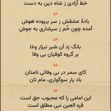
خط آزادی ز شاه دین به دست
بادهٔ عشقش ز سر بربوده هوش
آمده چون خُم ز سرشاری به جوش
بانگ زد آن شیر نیزار وغا
بر گروه کوفیان بی وفا
کای سمر در بی وفائی نامتان
باد یار سوگواری، مام تان
این امامی را که محبوب حق است
قره العین نبی مطلق است