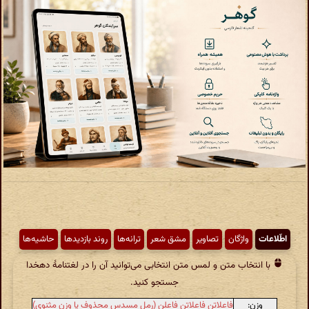
اطّلاعات
واژگان
تصاویر
مشق شعر
ترانه‌ها
روند بازدیدها
حاشیه‌ها
با انتخاب متن و لمس متن انتخابی می‌توانید آن را در لغتنامهٔ دهخدا
جستجو کنید.
وزن:
فاعلاتن فاعلاتن فاعلن (رمل مسدس محذوف یا وزن مثنوی)