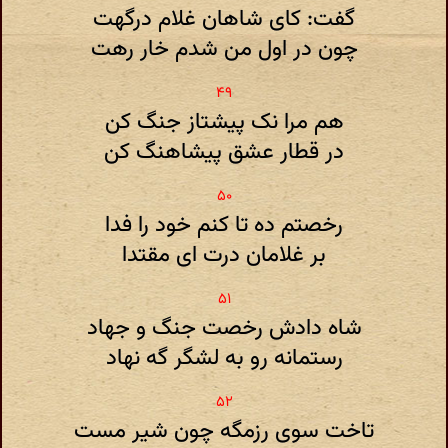
گفت: کای شاهان غلام درگهت
چون در اول من شدم خار رهت
هم مرا نک پیشتاز جنگ کن
در قطار عشق پیشاهنگ کن
رخصتم ده تا کنم خود را فدا
بر غلامان درت ای مقتدا
شاه دادش رخصت جنگ و جهاد
رستمانه رو به لشگر گه نهاد
تاخت سوی رزمگه چون شیر مست