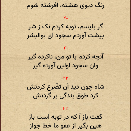
رنگ دیوی هشته، افرشته شوم
گر بلیسم، توبه کردم نک ز شر
پیشت آوردم سجود ای بوالبشر
آنچه کردم با تو من، ناکرده گیر
وان سجود اولین آورده گیر
شاه چون دید آن تضّرع کردنش
کرد طوق بندگی بر گردنش
گفت باز آ که در توبه است باز
هین بگیر از عفو ما خط جواز