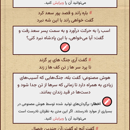
می‌توانید آن را
ویرایش
کنید.
#
باره راند و قصد پور سعد کرد
گفت خواهی راند با این شه نبرد
اسب را به حرکت درآورد و به سمت پسر سعد رفت و
گفت: آیا می‌خواهی، با این پادشاه نبرد کنی؟
#
گفت آری جنگ های پر گزند
تا پرد سر ها ز تن کف ها ز زند
هوش مصنوعی: گفت بله، جنگ‌هایی که آسیب‌های
زیادی به همراه دارد تا زمانی که سرها از تن جدا شود و
دست‌ها در قید زندان بمانند.
اخطار:
برگردان‌های تولید شده توسط هوش مصنوعی در
بسیاری از موارد نادرستند. اگر این متن به نظرتان نادرست است
می‌توانید آن را
ویرایش
کنید.
#
گفت آنچ او گفت زآن چندین خصال