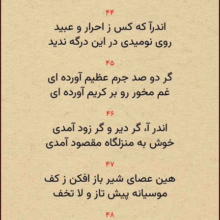
اندرآ که کس ز احرار و عبید
روی نومیدی در این درگه ندید
گر دو صد جرم عظیم آورده ای
غم مخور رو بر کریم آورده ای
اندر آ، گر دیر و گر زود آمدی
خوش به منزلگاه مقصود آمدی
هین عصای شیر باز افکن ز کف
موسیانه پیش تاز و لا تخف