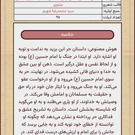
قالب شعری:
مثنوی
منبع اولیه:
سید محمدرضا شهیم
تعداد ابیات:
۹۷
خلاصه
هوش مصنوعی: داستان حر ابن یزید به ندامت و توبه
او اشاره دارد. او ابتدا در جنگ با امام حسین (ع) بوده
و از لحاظ نفس و عقل درگیر است. ذهن او بین عشق
به خدا و دنیای فانی کشیده می‌شود. در نهایت، حر به
سوی امام حسین (ع) می‌رود و از او درخواست عفو
می‌کند. او به جنگ می‌رود و با ایثار جان خود در راه حق
و حقیقت به مسلمانان و امامش وفا می‌کند. در
وصیتش به خداوند، از او یاری می‌طلبد و به او می‌گوید
که شایسته بخشش است. داستان به تشریح عشق و
فداکاری حر پرداخته و نشان می‌دهد که چگونه او
توانسته از خطای خود توبه کند و به جایی برسد که
جانش را برای امام و ارزش‌های درست فدای کند. در