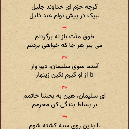
گرچه حرّم ای خداوند جلیل
لبیک در پیش توام عبد ذلیل
طوق منّت باز نه برگردنم
می ببر هر جا که خواهی بردنم
آمدم سوی سلیمان، دیو وار
تا از او گیرم نگین زینهار
ای سلیمان، هین به بخشا خاتمم
بر بساط بندگی کن محرمم
تا بدین روی سیه کشته شوم