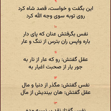
این بگفت و خواست، قصد شاه کرد
روی توبه سوی وجه الله کرد
نفس بگرفتش عنان که پای دار
باره واپس ران بترس از ننگ و عار
عقل گفتش: رو که عار از نار به
جور یار از صحبت اغیار به
نفس گفتش: مگذر از دنیا و مال
عقل گفتش: هان بیندیش از مآل
نفس گفتا: نقد بر نسیه مده