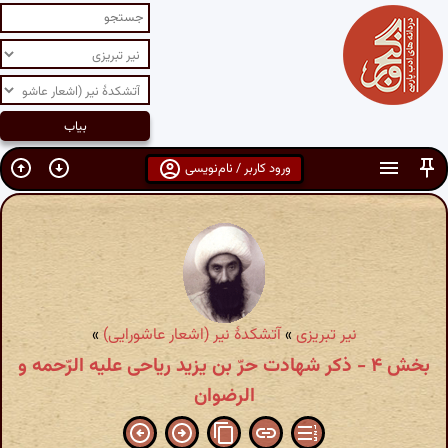
ورود کاربر / نام‌نویسی
نیر تبریزی
»
آتشکدهٔ نیر (اشعار عاشورایی)
»
بخش ۴ - ذکر شهادت حرّ بن یزید ریاحی علیه الرّحمه و
الرضوان