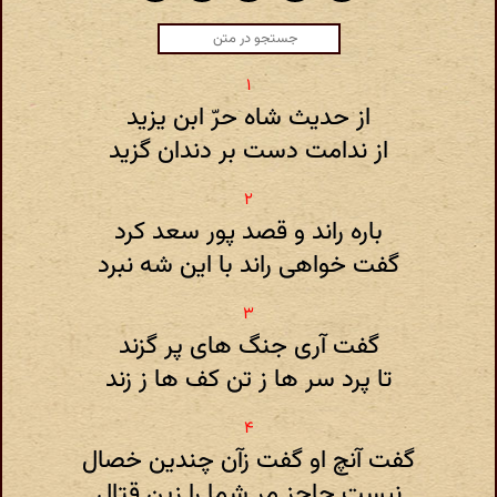
از حدیث شاه حرّ ابن یزید
از ندامت دست بر دندان گزید
باره راند و قصد پور سعد کرد
گفت خواهی راند با این شه نبرد
گفت آری جنگ های پر گزند
تا پرد سر ها ز تن کف ها ز زند
گفت آنچ او گفت زآن چندین خصال
نیست حاجز مر شما را زین قتال