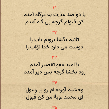
با دو صد عذرت به درگاه آمدم
کن قبولم گرچه بی گاه آمدم
تائبم بگشا برویم باب را
دوست می دارد خدا توّاب را
با امید عفو تقصیر آمدم
زود بخشا گرچه بس دیر آمدم
وحشیم آورده ام رو بر رسول
ای محمد توبۀ من کن قبول