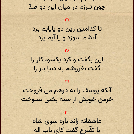
چون نلرزم در میان این دو ضدّ
تا کدامین زین دو پایابم برد
آتشم سوزد و یا آبم برد
این بگفت و کرد یکسو، کار را
گفت نفروشم به دنیا یار را
آنکه یوسف را به درهم می فروخت
خرمن خویش از سیه بختی بسوخت
عاشقانه راند باره سوی شاه
با تضّرع گفت کای باب اله