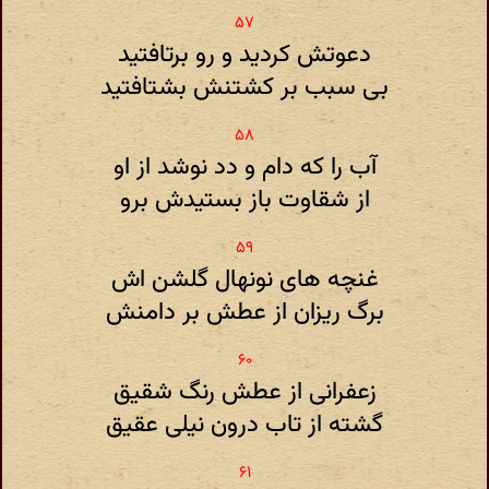
دعوتش کردید و رو برتافتید
بی سبب بر کشتنش بشتافتید
آب را که دام و دد نوشد از او
از شقاوت باز بستیدش برو
غنچه های نونهال گلشن اش
برگ ریزان از عطش بر دامنش
زعفرانی از عطش رنگ شقیق
گشته از تاب درون نیلی عقیق