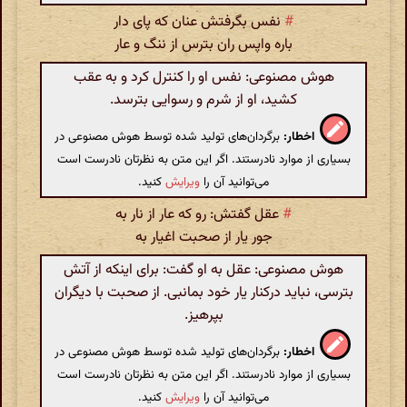
#
نفس بگرفتش عنان که پای دار
باره واپس ران بترس از ننگ و عار
هوش مصنوعی: نفس او را کنترل کرد و به عقب
کشید، او از شرم و رسوایی بترسد.
اخطار:
برگردان‌های تولید شده توسط هوش مصنوعی در
بسیاری از موارد نادرستند. اگر این متن به نظرتان نادرست است
می‌توانید آن را
ویرایش
کنید.
#
عقل گفتش: رو که عار از نار به
جور یار از صحبت اغیار به
هوش مصنوعی: عقل به او گفت: برای اینکه از آتش
بترسی، نباید درکنار یار خود بمانبی. از صحبت با دیگران
بپرهیز.
اخطار:
برگردان‌های تولید شده توسط هوش مصنوعی در
بسیاری از موارد نادرستند. اگر این متن به نظرتان نادرست است
می‌توانید آن را
ویرایش
کنید.