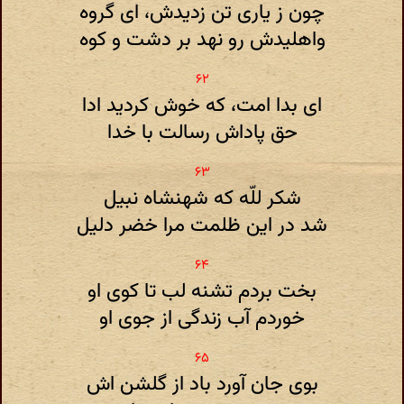
چون ز یاری تن زدیدش، ای گروه
واهلیدش رو نهد بر دشت و کوه
ای بدا امت، که خوش کردید ادا
حق پاداش رسالت با خدا
شکر للّه که شهنشاه نبیل
شد در این ظلمت مرا خضر دلیل
بخت بردم تشنه لب تا کوی او
خوردم آب زندگی از جوی او
بوی جان آورد باد از گلشن اش