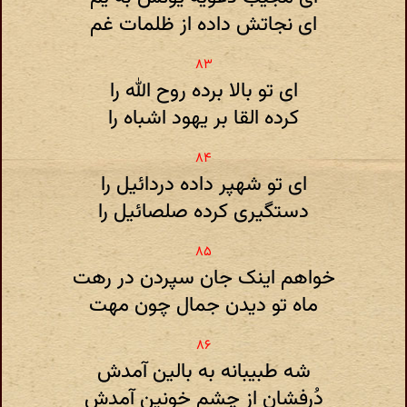
ای نجاتش داده از ظلمات غم
ای تو بالا برده روح الله را
کرده القا بر یهود اشباه را
ای تو شهپر داده دردائیل را
دستگیری کرده صلصائیل را
خواهم اینک جان سپردن در رهت
ماه تو دیدن جمال چون مهت
شه طبیبانه به بالین آمدش
دُرفشان از چشم خونین آمدش