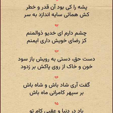
پشه را کی بود آن قدر و خطر
کش همائی سایه اندازد به سر
چشم دارم ای خدیو ذوالمنم
کز رضای خویش داری ایمنم
دست حق، دستی به رویش باز سود
خون و خاک از روی پاکش بر زدود
گفت آری شاد باش و شاه باش
بر سپهر کامرانی ماه باش
باد در دنیا و عقبی کام تو