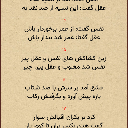
عقل گفت: این نسیه از صد نقد به
نفس گفت: از عمر برخوردار باش
عقل گفتا: عمر شد بیدار باش
زین کشاکش های نفس و عقل پیر
نفس شد مغلوب و عقل پیر، چیر
عشق آمد بر سرش با صد شتاب
باره پیش آورد و بگرفتش رکاب
کرد بر یکران اقبالش سوار
گفت هین یکسر بران تا کوی یار