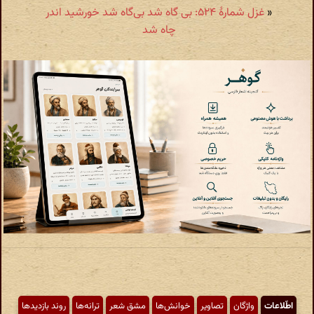
«
غزل شمارهٔ ۵۲۴: بی گاه شد بی‌گاه شد خورشید اندر
چاه شد
اطّلاعات
واژگان
تصاویر
خوانش‌ها
مشق شعر
ترانه‌ها
روند بازدیدها