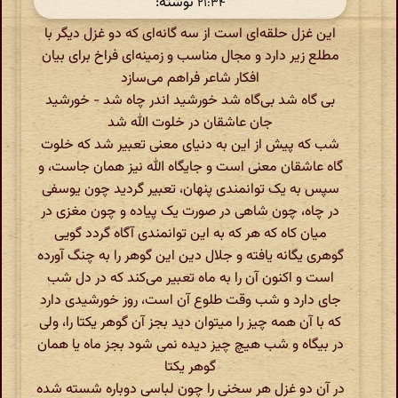
نوشته:
۲۱:۳۴
این غزل حلقه‌ای است از سه گانه‌ای که دو غزل دیگر با
مطلع زیر دارد و مجال مناسب و زمینه‌ای فراخ برای بیان
افکار شاعر فراهم می‌‌سازد
بی گاه شد بی‌گاه شد خورشید اندر چاه شد - خورشید
جان عاشقان در خلوت الله شد
شب که پیش از این به دنیای معنی‌ تعبیر شد که خلوت
گاه عاشقان معنی‌ است و جایگاه الله نیز همان جاست، و
سپس به یک توانمندی پنهان، تعبیر گردید چون یوسفی
در چاه، چون شاهی‌ در صورت یک پیاده و چون مغزی در
میان کاه که هر که به این توانمندی آگاه گردد گویی
گوهری یگانه یافته و جلال دین این گوهر را به چنگ آورده
است و اکنون آن را به ماه تعبیر می‌‌کند که در دل شب
جای دارد و شب وقت طلوع آن است، روز خورشیدی دارد
که با آن همه چیز را میتوان دید بجز آن گوهر یکتا را، ولی
در بیگاه و شب هیچ چیز دیده نمی شود بجز ماه یا همان
گوهر یکتا
در آن دو غزل هر سخنی را چون لباسی دوباره شسته شده