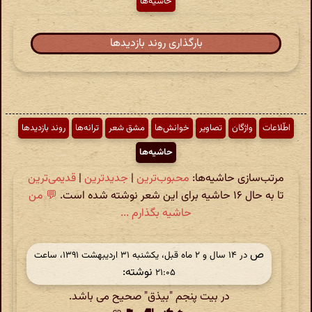
حاشیه‌ها
بارگذاری روند بازدیدها
اطّلاعات
واژگان
تصاویر
خوانش‌ها
مشق شعر
ترانه‌ها
روند بازدیدها
حاشیه‌ها
مرتب‌سازی حاشیه‌ها:
محبوب‌ترین
|
جدیدترین
|
قدیمی‌ترین
تا به حال ۱۶ حاشیه برای این شعر نوشته شده است.
💬 من
حاشیه بگذارم ...
ص
در ‫۱۴ سال و ۲ ماه قبل، یکشنبه ۳۱ اردیبهشت ۱۳۹۱، ساعت
نوشته:
۲۱:۰۵
در بیت پنجم "بیذق" صحیح می باشد.