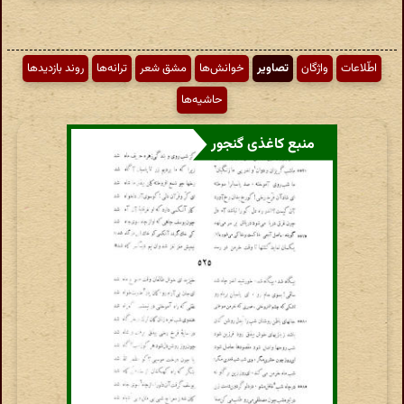
اطّلاعات
واژگان
تصاویر
خوانش‌ها
مشق شعر
ترانه‌ها
روند بازدیدها
حاشیه‌ها
منبع کاغذی گنجور