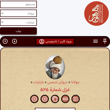
ورود کاربر / نام‌نویسی
مولانا
»
دیوان شمس
»
غزلیات
»
غزل شمارهٔ ۵۲۵