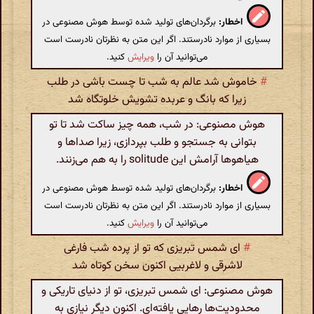
اخطار:
برگردان‌های تولید شده توسط هوش مصنوعی در
بسیاری از موارد نادرستند. اگر این متن به نظرتان نادرست است
می‌توانید آن را
ویرایش
کنید.
#
خاموش شد عالم به شب تا چست باشی در طلب
زیرا که بانگ و عربده تشویش خلوتگاه شد
هوش مصنوعی: در شب، همه چیز ساکت شد تا تو
بتوانی به جستجو و طلب بپردازی، زیرا صداها و
هیاهوها آرامش این solitude را به هم می‌زنند.
اخطار:
برگردان‌های تولید شده توسط هوش مصنوعی در
بسیاری از موارد نادرستند. اگر این متن به نظرتان نادرست است
می‌توانید آن را
ویرایش
کنید.
#
ای شمس تبریزی که تو از پرده شب فارغی
لاشرقی و لاغربیی اکنون سخن کوتاه شد
هوش مصنوعی: ای شمس تبریزی، تو از دنیای تاریکی و
محدودیت‌ها رهایی یافته‌ای. اکنون دیگر نیازی به