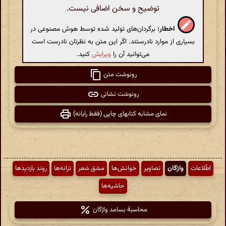
توضیح و سخن اضافی نیست.
اخطار:
برگردان‌های تولید شده توسط هوش مصنوعی در
بسیاری از موارد نادرستند. اگر این متن به نظرتان نادرست است
می‌توانید آن را
ویرایش
کنید.
رونوشت متن
رونوشت نشانی
نمای مشابه کتابهای چاپی (فقط رایانه)
اطّلاعات
واژگان
تصاویر
خوانش‌ها
مشق شعر
ترانه‌ها
روند بازدیدها
حاشیه‌ها
محاسبهٔ بسامد واژگان