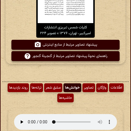
کلیات شمس تبریزی انتشارات
امیرکبیر، تهران، ۱۳۷۶ » تصویر ۲۲۴
پیشنهاد تصاویر مرتبط از منابع اینترنتی
راهنمای نحوهٔ پیشنهاد تصاویر مرتبط از گنجینهٔ گنجور
اطّلاعات
واژگان
تصاویر
خوانش‌ها
مشق شعر
ترانه‌ها
روند بازدیدها
حاشیه‌ها