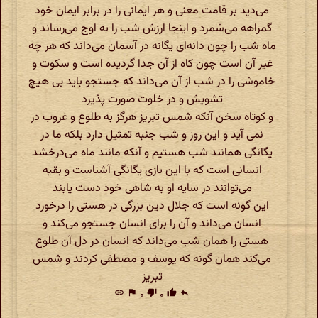
می‌‌دید بر قامت معنی‌ و هر ایمانی را در برابر ایمان خود
گمراهه می‌‌شمرد و اینجا ارزش شب را به اوج می‌‌رساند و
ماه شب را چون دانه‌ای یگانه در آسمان می‌‌داند که هر چه
غیر آن است چون کاه از آن جدا گردیده است و سکوت و
خاموشی را در شب از آن می‌‌داند که جستجو باید بی‌ هیچ
تشویش و در خلوت صورت پذیرد
و کوتاه سخن آنکه شمس تبریز هرگز به طلوع و غروب در
نمی آید و این روز و شب جنبه تمثیل دارد بلکه ما در
یگانگی همانند شب هستیم و آنکه مانند ماه می‌‌درخشد
انسانی‌ است که با این بازی یگانگی آشناست و بقیه
می‌‌توانند در سایه او به شاهی‌ خود دست یابند
این گونه است که جلال دین بزرگی در هستی‌ را درخورد
انسان می‌‌داند و آن را برای انسان جستجو می‌‌کند و
هستی‌ را همان شب می‌‌داند که انسان در دل آن طلوع
می‌‌کند همان گونه که یوسف و مصطفی کردند و شمس
تبریز
link
flag
۰
thumb_down
۰
thumb_up
reply