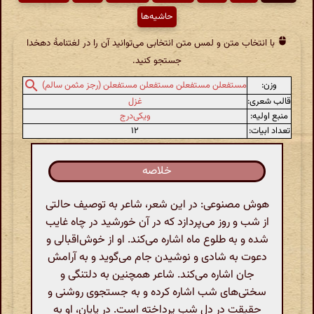
حاشیه‌ها
با انتخاب متن و لمس متن انتخابی می‌توانید آن را در لغتنامهٔ دهخدا
جستجو کنید.
وزن:
مستفعلن مستفعلن مستفعلن مستفعلن (رجز مثمن سالم)
قالب شعری:
غزل
منبع اولیه:
ویکی‌درج
تعداد ابیات:
۱۲
خلاصه
هوش مصنوعی: در این شعر، شاعر به توصیف حالتی
از شب و روز می‌پردازد که در آن خورشید در چاه غایب
شده و به طلوع ماه اشاره می‌کند. او از خوش‌اقبالی و
دعوت به شادی و نوشیدن جام می‌گوید و به آرامش
جان اشاره می‌کند. شاعر همچنین به دلتنگی و
سختی‌های شب اشاره کرده و به جستجوی روشنی و
حقیقت در دل شب پرداخته است. در پایان، او به