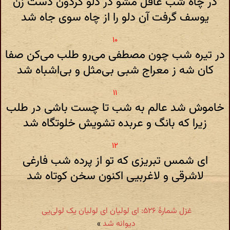
در چاه شب غافل مشو در دلو گردون دست زن
یوسف گرفت آن دلو را از چاه سوی جاه شد
در تیره شب چون مصطفی می‌رو طلب می‌کن صفا
کان شه ز معراج شبی بی‌مثل و بی‌اشباه شد
خاموش شد عالم به شب تا چست باشی در طلب
زیرا که بانگ و عربده تشویش خلوتگاه شد
ای شمس تبریزی که تو از پرده شب فارغی
لاشرقی و لاغربیی اکنون سخن کوتاه شد
غزل شمارهٔ ۵۲۶: ای لولیان ای لولیان یک لولی‌یی
دیوانه شد
»