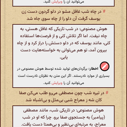
می‌توانید آن را
ویرایش
کنید.
#
در چاه شب غافل مشو در دلو گردون دست زن
یوسف گرفت آن دلو را از چاه سوی جاه شد
هوش مصنوعی: در شب تاریکی که غافل هستی، به
چاه نیفت. اما اگر تلاش کنی و از فرصت‌ها استفاده
کنی، مانند یوسف که در دلو دستش را دراز کرد و از چاه
بیرون آمد، تو هم می‌توانی به خواسته‌هایت دست
یابی.
اخطار:
برگردان‌های تولید شده توسط هوش مصنوعی در
بسیاری از موارد نادرستند. اگر این متن به نظرتان نادرست است
می‌توانید آن را
ویرایش
کنید.
#
در تیره شب چون مصطفی می‌رو طلب می‌کن صفا
کان شه ز معراج شبی بی‌مثل و بی‌اشباه شد
هوش مصنوعی: در تاریکی شب، مانند مصطفی
(پیامبر) به جستجوی صفا برو. چرا که او در شب
معراج، به مرتبه‌ای بی‌نظیر و بی‌همتا دست یافت.