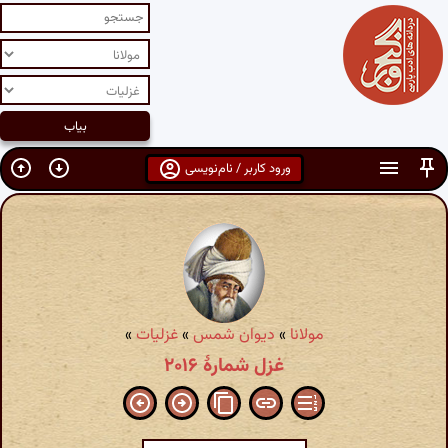
ورود کاربر / نام‌نویسی
مولانا
»
دیوان شمس
»
غزلیات
»
غزل شمارهٔ ۲۰۱۶