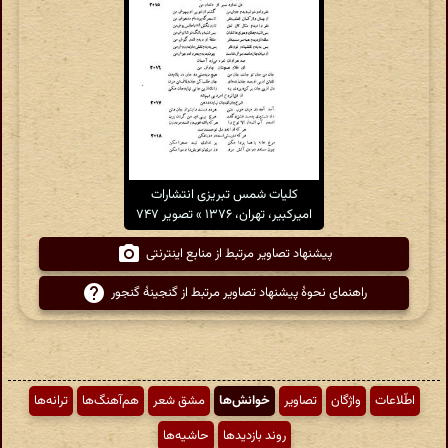
کلیات شمس تبریزی انتشارات
امیرکبیر، تهران، ۱۳۷۶ » تصویر ۷۴۷
پیشنهاد تصاویر مرتبط از منابع اینترنتی
راهنمای نحوهٔ پیشنهاد تصاویر مرتبط از گنجینهٔ گنجور
اطّلاعات
واژگان
تصاویر
خوانش‌ها
مشق شعر
هم‌آهنگ‌ها
ترانه‌ها
روند بازدیدها
حاشیه‌ها