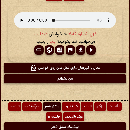
غزل شمارهٔ ۲۰۱۶
به خوانش
عندلیب
می‌خواهید شما بخوانید؟
اینجا
را ببینید.
فعال یا غیرفعال‌سازی قفل متن روی خوانش
من بخوانم
اطّلاعات
واژگان
تصاویر
خوانش‌ها
مشق شعر
هم‌آهنگ‌ها
ترانه‌ها
روند بازدیدها
حاشیه‌ها
پیشنهاد مشق شعر