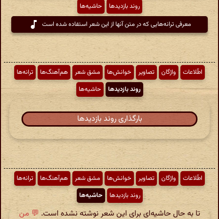
روند بازدیدها
حاشیه‌ها
معرفی ترانه‌هایی که در متن آنها از این شعر استفاده شده است
اطّلاعات
واژگان
تصاویر
خوانش‌ها
مشق شعر
هم‌آهنگ‌ها
ترانه‌ها
روند بازدیدها
حاشیه‌ها
بارگذاری روند بازدیدها
اطّلاعات
واژگان
تصاویر
خوانش‌ها
مشق شعر
هم‌آهنگ‌ها
ترانه‌ها
روند بازدیدها
حاشیه‌ها
تا به حال حاشیه‌ای برای این شعر نوشته نشده است.
💬 من