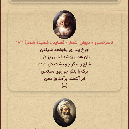
ناصرخسرو » دیوان اشعار » قصاید » قصیدهٔ شمارهٔ ۱۸۳
چرخ پنداری بخواهد شیفتن
زان همی پوشد لباس پر دَرَن
شاخ را بنگر چو پشت دل شده
برگ را بنگر چو روی ممتحن
ابر آشفته برآمد وز دمن
[...]