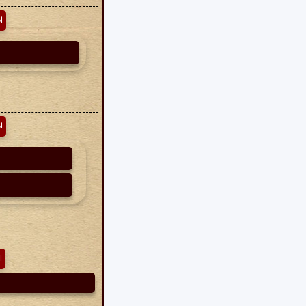
ا
ا
ا