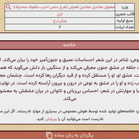
وزن:
مفعول مفاعیل مفاعیل فعولن (هزج مثمن اخرب مکفوف محذوف)
قالب شعری:
غزل
منبع اولیه:
ویکی‌درج
تعداد ابیات:
۶
خلاصه
: شاعر در این شعر احساسات عمیق و جنون‌آمیز خود را بیان می‌کند. او 
 حلقه در مشق جنون معرفی می‌کند و از سنگینی بار دلش می‌گوید که هم
 عشق او، او را مستقل کرده و از قید دیگران رها کرده است. چشمان 
 زده و او را در عشق به نوعی در درون و بیرون آراسته کرده است. در نهایت
با و مهارتش در شعر، احساس بی‌زبانی و ناتوانی در بیان عشقش به معشوق ر
می‌کند.
:
خلاصه‌های تولید شده توسط هوش مصنوعی در بسیاری از موارد نادرستند. اگر این مت
نادرست است می‌توانید آن را
ویرایش
کنید.
برگردان به زبان ساده