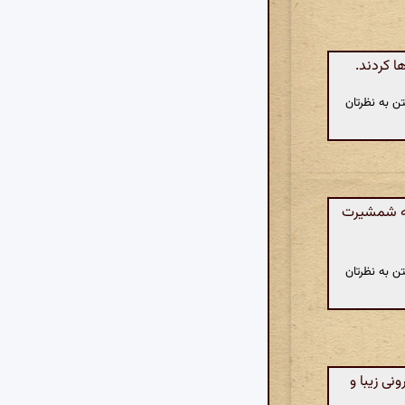
ا کردند.
ن به نظرتان
که شمشیرت
ن به نظرتان
نی زیبا و