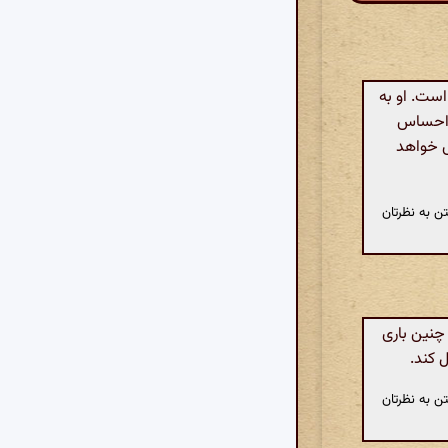
است. او به
و احساس
ش خواهد
ن به نظرتان
چنین باری
 کند.
ن به نظرتان