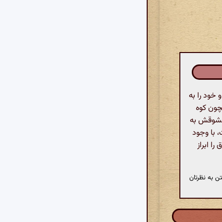
خود را به
چون کوه
معشوقش به
، با وجود
ا ابراز
ن به نظرتان