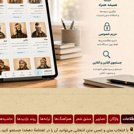
طّلاعات
واژگان
تصاویر
مشق شعر
هم‌آهنگ‌ها
ترانه‌ها
روند بازدیدها
حاشیه‌ها
با انتخاب متن و لمس متن انتخابی می‌توانید آن را در لغتنامهٔ دهخدا جستجو کنید.