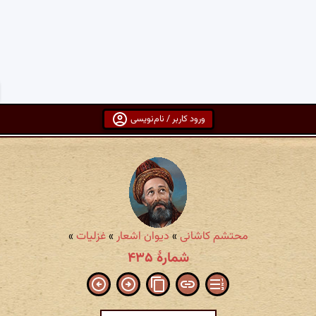
ورود کاربر / نام‌نویسی
محتشم کاشانی
»
دیوان اشعار
»
غزلیات
»
شمارهٔ ۴۳۵