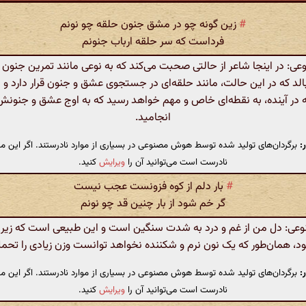
#
زین گونه چو در مشق جنون حلقه چو نونم
فرداست که سر حلقه ارباب جنونم
 در اینجا شاعر از حالتی صحبت می‌کند که به نوعی مانند تمرین جنون 
الد که در این حالت، مانند حلقه‌ای در جستجوی عشق و جنون قرار دارد 
ه در آینده، به نقطه‌ای خاص و مهم خواهد رسید که به اوج عشق و جنون
انجامید.
:
برگردان‌های تولید شده توسط هوش مصنوعی در بسیاری از موارد نادرستند. اگر این مت
نادرست است می‌توانید آن را
ویرایش
کنید.
#
بار دلم از کوه فزونست عجب نیست
گر خم شود از بار چنین قد چو نونم
: دل من از غم و درد به شدت سنگین است و این طبیعی است که زیر 
، همان‌طور که یک نون نرم و شکننده نخواهد توانست وزن زیادی را تحمل
:
برگردان‌های تولید شده توسط هوش مصنوعی در بسیاری از موارد نادرستند. اگر این مت
نادرست است می‌توانید آن را
ویرایش
کنید.