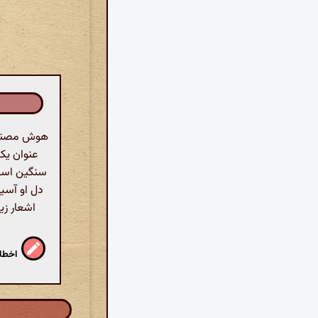
هوش مصنوعی
عنوان یک
سنگین است.
دل او آسیب
اشعار زی
اخطار