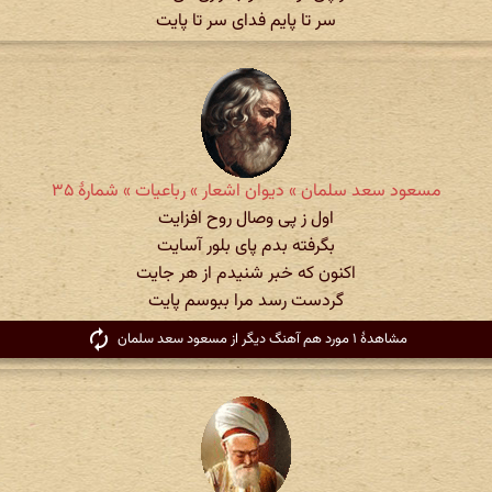
سر تا پایم فدای سر تا پایت
مسعود سعد سلمان » دیوان اشعار » رباعیات » شمارهٔ ۳۵
اول ز پی وصال روح افزایت
بگرفته بدم پای بلور آسایت
اکنون که خبر شنیدم از هر جایت
گردست رسد مرا ببوسم پایت
مشاهدهٔ ۱ مورد هم آهنگ دیگر از مسعود سعد سلمان