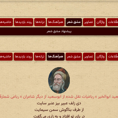
طّلاعات
واژگان
تصاویر
مشق شعر
هم‌آهنگ‌ها
ترانه‌ها
روند بازدیدها
حاشیه‌ها
پیشنهاد مشق شعر
طّلاعات
واژگان
تصاویر
مشق شعر
هم‌آهنگ‌ها
ترانه‌ها
روند بازدیدها
حاشیه‌ها
ید ابوالخیر » رباعیات نقل شده از ابوسعید از دیگر شاعران » رباعی شمارهٔ ۱۷۴
دی زلف عبیر بیز عنبر سایت
از طرف بناگوش سمن سیمایت
در پای تو افتاد و به زاری می‌گفت