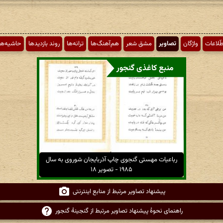
طّلاعات
واژگان
تصاویر
مشق شعر
هم‌آهنگ‌ها
ترانه‌ها
روند بازدیدها
حاشیه‌ها
منبع کاغذی گنجور
رباعیات مهستی گنجوی چاپ آذربایجان شوروی به سال
۱۹۸۵ - تصویر ۱۸
پیشنهاد تصاویر مرتبط از منابع اینترنتی
راهنمای نحوهٔ پیشنهاد تصاویر مرتبط از گنجینهٔ گنجور