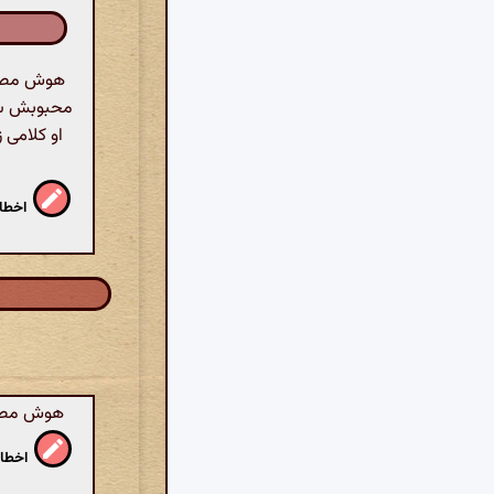
هوش مصنوع
محبوبش سخن 
او کلامی 
اخطار
هوش مصنوع
اخطار