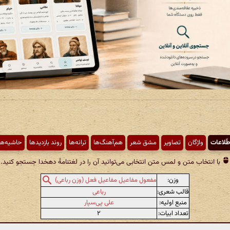
طّلاعات
واژگان
تصاویر
مشق شعر
هم‌آهنگ‌ها
ترانه‌ها
روند بازدیدها
حاشیه‌ها
با انتخاب متن و لمس متن انتخابی می‌توانید آن را در لغتنامهٔ دهخدا جستجو کنید.
وزن:
مفعول مفاعیل مفاعیل فعل (وزن رباعی)
قالب شعری:
رباعی
منبع اولیه:
علی پی‌سپار
تعداد ابیات:
۲