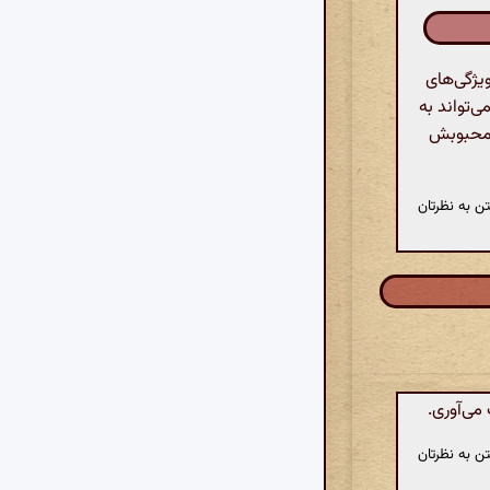
یژگی‌های
ی‌تواند به
س محبوبش
ن به نظرتان
می‌آوری.
ن به نظرتان