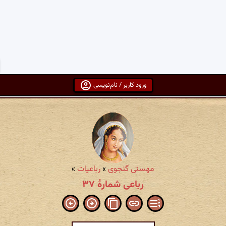
ورود کاربر / نام‌نویسی
مهستی گنجوی
»
رباعیات
»
رباعی شمارۀ ۳۷