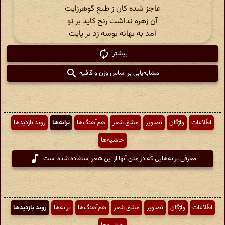
عاجز شده کان ز طبع گوهرزایت
آن زهره نداشت رنج کاید بر تو
آمد به بهانه بوسه زد بر پایت
بیشتر
مشابه‌یابی بر اساس وزن و قافیه
اطّلاعات
واژگان
تصاویر
مشق شعر
هم‌آهنگ‌ها
ترانه‌ها
روند بازدیدها
حاشیه‌ها
معرفی ترانه‌هایی که در متن آنها از این شعر استفاده شده است
اطّلاعات
واژگان
تصاویر
مشق شعر
هم‌آهنگ‌ها
ترانه‌ها
روند بازدیدها