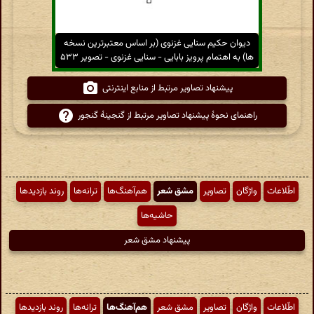
دیوان حکیم سنایی غزنوی (بر اساس معتبرترین نسخه
ها) به اهتمام پرویز بابایی - سنایی غزنوی - تصویر ۵۳۳
پیشنهاد تصاویر مرتبط از منابع اینترنتی
راهنمای نحوهٔ پیشنهاد تصاویر مرتبط از گنجینهٔ گنجور
اطّلاعات
واژگان
تصاویر
مشق شعر
هم‌آهنگ‌ها
ترانه‌ها
روند بازدیدها
حاشیه‌ها
پیشنهاد مشق شعر
اطّلاعات
واژگان
تصاویر
مشق شعر
هم‌آهنگ‌ها
ترانه‌ها
روند بازدیدها