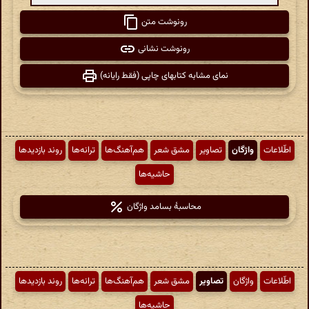
رونوشت متن
رونوشت نشانی
نمای مشابه کتابهای چاپی (فقط رایانه)
اطّلاعات
واژگان
تصاویر
مشق شعر
هم‌آهنگ‌ها
ترانه‌ها
روند بازدیدها
حاشیه‌ها
محاسبهٔ بسامد واژگان
اطّلاعات
واژگان
تصاویر
مشق شعر
هم‌آهنگ‌ها
ترانه‌ها
روند بازدیدها
حاشیه‌ها