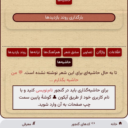
حاشیه‌ها
بارگذاری روند بازدیدها
اطّلاعات
واژگان
تصاویر
مشق شعر
هم‌آهنگ‌ها
ترانه‌ها
روند بازدیدها
حاشیه‌ها
تا به حال حاشیه‌ای برای این شعر نوشته نشده است.
💬 من
حاشیه بگذارم ...
برای حاشیه‌گذاری باید در گنجور
نام‌نویسی
کنید و با
نام کاربری خود از طریق آیکون 👤 گوشهٔ پایین سمت
چپ صفحات به آن وارد شوید.
خانه
کدهای گنجور
معرفی