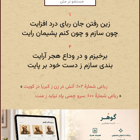
زین رفتن جان ربای درد افزایت
چون سازم و چون کنم پشیمان رایت
برخیزم و در وداع هجر آرایت
بندی سازم ز دست خود بر پایت
رباعی شمارهٔ ۱۰۲: آتش در زن ز کبریا در کویت
»
«
رباعی شمارهٔ ۱۰۰: سرو چمنی یاد نیاید ز منت