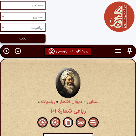
ورود کاربر / نام‌نویسی
سنایی
»
دیوان اشعار
»
رباعیات
»
رباعی شمارهٔ ۱۰۱