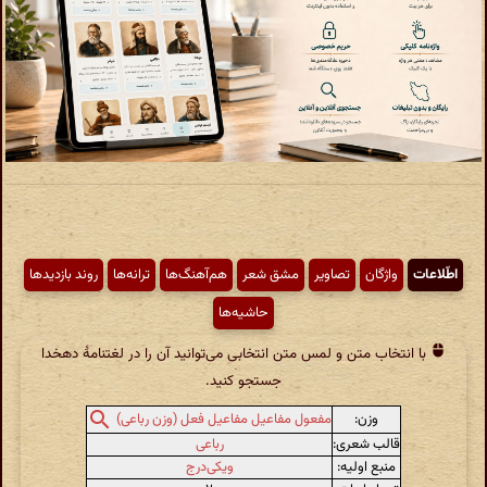
اطّلاعات
واژگان
تصاویر
مشق شعر
هم‌آهنگ‌ها
ترانه‌ها
روند بازدیدها
حاشیه‌ها
با انتخاب متن و لمس متن انتخابی می‌توانید آن را در لغتنامهٔ دهخدا
جستجو کنید.
وزن:
مفعول مفاعیل مفاعیل فعل (وزن رباعی)
قالب شعری:
رباعی
منبع اولیه:
ویکی‌درج