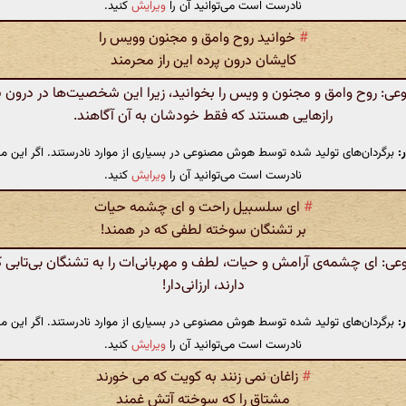
نادرست است می‌توانید آن را
ویرایش
کنید.
#
خوانید روح وامق و مجنون وویس را
کایشان درون پرده این راز محرمند
 روح وامق و مجنون و ویس را بخوانید، زیرا این شخصیت‌ها در درون پر
رازهایی هستند که فقط خودشان به آن آگاهند.
:
برگردان‌های تولید شده توسط هوش مصنوعی در بسیاری از موارد نادرستند. اگر این مت
نادرست است می‌توانید آن را
ویرایش
کنید.
#
ای سلسبیل راحت و ای چشمه حیات
بر تشنگان سوخته لطفی که در همند!
 ای چشمه‌ی آرامش و حیات، لطف و مهربانی‌ات را به تشنگان بی‌تابی که 
دارند، ارزانی‌دار!
:
برگردان‌های تولید شده توسط هوش مصنوعی در بسیاری از موارد نادرستند. اگر این مت
نادرست است می‌توانید آن را
ویرایش
کنید.
#
زاغان نمی زنند به کویت که می خورند
مشتاق را که سوخته آتش غمند