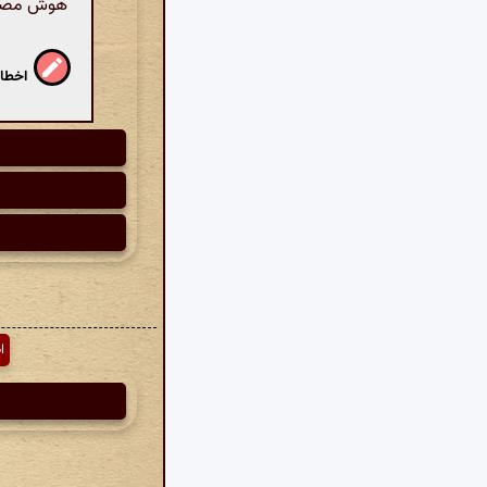
هوش مصنوع
اخطار
ا