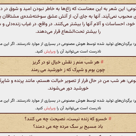
: این شعر به این معناست که زاغ‌ها به خاطر نبودن امید و شوق در دل
محبوب نمی‌آیند. آنها به جای آن، از آتش عشق سوخته‌شده‌ی مشتاقان به
 خود، احساسات و آلام آنها را بیشتر می‌کنند. در واقع، در غیاب زنده‌دلی و
را بیشتر تحت‌الشعاع قرار می‌دهند.
:
برگردان‌های تولید شده توسط هوش مصنوعی در بسیاری از موارد نادرستند. اگر این مت
نادرست است می‌توانید آن را
ویرایش
کنید.
#
هر شب منم ز نقش خیال تو در گریز
چون بوم و شپرک که ز خورشید می رمند
: هر شب من در حال فرار از تصویر خیالت هستم، مانند پرنده و شاپرکی 
خورشید دور می‌شوند.
:
برگردان‌های تولید شده توسط هوش مصنوعی در بسیاری از موارد نادرستند. اگر این مت
نادرست است می‌توانید آن را
ویرایش
کنید.
#
خسرو که زنده نیست، نصیحت چه می کنند؟
باد مسیح بر سگ مرده چه می دمند؟