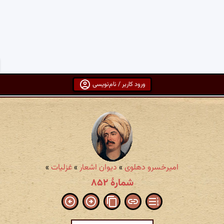
ورود کاربر / نام‌نویسی
امیرخسرو دهلوی
»
دیوان اشعار
»
غزلیات
»
شمارهٔ ۸۵۲