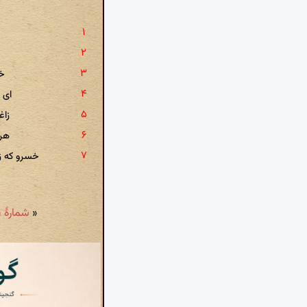
ز
خو
ای 
زاغ
هر 
خسرو که ز
«
شمارهٔ ۸۵۱: ما را شکنج زلف تو در پیچ و تاب برد