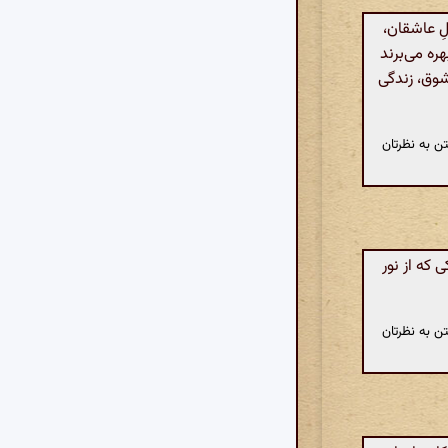
ِ عاشقان،
ره می‌برند
 شوق، زندگی
ن به نظرتان
که از نور
ن به نظرتان