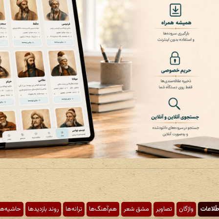
طّلاعات
واژگان
تصاویر
مشق شعر
هم‌آهنگ‌ها
ترانه‌ها
روند بازدیدها
حاشیه‌ها