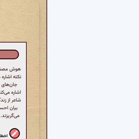
هوش مصنوعی
نکته اشاره 
جان‌های ا
اشاره می‌کن
شاعر از زن
بیان احسا
می‌گریزند.
اخطار