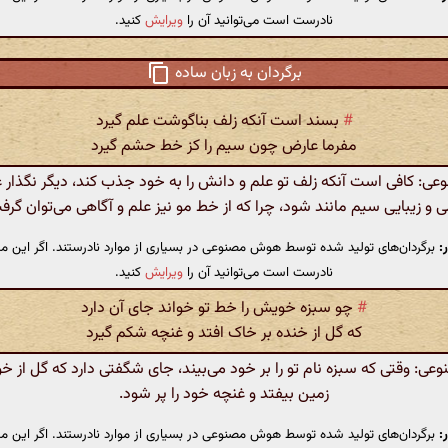
نادرست است می‌توانید آن را
ویرایش
کنید.
برگردان به زبان ساده
#
بسند است آنکه زلف بناگوشت علم گیرد
مفرما عارض چون سیم را کز خط حشم گیرد
: کافی است آنکه زلف تو علم و دانش را به خود جذب کند، دیگر نگذار ع
ی و زیبایی سیم مانند شود، چرا که از خط مو نیز علم و آگاهی می‌توان گرف
:
برگردان‌های تولید شده توسط هوش مصنوعی در بسیاری از موارد نادرستند. اگر این مت
نادرست است می‌توانید آن را
ویرایش
کنید.
#
چو سبزه خویش را خط تو خواند جای آن دارد
که گل از خنده بر خاک افتد و غنچه شکم گیرد
: وقتی که سبزه نام تو را بر خود می‌بیند، جای شگفتی دارد که گل از خ
زمین بیفتد و غنچه خود را پر شود.
:
برگردان‌های تولید شده توسط هوش مصنوعی در بسیاری از موارد نادرستند. اگر این مت