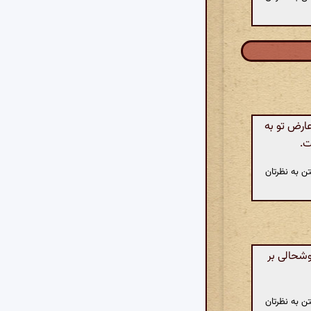
ارض تو به
ت.
ن به نظرتان
وشحالی بر
ن به نظرتان