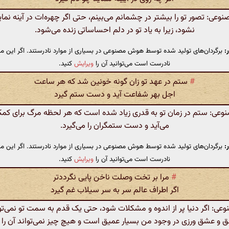
عی: تصور تو را بیشتر در چشمانم می‌بینم، حتی اگر چهره‌ات در آینه نما
نشود، زیرا به یاد تو در دلم احساساتی زنده می‌شود.
:
برگردان‌های تولید شده توسط هوش مصنوعی در بسیاری از موارد نادرستند. اگر این مت
نادرست است می‌توانید آن را
ویرایش
کنید.
#
ستم در عهد تو زان گونه خونین شد که هر ساعت
اجل بهر شفاعت آید و دست ستم گیرد
ی: ستم در زمان تو به قدری زیاد شده است که هر لحظه مرگ برای کم
می‌آید و دست ستمگران را می‌گیرد.
:
برگردان‌های تولید شده توسط هوش مصنوعی در بسیاری از موارد نادرستند. اگر این مت
نادرست است می‌توانید آن را
ویرایش
کنید.
#
مرا بر تخت وصلت ناخن پایی نگرددتر
اگر اطراف عالم سر به سر سیلاب غم گیرد
: اگر دنیا پر از اندوه و مشکلات شود، حتی یک قدم به سمت تو نمی‌تو
 و عشق ورزی در وجود من بسیار عمیق است و هیچ چیز نمی‌تواند آن را 