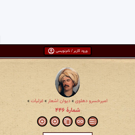
ورود کاربر / نام‌نویسی
امیرخسرو دهلوی
»
دیوان اشعار
»
غزلیات
»
شمارهٔ ۴۴۶