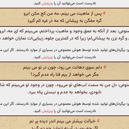
نادرست است می‌توانید آن را
ویرایش
کنید.
#
پس از ماهیت می بینم، مه من کج مکن ابرو
گره مفگن به پیشانی که مه در غره کم گیرد
ی: بعد از آنکه به عمق وجود و ماهیت پرداختم، می‌بینم که ای مه، ابرو
و گره نزن به پیشانی‌ام؛ زیرا که در کمترین جلوه، زیبایی‌ات نمایان خواهد 
:
برگردان‌های تولید شده توسط هوش مصنوعی در بسیاری از موارد نادرستند. اگر این مت
نادرست است می‌توانید آن را
ویرایش
کنید.
#
دلم سوی دهانت می رود، چون در تو می بینم
مگر می خواهد از بیم فنا راه عدم گیرد؟
ی: دل من به سمت لب‌های تو می‌رود، چون در وجود تو می‌بینم که شای
نابودی، بخواهد به عدم و نیستی پناه ببرد.
:
برگردان‌های تولید شده توسط هوش مصنوعی در بسیاری از موارد نادرستند. اگر این مت
نادرست است می‌توانید آن را
ویرایش
کنید.
#
خیالت بیشتر می بینم اندر دیده پر نم
اگر چه روی در آیینه ننماید چو دم گیرد