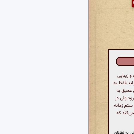
و زیبایی
اید فقط به
 عمیق به
ود ولی در
 ستم زمانه
ی‌کند که
ن به نظرتان