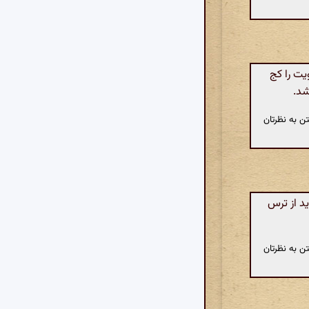
یت را کج
شد.
ن به نظرتان
د از ترس
ن به نظرتان