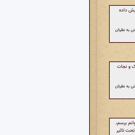
یش داده
ن به نظرتان
ک و نجات
ن به نظرتان
انم برسم،
تحت تاثیر