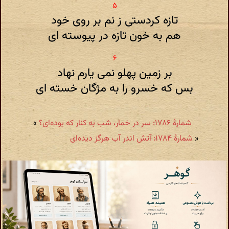
تازه کردستی ز نم بر روی خود
هم به خون تازه در پیوسته ای
بر زمین پهلو نمی یارم نهاد
بس که خسرو را به مژگان خسته ای
شمارهٔ ۱۷۸۶: سر در خمار، شب به کنار که بوده‌ای؟
»
«
شمارهٔ ۱۷۸۴: آتش اندر آب هرگز دیده‌ای