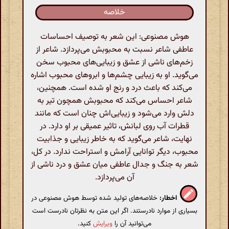
خلاصه
هوش مصنوعی: این شعر به توصیف احساسات
عاطفی شاعر نسبت به محبوبش می‌پردازد. شاعر از
زخم‌های ناشی از عشق و زیبایی‌های محبوب سخن
می‌گوید. او به زیبایی چشم‌ها و ابروهای محبوب اشاره
می‌کند که باعث درد و رنج او شده است. همچنین،
شاعر احساس می‌کند که محبوبش همچون تیر به
دلش وارد می‌شود و زیبایی‌اش چنان است که مانند
قطرات آب روی لبانش، تاثیر عمیقی بر او دارد. در
نهایت، شاعر می‌گوید که به خاطر زیبایی و جذابیت
محبوب، دیگر توانایی آرامش و استراحت ندارد. در کل،
شعر به جنگ و جدال عاطفی میان عشق و درد ناشی از
آن می‌پردازد.
اخطار:
خلاصه‌های تولید شده توسط هوش مصنوعی در
بسیاری از موارد نادرستند. اگر این متن به نظرتان نادرست است
می‌توانید آن را
ویرایش
کنید.