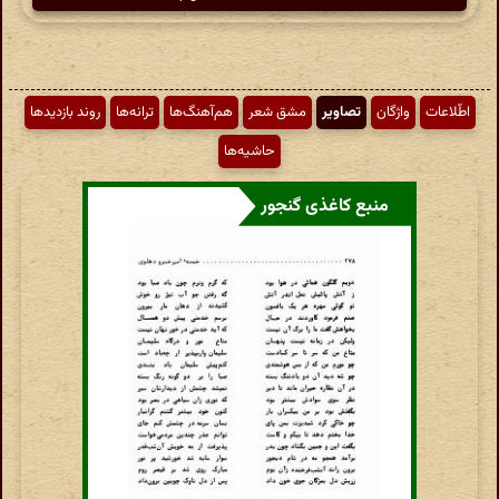
اطّلاعات
واژگان
تصاویر
مشق شعر
هم‌آهنگ‌ها
ترانه‌ها
روند بازدیدها
حاشیه‌ها
منبع کاغذی گنجور