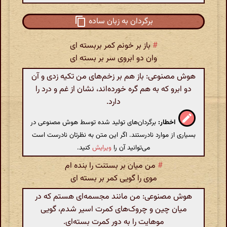
برگردان به زبان ساده
#
باز بر خونم کمر بربسته ای
وان دو ابروی سر بر بسته ای
هوش مصنوعی: باز هم بر زخم‌های من تکیه زدی و آن
دو ابرو که به هم گره خورده‌اند، نشان از غم و درد را
دارد.
اخطار:
برگردان‌های تولید شده توسط هوش مصنوعی در
بسیاری از موارد نادرستند. اگر این متن به نظرتان نادرست است
می‌توانید آن را
ویرایش
کنید.
#
من میان بر بستنت را بنده ام
موی را گویی کمر بر بسته ای
هوش مصنوعی: من مانند مجسمه‌ای هستم که در
میان چین و چروک‌های کمرت اسیر شدم، گویی
موهایت را به دور کمرت بسته‌ای.