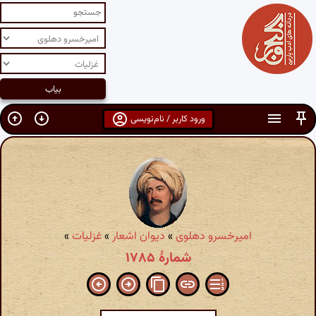
ورود کاربر / نام‌نویسی
امیرخسرو دهلوی
»
دیوان اشعار
»
غزلیات
»
شمارهٔ ۱۷۸۵