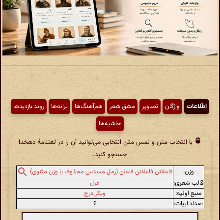
اطّلاعات
واژگان
تصاویر
مشق شعر
هم‌آهنگ‌ها
ترانه‌ها
روند بازدیدها
حاشیه‌ها
با انتخاب متن و لمس متن انتخابی می‌توانید آن را در لغتنامهٔ دهخدا
جستجو کنید.
وزن:
فاعلاتن فاعلاتن فاعلن (رمل مسدس محذوف یا وزن مثنوی)
قالب شعری:
غزل
منبع اولیه:
ویکی‌درج
تعداد ابیات:
۶