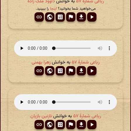
رباعی شمارهٔ ۵۷
به خوانش
داوود ملک زاده
می‌خواهید شما بخوانید؟
اینجا
را ببینید.
رباعی شمارهٔ ۵۷
به خوانش
زهرا بهمنی
رباعی شمارهٔ ۵۷
به خوانش
نازنین بازیان