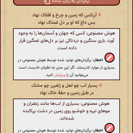
برگردان به زبان ساده
#
آن‌کس که زمین و چرخ و افلاک نهاد
بس داغ که او بر دل غمناک نهاد
هوش مصنوعی: کسی که جهان و آسمان‌ها را به وجود
آورد، باری سنگین و دردناکی نیز بر دل‌های غمگین قرار
داده است.
اخطار:
برگردان‌های تولید شده توسط هوش مصنوعی در
بسیاری از موارد نادرستند. اگر این متن به نظرتان نادرست است
می‌توانید آن را
ویرایش
کنید.
#
بسیار لب چو لعل و زلفین چو مشک
در طبل زمین و حقهٔ خاک نهاد
هوش مصنوعی: بسیاری از لب‌ها مانند زعفران و
موهای تیره و خوشبو روی زمین در دشت پراکنده
شده‌اند.
اخطار:
برگردان‌های تولید شده توسط هوش مصنوعی در