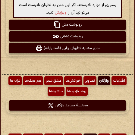
بسیاری از موارد نادرستند. اگر این متن به نظرتان نادرست است
می‌توانید آن را
ویرایش
کنید.
رونوشت متن
رونوشت نشانی
نمای مشابه کتابهای چاپی (فقط رایانه)
اطّلاعات
واژگان
تصاویر
خوانش‌ها
مشق شعر
هم‌آهنگ‌ها
ترانه‌ها
روند بازدیدها
حاشیه‌ها
محاسبهٔ بسامد واژگان