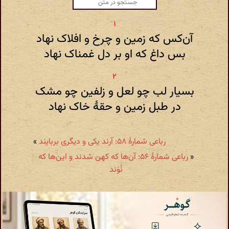
آن‌کس که زمین و چرخ و افلاک نهاد
بس داغ که او بر دل غمناک نهاد
بسیار لب چو لعل و زلفین چو مشک
در طبل زمین و حقهٔ خاک نهاد
رباعی شمارهٔ ۵۸: آرند یکی و دیگری بربایند
»
«
رباعی شمارهٔ ۵۶: آن‌ها که کهن شدند و این‌ها که
نُوَند