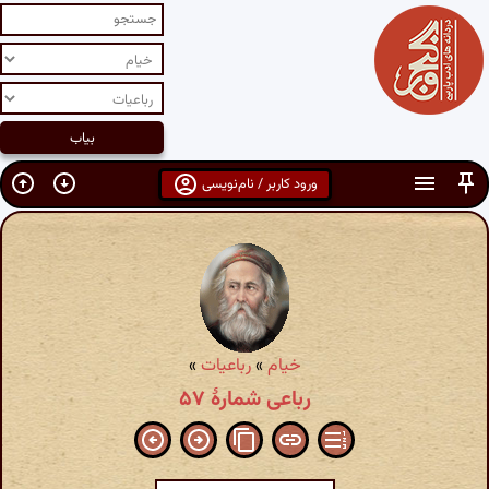
ورود کاربر / نام‌نویسی
خیام
»
رباعیات
»
رباعی شمارهٔ ۵۷