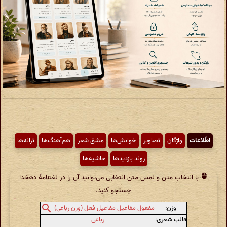
اطّلاعات
واژگان
تصاویر
خوانش‌ها
مشق شعر
هم‌آهنگ‌ها
ترانه‌ها
روند بازدیدها
حاشیه‌ها
با انتخاب متن و لمس متن انتخابی می‌توانید آن را در لغتنامهٔ دهخدا
جستجو کنید.
وزن:
مفعول مفاعیل مفاعیل فعل (وزن رباعی)
قالب شعری:
رباعی