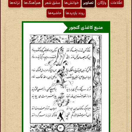
اطّلاعات
واژگان
تصاویر
خوانش‌ها
مشق شعر
هم‌آهنگ‌ها
ترانه‌ها
روند بازدیدها
حاشیه‌ها
منبع کاغذی گنجور